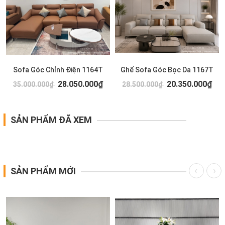
Sofa Góc Chỉnh Điện 1164T
Ghế Sofa Góc Bọc Da 1167T
28.050.000₫
20.350.000₫
35.000.000₫
28.500.000₫
SẢN PHẨM ĐÃ XEM
SẢN PHẨM MỚI