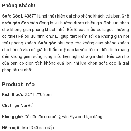
Phòng Khách!
Sofa Góc L 4087T
là nội thất hiện đại cho phòng khách của bạn.
Ghế
sofa góc đẹp
hiện đang là xu hướng được nhiều gia đình lựa chọn
cho không gian phòng khách nhỏ. Bởi lẽ các mẫu sofa góc thường
có thiết kế tối ưu hình chữ L,.. giúp tiết kiếm tối đa không gian nội
thất phòng khách.
Sofa góc
phù hợp cho không gian phòng khách
nhỏ bởi nó vừa có giá trị thẩm mỹ cao lại vừa tối ưu diện tích mang
đến không gian sống rộng mở, tiện nghi cho gia đình. Nếu căn hộ
của bạn có diện tích không quá lớn, thì lựa chọn sofa góc là giải
pháp tối ưu nhất.
Product Info
Kích thước
:
2.5*1.7*0.85m
Chất liệu
: Vải Bố.
Khung ghế:
Gỗ dầu đỏ qua xử lý, ván Flywood tạo dáng.
Nệm ngồi
:
Mút D40 cao cấp