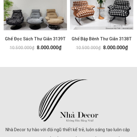
Ghế Đọc Sách Thư Giãn 3139T
Ghế Bập Bênh Thư Giãn 3138T
8.000.000₫
8.000.000₫
10.500.000₫
10.500.000₫
Nhà Decor tự hào với đội ngũ thiết kế trẻ, luôn sáng tạo luôn cập