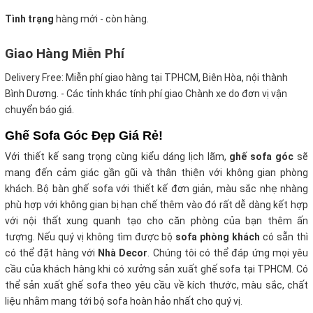
Tình trạng
hàng mới - còn hàng.
Giao Hàng Miễn Phí
Delivery Free:
Miễn phí giao hàng tại TPHCM, Biên Hòa, nội thành
Bình Dương. - Các tỉnh khác tính phí giao Chành xe do đơn vị vận
chuyển báo giá.
Ghế Sofa Góc Đẹp Giá Rẻ!
Với thiết kế sang trọng cùng kiểu dáng lịch lãm,
ghế sofa góc
sẽ
mang đến cảm giác gần gũi và thân thiện với không gian phòng
khách. Bộ bàn ghế sofa với thiết kế đơn giản, màu sắc nhẹ nhàng
phù hợp với không gian bị hạn chế thêm vào đó rất dễ dàng kết hợp
với nội thất xung quanh tạo cho căn phòng của bạn thêm ấn
tượng.
Nếu quý vị không tìm được bộ
sofa phòng khách
có sẵn thì
có thể đặt hàng với
Nhà Decor
. Chúng tôi có thể đáp ứng mọi yêu
cầu của khách hàng khi có xưởng sản xuất ghế sofa tại TPHCM. Có
thể sản xuất ghế sofa theo yêu cầu về kích thước, màu sắc, chất
liệu nhằm mang tới bộ sofa hoàn hảo nhất cho quý vị.