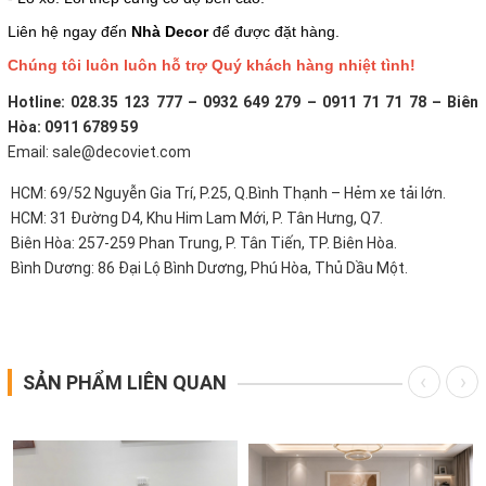
Liên hệ ngay đến
Nhà Decor
để được đặt hàng.
Chúng tôi luôn luôn hỗ trợ Quý khách hàng nhiệt tình!
Hotline: 028.35 123 777 – 0932 649 279 – 0911 71 71 78 – Biên
Hòa: 0911 6789 59
Email: sale@decoviet.com
HCM: 69/52 Nguyễn Gia Trí, P.25, Q.Bình Thạnh – Hẻm xe tải lớn.
HCM: 31 Đường D4, Khu Him Lam Mới, P. Tân Hưng, Q7.
Biên Hòa: 257-259 Phan Trung, P. Tân Tiến, TP. Biên Hòa.
Bình Dương: 86 Đại Lộ Bình Dương, Phú Hòa, Thủ Dầu Một.
SẢN PHẨM LIÊN QUAN