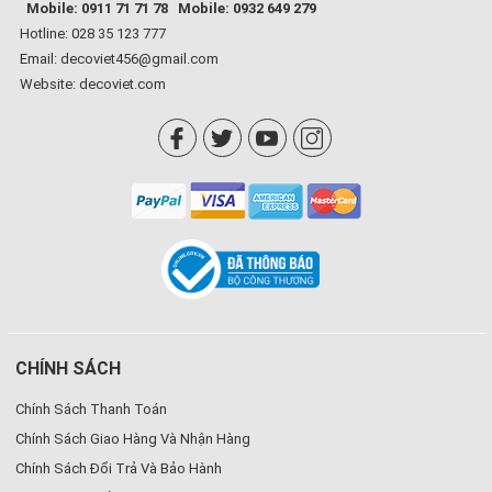
Mobile: 0911 71 71 78
Mobile: 0932 649 279
Hotline: 028 35 123 777
Email: decoviet456@gmail.com
Website:
decoviet.com
CHÍNH SÁCH
Chính Sách Thanh Toán
Chính Sách Giao Hàng Và Nhận Hàng
Chính Sách Đổi Trả Và Bảo Hành