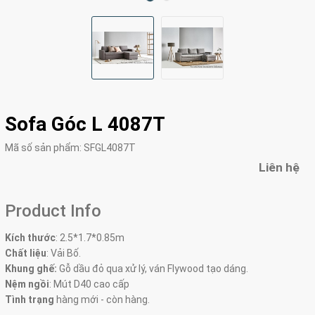
Sofa Góc L 4087T
Mã số sản phẩm:
SFGL4087T
Liên hệ
Product Info
Kích thước
:
2.5*1.7*0.85m
Chất liệu
: Vải Bố.
Khung ghế:
Gỗ dầu đỏ qua xử lý, ván Flywood tạo dáng.
Nệm ngồi
:
Mút D40 cao cấp
Tình trạng
hàng mới - còn hàng.