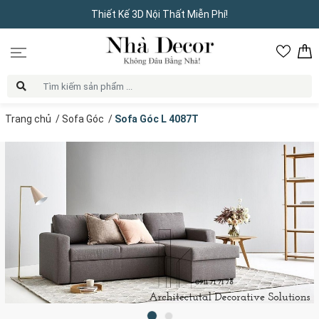
Thiết Kế 3D Nội Thất Miễn Phí!
Trang chủ
/
Sofa Góc
/
Sofa Góc L 4087T