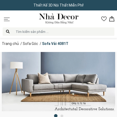
Thiết Kế 3D Nội Thất Miễn Phí!
Trang chủ
/
Sofa Góc
/
Sofa Vải 4081T