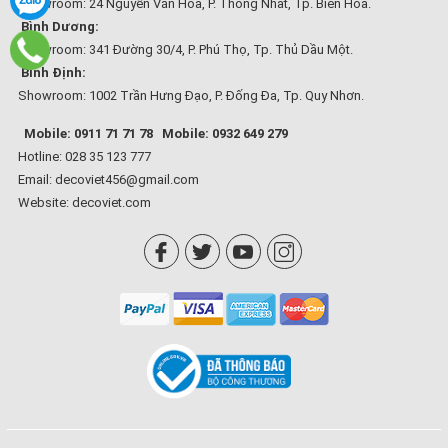
Showroom: 24 Nguyễn Văn Hoa, P. Thống Nhất, Tp. Biên Hòa.
Bình Dương:
Showroom: 341 Đường 30/4, P. Phú Thọ, Tp. Thủ Dầu Một.
Bình Định:
Showroom: 1002 Trần Hưng Đạo, P. Đống Đa, Tp. Quy Nhơn.
Mobile: 0911 71 71 78
Mobile: 0932 649 279
Hotline: 028 35 123 777
Email: decoviet456@gmail.com
Website:
decoviet.com