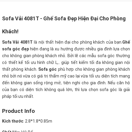
Sofa Vải 4081T
- Ghế Sofa Đẹp Hiện Đại Cho Phòng
Khách!
Sofa Vải 4081T
là nội thất hiện đại cho phòng khách của bạn.
Ghế
sofa góc đẹp
hiện đang là xu hướng được nhiều gia đình lựa chọn
cho không gian phòng khách nhỏ. Bởi lẽ các mẫu sofa góc thường
có thiết kế tối ưu hình chữ L,.. giúp tiết kiếm tối đa không gian nội
thất phòng khách.
Sofa góc
phù hợp cho không gian phòng khách
nhỏ bởi nó vừa có giá trị thẩm mỹ cao lại vừa tối ưu diện tích mang
đến không gian sống rộng mở, tiện nghi cho gia đình. Nếu căn hộ
của bạn có diện tích không quá lớn, thì lựa chọn sofa góc là giải
pháp tối ưu nhất.
Product Info
Kích thước
:
2.8*1.8*0.85m