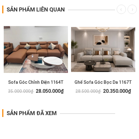
SẢN PHẨM LIÊN QUAN
Sofa Góc Chỉnh Điện 1164T
Ghế Sofa Góc Bọc Da 1167T
28.050.000₫
20.350.000₫
35.000.000₫
28.500.000₫
SẢN PHẨM ĐÃ XEM