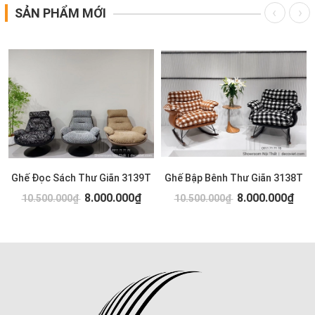
SẢN PHẨM MỚI
Ghế Đọc Sách Thư Giãn 3139T
Ghế Bập Bênh Thư Giãn 3138T
8.000.000₫
8.000.000₫
10.500.000₫
10.500.000₫