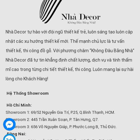
Nhà Decor tự hào với đội ngũ thiết kế trẻ, luôn sáng tạo luôn cập
nhật các xu hướng thiết kế mới. Thế mạnh chủ lực là tư vấn
thiết kế, thi công đồ gỗ. Với phương châm “Không Đâu Bằng Nhà”
Nhà Decor đã tự tin khẳng định chất lượng, dịch vụ và tính thẩm
mĩ cao trong từng chi tiết thiết kế, thi công. Luôn mang lại sự hài
lòng cho Khách Hàng!
Hệ Thống Showroom
Hồ Chí Minh:
Showroom 1: 69/52 Nguyễn Gia Trí, P.25, Q.Bình Thạnh, HCM.
Showroom 2: 445 Trần Xuân Soạn, P. Tân Hưng, Q7.
Showroom 3: 656 Võ Nguyên Giáp, P. Phước Long B, Thủ Đức.
Đồng Nai: