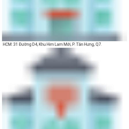
HCM: 31 Đường D4, Khu Him Lam Mới, P. Tân Hưng, Q7.