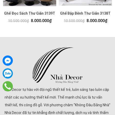
Ghế Đọc Sách Thư Giãn 3139T
Ghế Bập Bênh Thư Giãn 3138T
8.000.000₫
8.000.000₫
10.500.000₫
10.500.000₫
Nhà Decor tự hào với đội ngũ thiết kế trẻ, luôn sáng tạo luôn cập
nhật các xu hướng thiết kế mới. Thế mạnh chủ lực là tư vấn
thiết kế, thi công đồ gỗ. Với phương châm “Không Đâu Bằng Nhà”
Nhà Decor đã tự tin khẳng định chất lượng, dịch vụ và tính thẩm