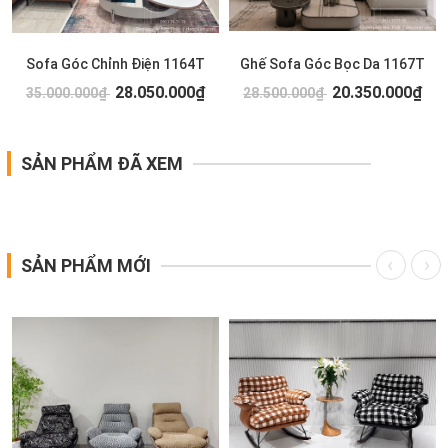
Sofa Góc Chỉnh Điện 1164T
Ghế Sofa Góc Bọc Da 1167T
28.050.000₫
20.350.000₫
35.000.000₫
28.500.000₫
SẢN PHẨM ĐÃ XEM
SẢN PHẨM MỚI