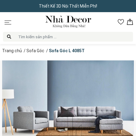
Thiết Kế 3D Nội Thất Miễn Phí!
Trang chủ
/
Sofa Góc
/
Sofa Góc L 4085T