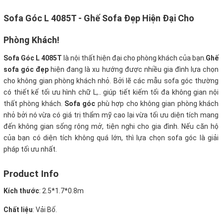
Sofa Góc L 4085T
- Ghế Sofa Đẹp Hiện Đại Cho
Phòng Khách!
Sofa Góc L 4085T
là nội thất hiện đại cho phòng khách của bạn.
Ghế
sofa góc đẹp
hiện đang là xu hướng được nhiều gia đình lựa chọn
cho không gian phòng khách nhỏ. Bởi lẽ các mẫu sofa góc thường
có thiết kế tối ưu hình chữ L,.. giúp tiết kiếm tối đa không gian nội
thất phòng khách.
Sofa góc
phù hợp cho không gian phòng khách
nhỏ bởi nó vừa có giá trị thẩm mỹ cao lại vừa tối ưu diện tích mang
đến không gian sống rộng mở, tiện nghi cho gia đình. Nếu căn hộ
của bạn có diện tích không quá lớn, thì lựa chọn sofa góc là giải
pháp tối ưu nhất.
Product Info
Kích thước
:
2.5*1.7*0.8m
Chất liệu
: Vải Bố.