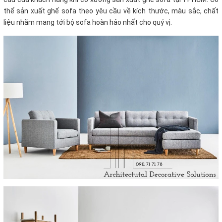
thể sản xuất ghế sofa theo yêu cầu về kích thước, màu sắc, chất
liệu nhằm mang tới bộ sofa hoàn hảo nhất cho quý vị.