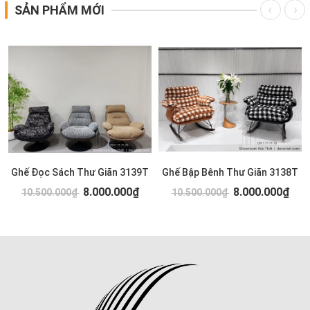
SẢN PHẨM MỚI
Ghế Đọc Sách Thư Giãn 3139T
Ghế Bập Bênh Thư Giãn 3138T
8.000.000₫
8.000.000₫
10.500.000₫
10.500.000₫