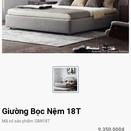
Giường Bọc Nệm 18T
Mã số sản phẩm:
GBN18T
9.350.000₫