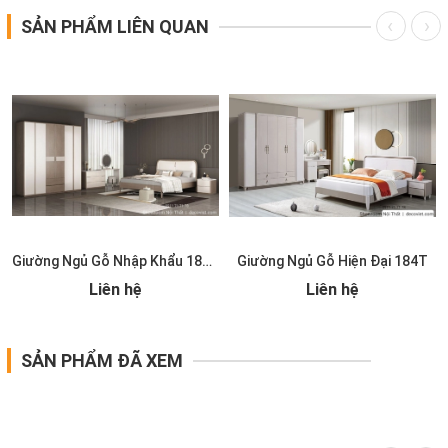
SẢN PHẨM LIÊN QUAN
T
Giường Ngủ Gỗ Nhập Khẩu 185T
Giường Ngủ Gỗ Hiện Đại 184T
Liên hệ
Liên hệ
SẢN PHẨM ĐÃ XEM