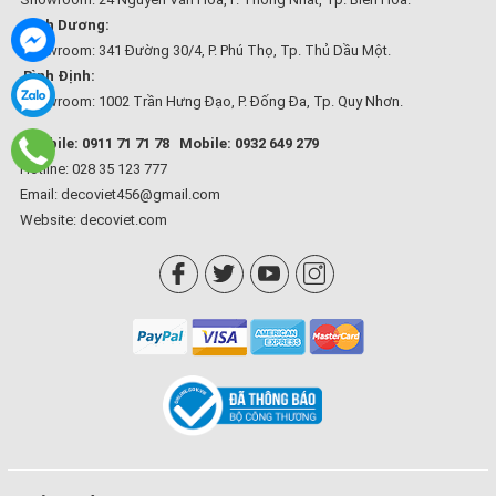
Bình Dương:
Showroom: 341 Đường 30/4, P. Phú Thọ, Tp. Thủ Dầu Một.
Bình Định:
Showroom: 1002 Trần Hưng Đạo, P. Đống Đa, Tp. Quy Nhơn.
Mobile: 0911 71 71 78
Mobile: 0932 649 279
Hotline: 028 35 123 777
Email: decoviet456@gmail.com
Website:
decoviet.com