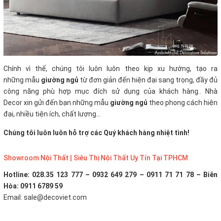
Chính vì thế, chúng tôi luôn luôn theo kịp xu hướng, tạo ra
những mẫu
giường ngủ
từ đơn giản đến hiện đại sang trọng, đầy đủ
công năng phù hợp mục đích sử dụng của khách hàng.. Nhà
Decor xin gửi đến bạn những mẫu
giường ngủ
theo phong cách hiện
đại, nhiều tiện ích, chất lượng...
Chúng tôi luôn luôn hỗ trợ các Quý khách hàng nhiệt tình!
Showroom Nội Thất | Siêu Thị Nội Thất Uy Tín Tại TPHCM
Hotline: 028.35 123 777 – 0932 649 279 – 0911 71 71 78 – Biên
Hòa: 0911 6789 59
Email: sale@decoviet.com