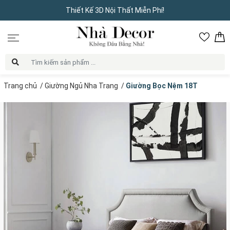
Thiết Kế 3D Nội Thất Miễn Phí!
Trang chủ
/
Giường Ngủ Nha Trang
/
Giường Bọc Nệm 18T