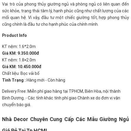
Vai trò của phong thủy giường ngủ và phòng ngủ có liên quan đến
sức khỏe, trạng thái tâm lý, hạnh phúc cũng như chất lượng của các
mối quan hệ. Vì vậy, đầu tư một chiếc giường tốt, hợp phong thủy
cũng chính là đầu tư cho hạnh phúc của chính mình
.
Product Info
KT nệm: 1.6*2.0m
Giá KM: 9.350.000đ
KT nệm: 1.8×2.0m
Giá KM: 10.450.000đ
Chất liệu: Bọc vải bố
Tình Trạng :
Hàng mới - Còn hàng
Delivery Free:
Miễn phí giao hàng tại TPHCM, Biên Hòa, nội thành
Bình Dương. - Các tỉnh khác tính phí giao Chành xe do đơn vị vận
chuyển báo giá.
Nhà Decor Chuyên Cung Cấp Các Mẫu Giường Ngủ
Giá Rẻ Tại Tp HCM!