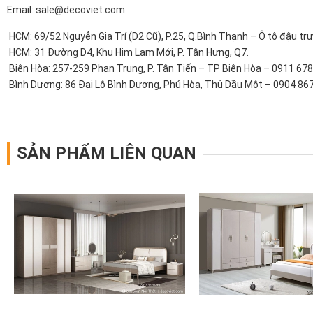
Email: sale@decoviet.com
HCM: 69/52 Nguyễn Gia Trí (D2 Cũ), P.25, Q.Bình Thạnh – Ô tô đậu trư
HCM: 31 Đường D4, Khu Him Lam Mới, P. Tân Hưng, Q7.
Biên Hòa: 257-259 Phan Trung, P. Tân Tiến – TP Biên Hòa – 0911 67
Bình Dương: 86 Đại Lộ Bình Dương, Phú Hòa, Thủ Dầu Một – 0904 867
SẢN PHẨM LIÊN QUAN