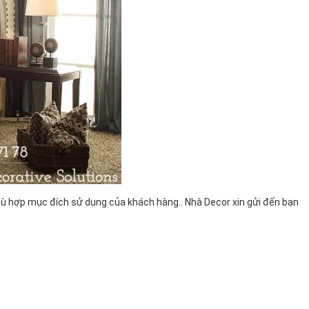
hù hợp mục đích sử dụng của khách hàng.. Nhà Decor xin gửi đến bạn