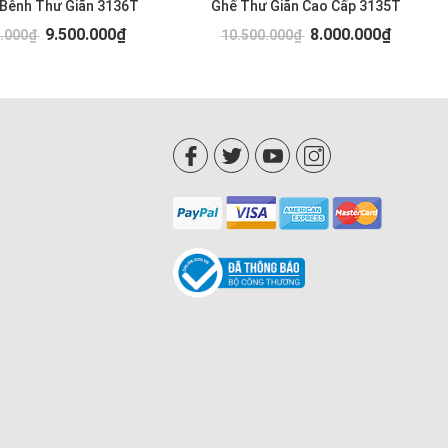
 Bênh Thư Giãn 3136T
Ghế Thư Giãn Cao Cấp 3135T
9.500.000₫
8.000.000₫
0.000₫
10.500.000₫