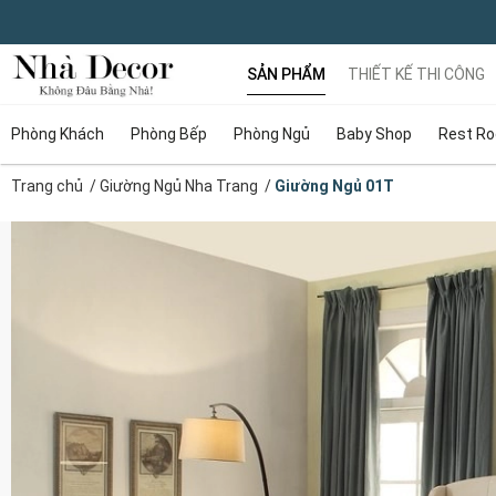
SẢN PHẨM
THIẾT KẾ THI CÔNG
Phòng Khách
Phòng Bếp
Phòng Ngủ
Baby Shop
Rest R
Trang chủ
/
Giường Ngủ Nha Trang
/
Giường Ngủ 01T