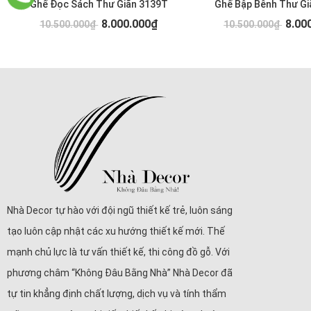
Ghế Đọc Sách Thư Giãn 3139T
Ghế Bập Bênh Thư Gi
8.000.000₫
8.00
10.500.000₫
10.500.000₫
Nhà Decor tự hào với đội ngũ thiết kế trẻ, luôn sáng
tạo luôn cập nhật các xu hướng thiết kế mới. Thế
mạnh chủ lực là tư vấn thiết kế, thi công đồ gỗ. Với
phương châm “Không Đâu Bằng Nhà” Nhà Decor đã
tự tin khẳng định chất lượng, dịch vụ và tính thẩm