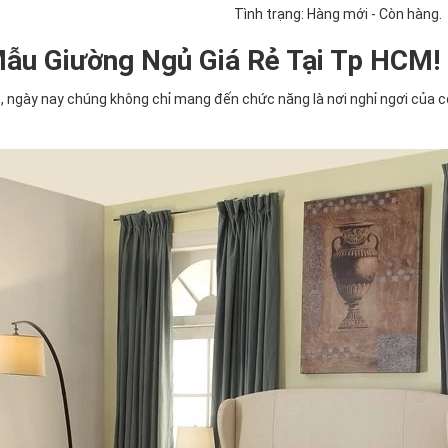
Tình trạng: Hàng mới - Còn hàng.
ẫu Giường Ngủ Giá Rẻ Tại Tp HCM!
o, ngày nay chúng không chỉ mang đến chức năng là nơi nghỉ ngơi của c