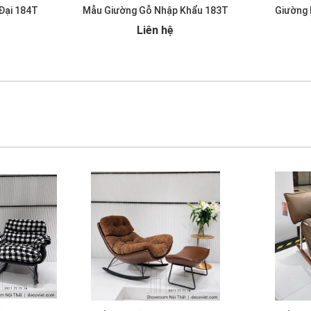
Đại 184T
Mẫu Giường Gỗ Nhập Khẩu 183T
Giường 
Liên hệ