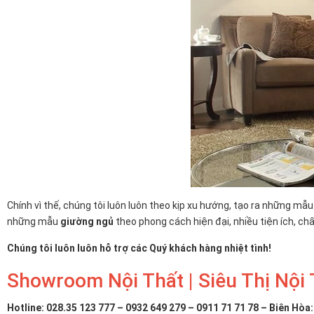
Chính vì thế, chúng tôi luôn luôn theo kịp xu hướng, tạo ra những mẫ
những mẫu
giường ngủ
theo phong cách hiện đại, nhiều tiện ích, chấ
Chúng tôi luôn luôn hỗ trợ các Quý khách hàng nhiệt tình!
Showroom Nội Thất | Siêu Thị Nội
Hotline: 028.35 123 777 – 0932 649 279 – 0911 71 71 78 – Biên Hòa