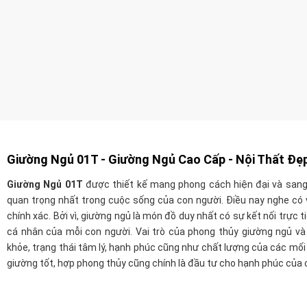
Giường Ngủ 01T -
Giường Ngủ Cao Cấp - Nội Thất Đẹ
Giườn
g Ngủ 01T
được thiết kế mang phong cách hiện đại và sang 
quan trọng nhất trong cuộc sống của con người.
Điều nay nghe có 
chính xác. Bởi vì, giường ngủ là món đồ duy nhất có sự kết nối trực t
cá nhân của mỗi con người. Vai trò của phong thủy giường ngủ và
khỏe, trạng thái tâm lý, hạnh phúc cũng như chất lượng của các mối 
giường tốt, hợp phong thủy cũng chính là đầu tư cho hạnh phúc của 