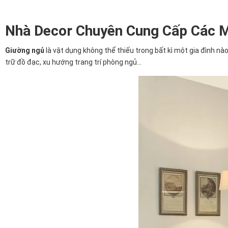
Nhà Decor Chuyên Cung Cấp Các M
Giường ngủ
là vật dụng không thể thiếu trong bất kì một gia đình nà
trữ đồ đạc, xu hướng trang trí phòng ngủ...