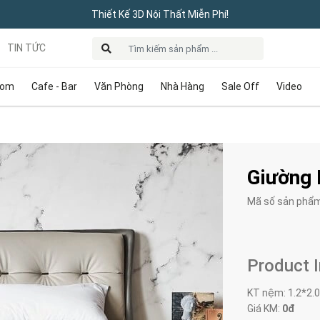
Thiết Kế 3D Nội Thất Miễn Phí!
TIN TỨC
oom
Cafe - Bar
Văn Phòng
Nhà Hàng
Sale Off
Video
Giường 
Mã số sản phẩ
Product 
KT nệm: 1.2*2.
Giá KM:
0đ