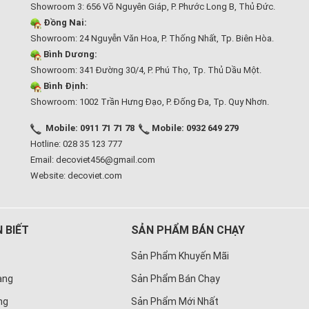
Showroom 3: 656 Võ Nguyên Giáp, P. Phước Long B, Thủ Đức.
Đồng Nai:
Showroom: 24 Nguyễn Văn Hoa, P. Thống Nhất, Tp. Biên Hòa.
Bình Dương:
Showroom: 341 Đường 30/4, P. Phú Thọ, Tp. Thủ Dầu Một.
Bình Định:
Showroom: 1002 Trần Hưng Đạo, P. Đống Đa, Tp. Quy Nhơn.
Mobile: 0911 71 71 78
Mobile: 0932 649 279
Hotline: 028 35 123 777
Email: decoviet456@gmail.com
Website:
decoviet.com
 BIẾT
SẢN PHẨM BÁN CHẠY
Sản Phẩm Khuyến Mãi
àng
Sản Phẩm Bán Chạy
ng
Sản Phẩm Mới Nhất