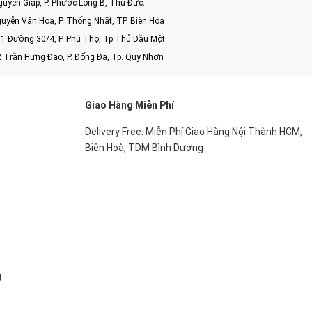
uyên Giáp, P. Phước Long B, Thủ Đức.
uyễn Văn Hoa, P. Thống Nhất, TP. Biên Hòa
1 Đường 30/4, P. Phú Thọ, Tp Thủ Dầu Một
2 Trần Hưng Đạo, P. Đống Đa, Tp. Quy Nhơn
Giao Hàng Miễn Phí
Delivery Free: Miễn Phí Giao Hàng Nội Thành HCM,
Biên Hoà, TDM Bình Dương
g