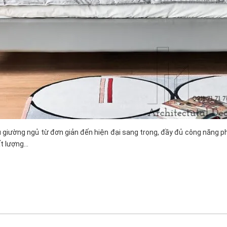
mẫu giường ngủ từ đơn giản đến hiện đại sang trọng, đầy đủ công năng 
t lượng...