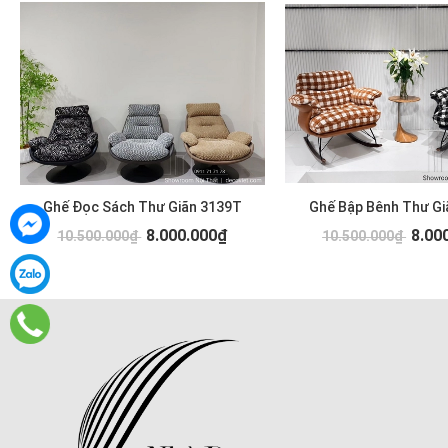
Ghế Đọc Sách Thư Giãn 3139T
Ghế Bập Bênh Thư Gi
8.000.000₫
8.00
10.500.000₫
10.500.000₫