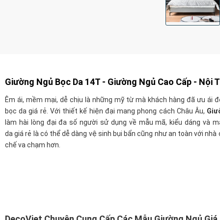
Giường Ngủ Bọc Da 14T -
Giường Ngủ Cao Cấp - Nội 
Êm ái, mềm mại, dễ chịu là những mỹ từ mà khách hàng đã ưu ái 
bọc da giá rẻ. Với thiết kế hiện đại mang phong cách Châu Âu,
Giư
làm hài lòng đại đa số người sử dụng về mẫu mã, kiểu dáng và 
da giá rẻ là có thể dễ dàng vệ sinh bụi bẩn cũng như an toàn với nhà 
chế va chạm hơn.
DecoViet Chuyên Cung Cấp Các Mẫu Giường Ngủ Giá