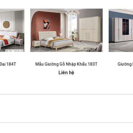
Đại 184T
Mẫu Giường Gỗ Nhập Khẩu 183T
Giường 
Liên hệ