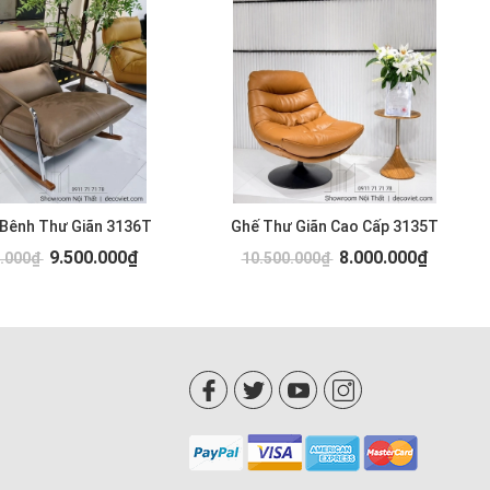
 Bênh Thư Giãn 3136T
Ghế Thư Giãn Cao Cấp 3135T
9.500.000₫
8.000.000₫
0.000₫
10.500.000₫