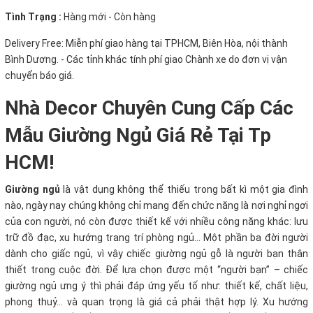
Tình Trạng :
Hàng mới - Còn hàng
Delivery Free:
Miễn phí giao hàng tại TPHCM, Biên Hòa, nội thành
Bình Dương. - Các tỉnh khác tính phí giao Chành xe do đơn vị vận
chuyển báo giá.
Nhà Decor Chuyên Cung Cấp Các
Mẫu Giường Ngủ Giá Rẻ Tại Tp
HCM!
Giường ngủ
là vật dụng không thể thiếu trong bất kì một gia đình
nào, ngày nay chúng không chỉ mang đến chức năng là nơi nghỉ ngơi
của con người, nó còn được thiết kế với nhiều công năng khác: lưu
trữ đồ đạc, xu hướng trang trí phòng ngủ... Một phần ba đời người
dành cho giấc ngủ, vì vậy chiếc giường ngủ gỗ là người bạn thân
thiết trong cuộc đời. Để lựa chọn được một “người bạn” – chiếc
giường ngủ ưng ý thì phải đáp ứng yếu tố như: thiết kế, chất liệu,
phong thuỷ… và quan trọng là giá cả phải thật hợp lý. Xu hướng