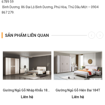
6789 59
Bình Dương: 86 Đại Lộ Bình Dương, Phú Hòa, Thủ Dầu Một – 0904
867 279.
SẢN PHẨM LIÊN QUAN
T
Giường Ngủ Gỗ Nhập Khẩu 185T
Giường Ngủ Gỗ Hiện Đại 184T
Liên hệ
Liên hệ