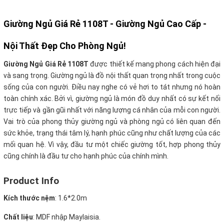
Giường Ngủ Giá Rẻ 1108T -
Giường Ngủ Cao Cấp -
Nội Thất Đẹp Cho Phòng Ngủ!
Giường Ngủ Giá Rẻ 1108T
được thiết kế mang phong cách hiện đại
và sang trọng. Giường ngủ là đồ nội thất quan trọng nhất trong cuộc
sống của con người.
Điều nay nghe có vẻ hơi to tát nhưng nó hoàn
toàn chính xác. Bởi vì, giường ngủ là món đồ duy nhất có sự kết nối
trực tiếp và gần gũi nhất với năng lượng cá nhân của mỗi con người.
Vai trò của phong thủy giường ngủ và phòng ngủ có liên quan đến
sức khỏe, trạng thái tâm lý, hạnh phúc cũng như chất lượng của các
mối quan hệ. Vì vậy, đầu tư một chiếc giường tốt, hợp phong thủy
cũng chính là đầu tư cho hạnh phúc của chính mình
.
Product Info
Kích thước nệm
: 1.6*2.0m
Chất liệu
: MDF nhập Maylaisia.