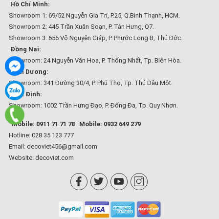
Hồ Chí Minh:
Showroom 1: 69/52 Nguyễn Gia Trí, P.25, Q.Bình Thạnh, HCM.
Showroom 2: 445 Trần Xuân Soạn, P. Tân Hưng, Q7.
Showroom 3: 656 Võ Nguyên Giáp, P. Phước Long B, Thủ Đức.
Đồng Nai:
Showroom: 24 Nguyễn Văn Hoa, P. Thống Nhất, Tp. Biên Hòa.
Bình Dương:
Showroom: 341 Đường 30/4, P. Phú Thọ, Tp. Thủ Dầu Một.
Bình Định:
Showroom: 1002 Trần Hưng Đạo, P. Đống Đa, Tp. Quy Nhơn.
Mobile: 0911 71 71 78
Mobile: 0932 649 279
Hotline: 028 35 123 777
Email: decoviet456@gmail.com
Website:
decoviet.com