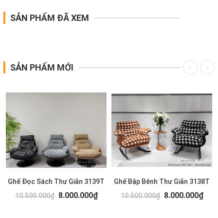
SẢN PHẨM ĐÃ XEM
SẢN PHẨM MỚI
Ghế Đọc Sách Thư Giãn 3139T
Ghế Bập Bênh Thư Giãn 3138T
8.000.000₫
8.000.000₫
10.500.000₫
10.500.000₫