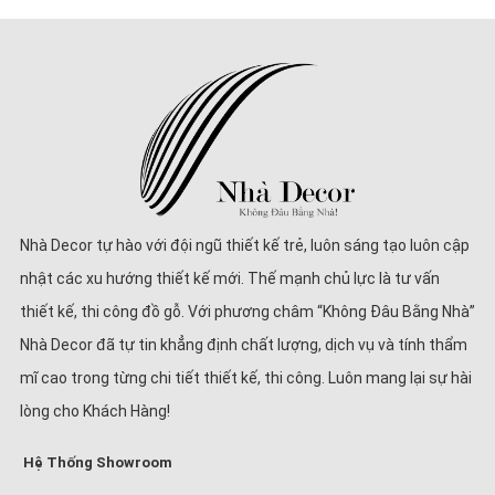
Nhà Decor tự hào với đội ngũ thiết kế trẻ, luôn sáng tạo luôn cập
nhật các xu hướng thiết kế mới. Thế mạnh chủ lực là tư vấn
thiết kế, thi công đồ gỗ. Với phương châm “Không Đâu Bằng Nhà”
Nhà Decor đã tự tin khẳng định chất lượng, dịch vụ và tính thẩm
mĩ cao trong từng chi tiết thiết kế, thi công. Luôn mang lại sự hài
lòng cho Khách Hàng!
Hệ Thống Showroom