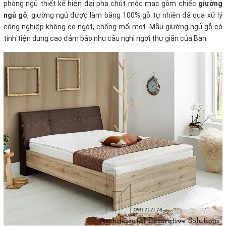
phòng ngủ thiết kế hiện đại pha chút mộc mạc gồm chiếc
giường
ngủ gỗ
, giường ngủ được làm bằng 100% gỗ tự nhiên đã qua xử lý
công nghiệp không co ngót, chống mối mọt. Mẫu giường ngủ gỗ có
tính tiện dụng cao đảm bảo nhu cầu nghỉ ngơi thư giãn của Bạn.