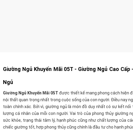
Giường Ngủ Khuyến Mãi 05T -
Giường Ngủ Cao Cấp -
Ngủ
Giường Ngủ Khuyến Mãi 05T
được thiết kế mang phong cách hiện đạ
nội thất quan trọng nhất trong cuộc sống của con người.
Điều nay ng
toàn chính xác. Bởi vì, giường ngủ là món đồ duy nhất có sự kết nối 
lượng cá nhân của mỗi con người. Vai trò của phong thủy giường n
sức khỏe, trạng thái tâm lý, hạnh phúc cũng như chất lượng của cá
chiếc giường tốt, hợp phong thủy cũng chính là đầu tư cho hạnh phú