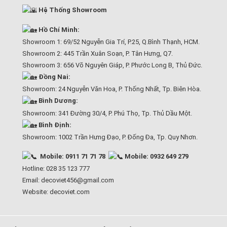
Hệ Thống Showroom
Hồ Chí Minh:
Showroom 1: 69/52 Nguyễn Gia Trí, P.25, Q.Bình Thạnh, HCM.
Showroom 2: 445 Trần Xuân Soạn, P. Tân Hưng, Q7.
Showroom 3: 656 Võ Nguyên Giáp, P. Phước Long B, Thủ Đức.
Đồng Nai:
Showroom: 24 Nguyễn Văn Hoa, P. Thống Nhất, Tp. Biên Hòa.
Bình Dương:
Showroom: 341 Đường 30/4, P. Phú Thọ, Tp. Thủ Dầu Một.
Bình Định:
Showroom: 1002 Trần Hưng Đạo, P. Đống Đa, Tp. Quy Nhơn.
Mobile: 0911 71 71 78
Mobile: 0932 649 279
Hotline: 028 35 123 777
Email: decoviet456@gmail.com
Website:
decoviet.com