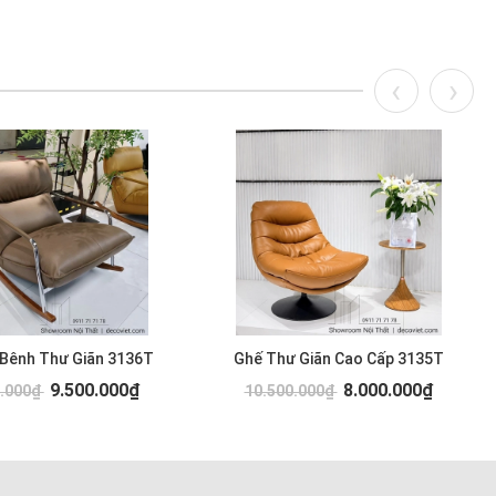
 Bênh Thư Giãn 3136T
Ghế Thư Giãn Cao Cấp 3135T
9.500.000₫
8.000.000₫
0.000₫
10.500.000₫