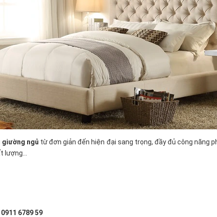
u
giường ngủ
từ đơn giản đến hiện đại sang trọng, đầy đủ công năng p
t lượng...
: 0911 6789 59