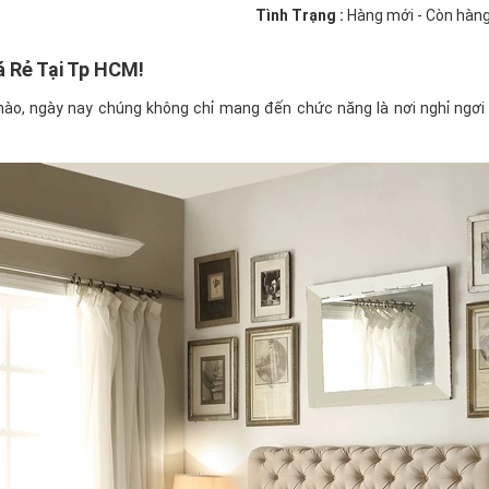
Tình Trạng :
Hàng mới - Còn hàn
 Rẻ Tại Tp HCM!
 nào, ngày nay chúng không chỉ mang đến chức năng là nơi nghỉ ngơi