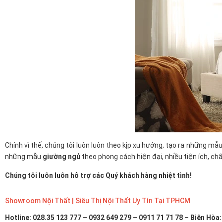
Chính vì thế, chúng tôi luôn luôn theo kịp xu hướng, tạo ra những mẫ
những mẫu
giường ngủ
theo phong cách hiện đại, nhiều tiện ích, chấ
Chúng tôi luôn luôn hỗ trợ các Quý khách hàng nhiệt tình!
Showroom Nội Thất | Siêu Thị Nội Thất Uy Tín Tại TPHCM
Hotline: 028.35 123 777 – 0932 649 279 – 0911 71 71 78 – Biên Hòa