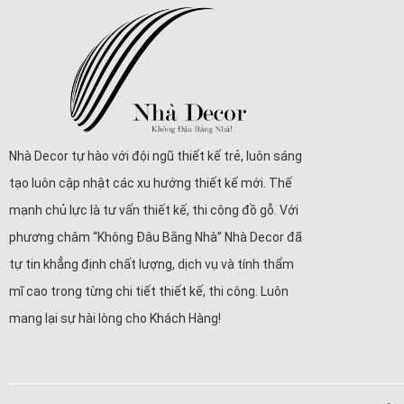
Nhà Decor tự hào với đội ngũ thiết kế trẻ, luôn sáng
tạo luôn cập nhật các xu hướng thiết kế mới. Thế
mạnh chủ lực là tư vấn thiết kế, thi công đồ gỗ. Với
phương châm “Không Đâu Bằng Nhà” Nhà Decor đã
tự tin khẳng định chất lượng, dịch vụ và tính thẩm
mĩ cao trong từng chi tiết thiết kế, thi công. Luôn
mang lại sự hài lòng cho Khách Hàng!