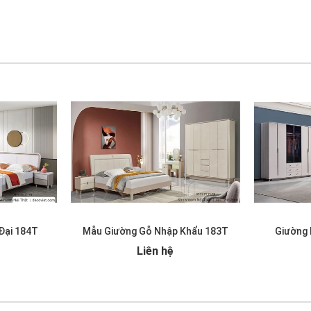
Đại 184T
Mẫu Giường Gỗ Nhập Khẩu 183T
Giường 
Liên hệ