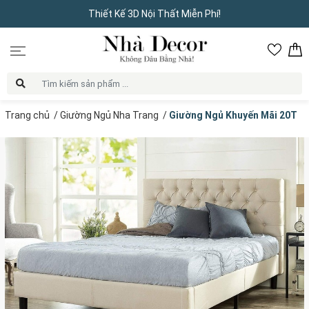
Thiết Kế 3D Nội Thất Miễn Phí!
Trang chủ
/
Giường Ngủ Nha Trang
/
Giường Ngủ Khuyến Mãi 20T