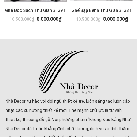
Ghế Đọc Sách Thư Giãn 3139T
Ghế Bập Bênh Thư Giãn 3138T
8.000.000₫
8.000.000₫
10.500.000₫
10.500.000₫
Nhà Decor tự hào với đội ngũ thiết kế trẻ, luôn sáng tạo luôn cập
nhật các xu hướng thiết kế mới. Thế mạnh chủ lực là tư vấn
thiết kế, thi công đồ gỗ. Với phương châm “Không Đâu Bằng Nhà”
Nhà Decor đã tự tin khẳng định chất lượng, dịch vụ và tính thẩm