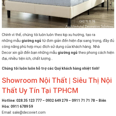
Chính vì thế, chúng tôi luôn luôn theo kịp xu hướng, tạo ra
những mẫu
giường ngủ
từ đơn giản đến hiện đại sang trọng, đầy đủ
công năng phù hợp mục đích sử dụng của khách hàng..
Nhà
Decor xin gửi đến bạn những mẫu
giường ngủ
theo phong cách hiện
đại, nhiều tiện ích, chất lượng...
Chúng tôi luôn luôn hỗ trợ các Quý khách hàng nhiệt tình!
Showroom Nội Thất | Siêu Thị Nội
Thất Uy Tín Tại TPHCM
Hotline: 028.35 123 777 – 0932 649 279 – 0911 71 71 78 – Biên
Hòa: 0911 6789 59
Email: sale@decoviet.com