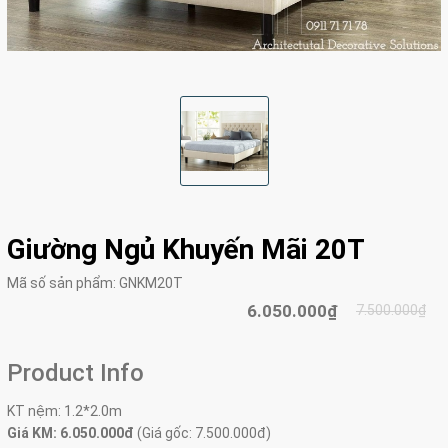
Giường Ngủ Khuyến Mãi 20T
Mã số sản phẩm:
GNKM20T
6.050.000₫
7.500.000₫
Product Info
KT nệm: 1.2*2.0m
Giá KM: 6.050.000đ
(Giá gốc: 7.500.000đ)