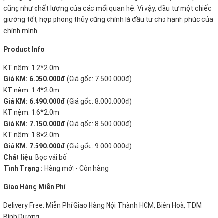
cũng như chất lượng của các mối quan hệ. Vì vậy, đầu tư một chiếc
giường tốt, hợp phong thủy cũng chính là đầu tư cho hạnh phúc của
chính mình
.
Product Info
KT nệm: 1.2*2.0m
Giá KM: 6.050.000đ
(Giá gốc: 7.500.000đ)
KT nệm: 1.4*2.0m
Giá KM: 6.490.000đ
(Giá gốc: 8.000.000đ)
KT nệm: 1.6*2.0m
Giá KM: 7.150.000đ
(Giá gốc: 8.500.000đ)
KT nệm: 1.8×2.0m
Giá KM: 7.590.000đ
(Giá gốc: 9.000.000đ)
Chất liệu
: Bọc vải bố
Tình Trạng :
Hàng mới - Còn hàng
Giao Hàng Miễn Phí
Delivery Free: Miễn Phí Giao Hàng Nội Thành HCM, Biên Hoà, TDM
Bình Dương