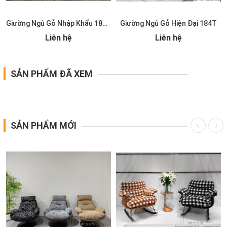
T
Giường Ngủ Gỗ Nhập Khẩu 185T
Giường Ngủ Gỗ Hiện Đại 184T
Liên hệ
Liên hệ
SẢN PHẨM ĐÃ XEM
SẢN PHẨM MỚI