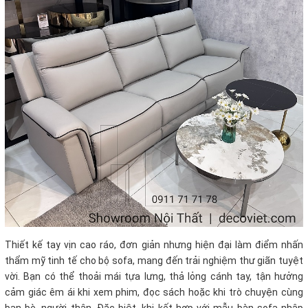
Thiết kế tay vịn cao ráo, đơn giản nhưng hiện đại làm điểm nhấn
thẩm mỹ tinh tế cho bộ sofa, mang đến trải nghiệm thư giãn tuyệt
vời. Bạn có thể thoải mái tựa lưng, thả lỏng cánh tay, tận hưởng
cảm giác êm ái khi xem phim, đọc sách hoặc khi trò chuyện cùng