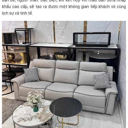
bạn bè, người thân. Đặc biệt, khi kết hợp với mẫu bàn sofa nhập
khẩu cao cấp, sẽ tạo ra được một không gian tiếp khách vô cùng
lịch sự và tinh tế.