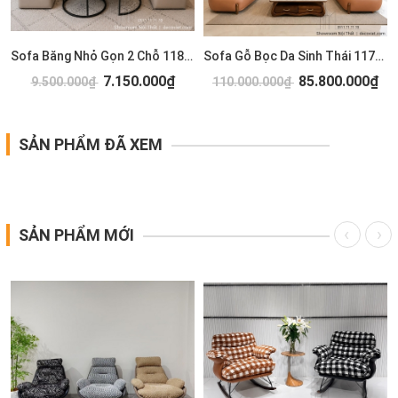
Sofa Băng Nhỏ Gọn 2 Chỗ 1183T
Sofa Gỗ Bọc Da Sinh Thái 1173T
7.150.000₫
85.800.000₫
9.500.000₫
110.000.000₫
SẢN PHẨM ĐÃ XEM
SẢN PHẨM MỚI