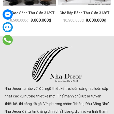
Ghế Đọc Sách Thư Giãn 3139T
Ghế Bập Bênh Thư Giãn 3138T
8.000.000₫
8.000.000₫
10.500.000₫
10.500.000₫
Nhà Decor tự hào với đội ngũ thiết kế trẻ, luôn sáng tạo luôn cập
nhật các xu hướng thiết kế mới. Thế mạnh chủ lực là tư vấn
thiết kế, thi công đồ gỗ. Với phương châm “Không Đâu Bằng Nhà”
Nhà Decor đã tự tin khẳng định chất lượng, dịch vụ và tính thẩm