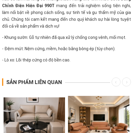
Chỉnh Điện Hiện Đại 990T
mang đến trải nghiệm sống tiện nghi,
làm nổi bật về phong cách sống, sự tinh tế và gu thẩm mỹ của gia
chủ. Chúng tôi cam kết mang đến cho quý khách sự hài lòng tuyệt
đối cả về sản phẩm và dịch vụ!
- Khung sườn: Gỗ tự nhiên đã qua xử lý chống cong vênh, mối mọt.
- Đệm mút: Nệm cứng, mềm, hoặc bằng bông ép (tùy chọn).
- Lò xo: Lõi thép cứng có độ bền cao.
SẢN PHẨM LIÊN QUAN