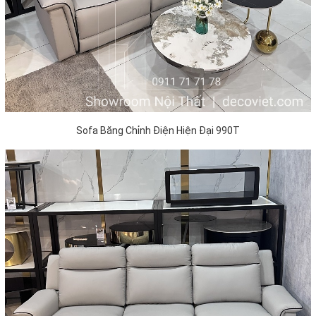
Sofa Băng Chỉnh Điện Hiện Đại 990T