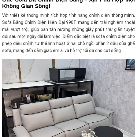
Không Gian Sống!
Với thiết kế thông minh tích hợp tính năng chỉnh điện thông minh,
Sofa Băng Chỉnh Điện Hiện Đại 990T mang đến trải nghiệm thoải
mái vượt trội, giúp bạn tận hưởng những giây phút thư giãn tuyệt
đối sau một ngày dài làm việc. Điểm đặc biệt là sofa chỉnh điện cho
phép điều chỉnh tư thế linh hoạt ở hai chỗ ngồi phần 2 đầu của ghế
sofa, mang đến cảm giác êm ái và hỗ trợ tối đa cho cột sống.