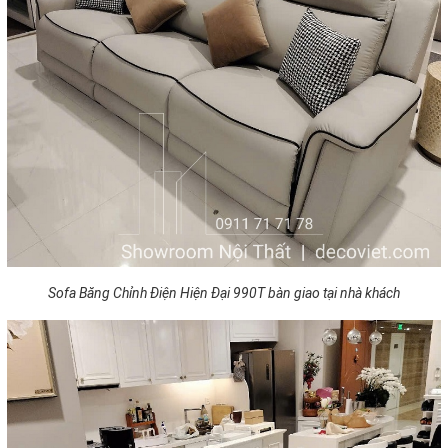
Sofa Băng Chỉnh Điện Hiện Đại 990T bàn giao tại nhà khách