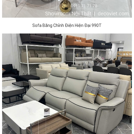
Sofa Băng Chỉnh Điện Hiện Đại 990T