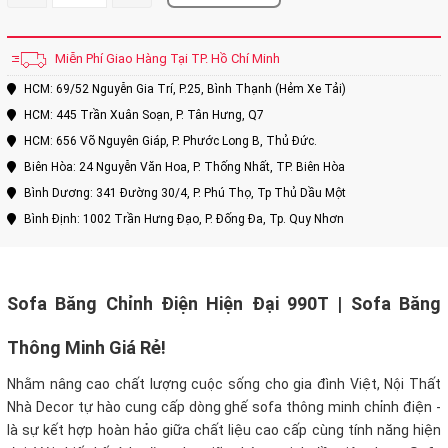
Miễn Phí Giao Hàng Tại TP. Hồ Chí Minh
HCM: 69/52 Nguyễn Gia Trí, P.25, Bình Thạnh (Hẻm Xe Tải)
HCM: 445 Trần Xuân Soạn, P. Tân Hưng, Q7
HCM: 656 Võ Nguyên Giáp, P. Phước Long B, Thủ Đức.
Biên Hòa: 24 Nguyễn Văn Hoa, P. Thống Nhất, TP. Biên Hòa
Bình Dương: 341 Đường 30/4, P. Phú Thọ, Tp Thủ Dầu Một
Bình Định: 1002 Trần Hưng Đạo, P. Đống Đa, Tp. Quy Nhơn
Sofa Băng Chỉnh Điện Hiện Đại 990T | Sofa Băng
Thông Minh Giá Rẻ!
Nhằm nâng cao chất lượng cuộc sống cho gia đình Việt, Nội Thất
Nhà Decor tự hào cung cấp dòng ghế sofa thông minh chỉnh điện -
là sự kết hợp hoàn hảo giữa chất liệu cao cấp cùng tính năng hiện