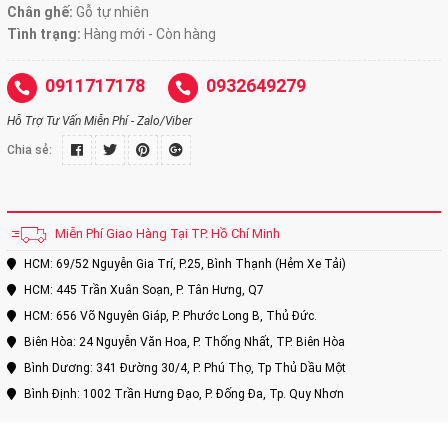
Chân ghế:
Gỗ tự nhiên
Tình trạng:
Hàng mới - Còn hàng
0911717178
0932649279
Hỗ Trợ Tư Vấn Miễn Phí - Zalo/Viber
Chia sẻ:
Miễn Phí Giao Hàng Tại TP. Hồ Chí Minh
HCM: 69/52 Nguyễn Gia Trí, P.25, Bình Thạnh (Hẻm Xe Tải)
HCM: 445 Trần Xuân Soạn, P. Tân Hưng, Q7
HCM: 656 Võ Nguyên Giáp, P. Phước Long B, Thủ Đức.
Biên Hòa: 24 Nguyễn Văn Hoa, P. Thống Nhất, TP. Biên Hòa
Bình Dương: 341 Đường 30/4, P. Phú Thọ, Tp Thủ Dầu Một
Bình Định: 1002 Trần Hưng Đạo, P. Đống Đa, Tp. Quy Nhơn