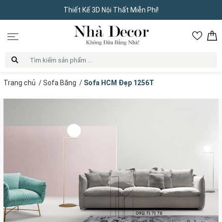
Thiết Kế 3D Nội Thất Miễn Phí!
Trang chủ
/
Sofa Băng
/
Sofa HCM Đẹp 1256T