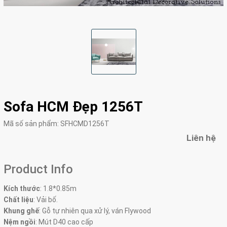
Sofa HCM Đẹp 1256T
Mã số sản phẩm:
SFHCMD1256T
Liên hệ
Product Info
Kích thước
:
1.8*0.85m
Chất liệu
: Vải bố.
Khung ghế
:
Gỗ tự nhiên qua xử lý, ván Flywood
Nệm ngồi
:
Mút D40 cao cấp