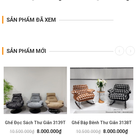
SẢN PHẨM ĐÃ XEM
SẢN PHẨM MỚI
Ghế Đọc Sách Thư Giãn 3139T
Ghế Bập Bênh Thư Giãn 3138T
8.000.000₫
8.000.000₫
10.500.000₫
10.500.000₫