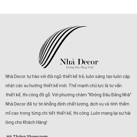
Nhà Decor tự hào với đội ngũ thiết kế trẻ, luôn sáng tạo luôn cập
nhật các xu hướng thiết kế mới. Thế mạnh chủ lực là tư vấn
thiết kế, thi công đồ gỗ. Với phương châm “Không Đâu Bằng Nhà”
Nhà Decor đã tự tin khẳng định chất lượng, dịch vụ và tính thẩm
mĩ cao trong từng chi tiết thiết kế, thi công. Luôn mang lại sự hài
lòng cho Khách Hàng!
Hệ Thống Showroom