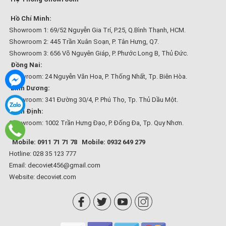
Hồ Chí Minh:
Showroom 1: 69/52 Nguyễn Gia Trí, P.25, Q.Bình Thạnh, HCM.
Showroom 2: 445 Trần Xuân Soạn, P. Tân Hưng, Q7.
Showroom 3: 656 Võ Nguyên Giáp, P. Phước Long B, Thủ Đức.
Đồng Nai:
Showroom: 24 Nguyễn Văn Hoa, P. Thống Nhất, Tp. Biên Hòa.
Bình Dương:
Showroom: 341 Đường 30/4, P. Phú Thọ, Tp. Thủ Dầu Một.
Bình Định:
Showroom: 1002 Trần Hưng Đạo, P. Đống Đa, Tp. Quy Nhơn.
Mobile: 0911 71 71 78
Mobile: 0932 649 279
Hotline: 028 35 123 777
Email: decoviet456@gmail.com
Website:
decoviet.com