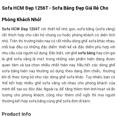
Sofa HCM Đẹp 1256T - Sofa Băng Đẹp Giá Rẻ Cho
Phòng Khách Nhỏ!
Sofa HCM Đẹp 1256T
với thiết kế nhỏ gọn, sofa băng (sofa văng)
rất thích hợp cho căn hộ chung cư hoặc phòng khách có diện tích
nhỏ. Trên thị trường hiện nay có rất nhiều dòng ghế sofa khác nhau,
mỗi loại đều có những đặc điểm thiết kế và đặc điểm phù hợp với
nhu cầu của người sử dụng. Đặc biệt, với ghế
sofa băng
hay còn gọi
là ghế sofa văng là một trong những sản phẩm hiện đang được
quan tâm và lựa chọn nhiều nhất hiện nay. Hầu hết các dòng ghế
sofa băng hiện nay thường sử dụng theo dạng đơn chiếc, thường
khi đi theo từng bộ như các dòng ghế sofa khác. Tuy nhiên, bạn có
thể kết hợp nhiều ghế sofa văng với nhau cho phòng khách của
mình để tạo sự độc đáo. Ngoài ra, để tăng thêm tính linh hoạt và ấn
tượng cho phòng khách, cũng như thêm chỗ ngồi thì mọi người
thường kết hợp sofa băng cùng ghế sofa đơn đi kèm.
Product Info