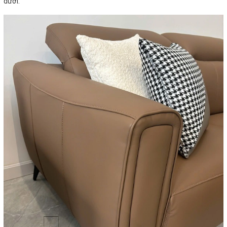
dưới.