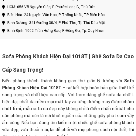
HCM: 656 Võ Nguyên Giáp, P. Phước Long B, Thủ Đức.
Biên Hòa: 24 Nguyễn Văn Hoa, P. Thống Nhất, TP. Biên Hòa
Bình Dương: 341 Đường 30/4, P. Phú Thọ, Tp Thủ Dầu Một
Bình Định: 1002 Trần Hưng Đạo, P. Đống Đa, Tp. Quy Nhơn
Sofa Phòng Khách Hiện Đại 1018T | Ghế Sofa Da Cao
Cấp Sang Trọng!
Biến phòng khách thành không gian thư giãn lý tưởng với
Sofa
Phòng Khách Hiện Đại 1018T
– sự kết hợp hoàn hảo giữa thiết kế
sang trọng và chất liệu cao cấp. Với form dáng ghế sofa da chữ L
hiện đại, chất da mềm mại mát tay và từng đường may được chăm
chút tỉ mỉ, mẫu sofa da đẹp này không chỉ là điểm nhấn nổi bật cho
căn phòng mà còn là nơi khởi nguồn của những giây phút sum vầy
ấm cúng. Nếu bạn đang tìm kiếm một chiếc ghế sofa phòng khách
vừa đẹp, vừa thoải mái, lại dễ phối với mọi phong cách nội thất, thì