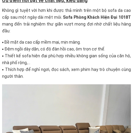
Ưu điểm nổi bật về chất liệu, kiểu dáng
Không gì tuyệt vời hơn khi được thả mình trên một bộ sofa da cao
cấp sau một ngày dài mệt mỏi.
Sofa Phòng Khách Hiện Đại 1018T
mang đến trải nghiệm thư giãn vượt mong đợi nhờ chất liệu hàng
đầu:
▪ Bề mặt da cao cấp mềm mại, mịn màng.
▪ Đệm ngồi dày dặn, có độ đàn hồi cao, ôm trọn cơ thể.
▪ Thiết kế sofa hiện đại phù hợp nhiều không gian sống của căn hộ,
nhà phố rộng,...
▪ Thích hợp để nghỉ ngơi, đọc sách, xem phim hay trò chuyện cùng
người thân.