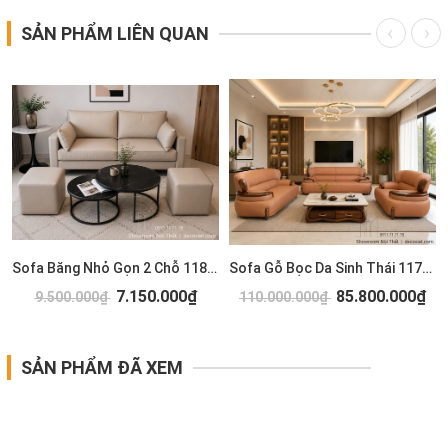
SẢN PHẨM LIÊN QUAN
Sofa Băng Nhỏ Gọn 2 Chỗ 1183T
Sofa Gỗ Bọc Da Sinh Thái 1173T
7.150.000₫
85.800.000₫
9.500.000₫
110.000.000₫
SẢN PHẨM ĐÃ XEM