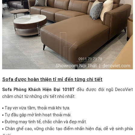
Sofa được hoàn thiện tỉ mỉ đến từng chi tiết
S
ofa Phòng Khách Hiện Đại 1018T
đều được đội ngũ DecoViet
chăm chút từ những chi tiết nhỏ nhất:
▪ Tay vịn vừa tầm, thoải mái khi tựa.
▪ Tự đầu gập mở linh hoạt thoải mái.
▪ Đường may tinh tế, chắc chắn và đẹp mắt.
▪ Chân ghế cao, vững chắc tạo điểm nhấn hiện đại, dễ vệ sinh phía