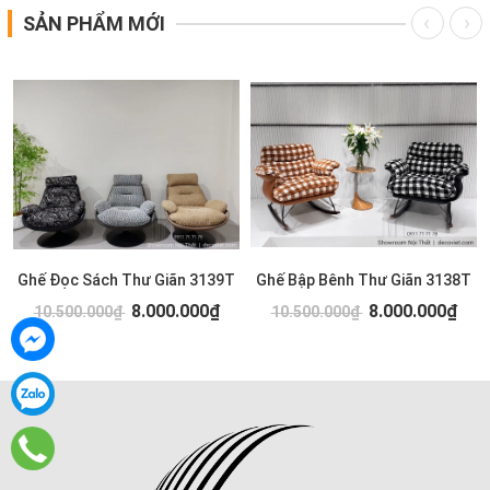
SẢN PHẨM MỚI
Ghế Đọc Sách Thư Giãn 3139T
Ghế Bập Bênh Thư Giãn 3138T
8.000.000₫
8.000.000₫
10.500.000₫
10.500.000₫