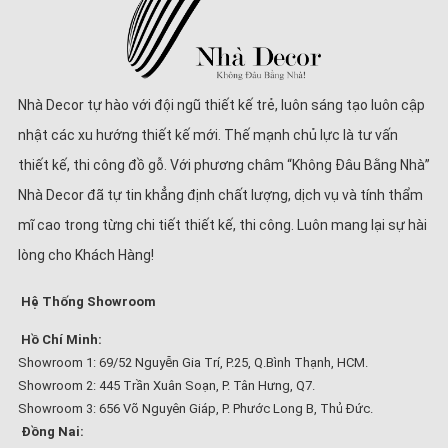
Nhà Decor tự hào với đội ngũ thiết kế trẻ, luôn sáng tạo luôn cập
nhật các xu hướng thiết kế mới. Thế mạnh chủ lực là tư vấn
thiết kế, thi công đồ gỗ. Với phương châm “Không Đâu Bằng Nhà”
Nhà Decor đã tự tin khẳng định chất lượng, dịch vụ và tính thẩm
mĩ cao trong từng chi tiết thiết kế, thi công. Luôn mang lại sự hài
lòng cho Khách Hàng!
Hệ Thống Showroom
Hồ Chí Minh:
Showroom 1: 69/52 Nguyễn Gia Trí, P.25, Q.Bình Thạnh, HCM.
Showroom 2: 445 Trần Xuân Soạn, P. Tân Hưng, Q7.
Showroom 3: 656 Võ Nguyên Giáp, P. Phước Long B, Thủ Đức.
Đồng Nai: