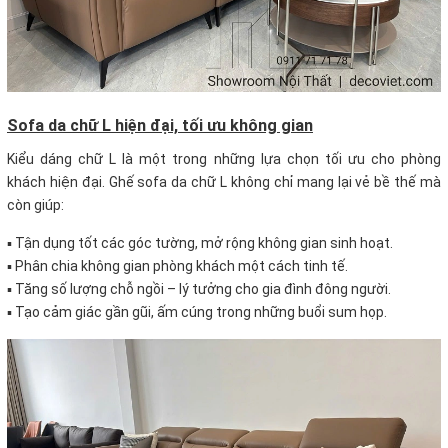
Sofa da chữ L hiện đại, tối ưu không gian
Kiểu dáng chữ L là một trong những lựa chọn tối ưu cho phòng
khách hiện đại. Ghế sofa da chữ L không chỉ mang lại vẻ bề thế mà
còn giúp:
▪ Tận dụng tốt các góc tường, mở rộng không gian sinh hoạt.
▪ Phân chia không gian phòng khách một cách tinh tế.
▪ Tăng số lượng chỗ ngồi – lý tưởng cho gia đình đông người.
▪ Tạo cảm giác gần gũi, ấm cúng trong những buổi sum họp.