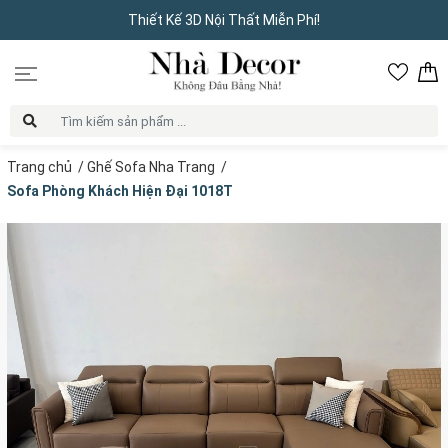
Thiết Kế 3D Nội Thất Miễn Phí!
Trang chủ
/
Ghế Sofa Nha Trang
/
Sofa Phòng Khách Hiện Đại 1018T