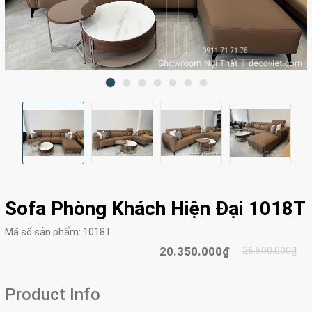
Sofa Phòng Khách Hiện Đại 1018T
Mã số sản phẩm:
1018T
20.350.000₫
26.500.000₫
Product Info