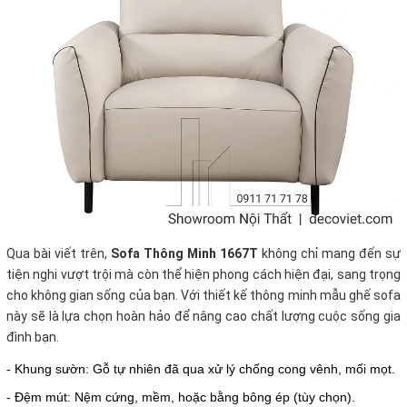
Qua bài viết trên,
Sofa Thông Minh 1667T
không chỉ mang đến sự
tiện nghi vượt trội mà còn thể hiện phong cách hiện đại, sang trọng
cho không gian sống của bạn. Với thiết kế thông minh mẫu ghế sofa
này sẽ là lựa chọn hoàn hảo để nâng cao chất lượng cuộc sống gia
đình bạn.
- Khung sườn: Gỗ tự nhiên đã qua xử lý chống cong vênh, mối mọt.
- Đệm mút: Nệm cứng, mềm, hoặc bằng bông ép (tùy chọn).