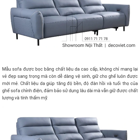
Mẫu sofa được bọc bằng chất liệu da cao cấp, không chỉ mang lại
vẻ đẹp sang trọng mà còn dễ dàng vệ sinh, giữ cho ghế luôn được
mới mẻ. Chất liệu da giúp tăng độ bền, độ đàn hồi và tuổi thọ của
ghế sofa chỉnh điện, đảm bảo sử dụng lâu dài mà vẫn giữ được chất
lượng và tính thẩm mỹ.