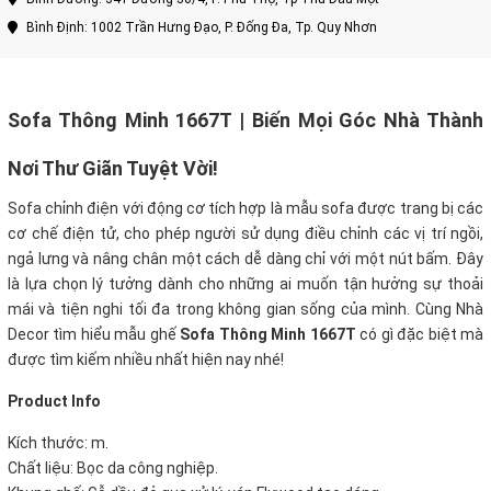
Bình Định: 1002 Trần Hưng Đạo, P. Đống Đa, Tp. Quy Nhơn
Sofa Thông Minh 1667T | Biến Mọi Góc Nhà Thành
Nơi Thư Giãn Tuyệt Vời!
Sofa chỉnh điện với động cơ tích hợp là mẫu sofa được trang bị các
cơ chế điện tử, cho phép người sử dụng điều chỉnh các vị trí ngồi,
ngả lưng và nâng chân một cách dễ dàng chỉ với một nút bấm. Đây
là lựa chọn lý tưởng dành cho những ai muốn tận hưởng sự thoải
mái và tiện nghi tối đa trong không gian sống của mình. Cùng Nhà
Decor tìm hiểu mẫu ghế
Sofa Thông Minh 1667T
có gì đặc biệt mà
được tìm kiếm nhiều nhất hiện nay nhé!
Product Info
Kích thước: m.
Chất liệu: Bọc da công nghiệp.