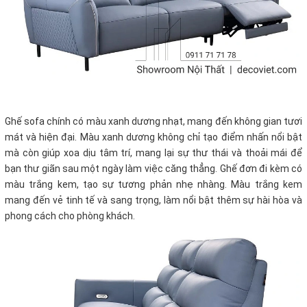
Ghế sofa chính có màu xanh dương nhạt, mang đến không gian tươi
mát và hiện đại. Màu xanh dương không chỉ tạo điểm nhấn nổi bật
mà còn giúp xoa dịu tâm trí, mang lại sự thư thái và thoải mái để
bạn thư giãn sau một ngày làm việc căng thẳng. Ghế đơn đi kèm có
màu trắng kem, tạo sự tương phản nhẹ nhàng. Màu trắng kem
mang đến vẻ tinh tế và sang trọng, làm nổi bật thêm sự hài hòa và
phong cách cho phòng khách.