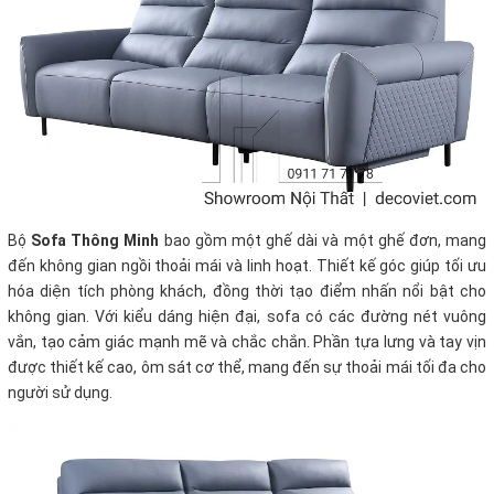
Bộ
Sofa
Thông Minh
bao gồm một ghế dài và một ghế đơn, mang
đến không gian ngồi thoải mái và linh hoạt. Thiết kế góc giúp tối ưu
hóa diện tích phòng khách, đồng thời tạo điểm nhấn nổi bật cho
không gian. Với kiểu dáng hiện đại, sofa có các đường nét vuông
vắn, tạo cảm giác mạnh mẽ và chắc chắn. Phần tựa lưng và tay vịn
được thiết kế cao, ôm sát cơ thể, mang đến sự thoải mái tối đa cho
người sử dụng.