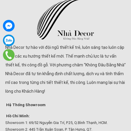
Nhà Decor tự hào với đội ngũ thiết kế trẻ, luôn sáng tạo luôn cập
nhật các xu hướng thiết kế mới. Thế mạnh chủ lực là tư vấn
thiết kế, thi công đồ gỗ. Với phương châm “Không Đâu Bằng Nhà”
Nhà Decor đã tự tin khẳng định chất lượng, dịch vụ và tính thẩm
mĩ cao trong từng chi tiết thiết kế, thi công. Luôn mang lại sự hài
lòng cho Khách Hàng!
Hệ Thống Showroom
Hồ Chí Minh:
Showroom 1: 69/52 Nguyễn Gia Trí, P.25, Q.Bình Thạnh, HCM.
Showroom 2: 445 Trần Xuân Soạn, P. Tân Hưng, Q7.