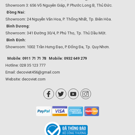
Showroom 3: 656 Võ Nguyên Giáp, P. Phước Long B, Thủ Đức.
Đồng Nai:
Showroom: 24 Nguyễn Văn Hoa, P. Thống Nhất, Tp. Biên Hòa.
Bình Dương:
Showroom: 341 Đường 30/4, P. Phú Thọ, Tp. Thủ Dầu Một.
Bình Định:
Showroom: 1002 Trần Hưng Đạo, P. Đống Đa, Tp. Quy Nhơn.
Mobile: 0911 71 71 78
Mobile: 0932 649 279
Hotline: 028 35 123 777
Email: decoviet456@gmail.com
Website:
decoviet.com