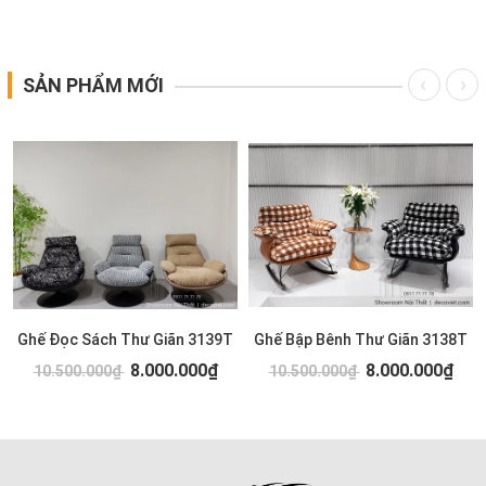
SẢN PHẨM MỚI
Ghế Đọc Sách Thư Giãn 3139T
Ghế Bập Bênh Thư Giãn 3138T
8.000.000₫
8.000.000₫
10.500.000₫
10.500.000₫