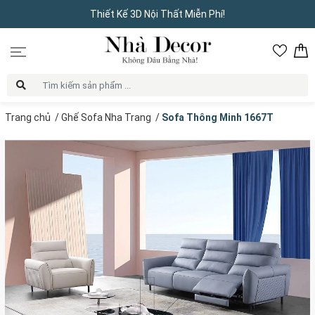
Thiết Kế 3D Nội Thất Miễn Phí!
Trang chủ
/
Ghế Sofa Nha Trang
/
Sofa Thông Minh 1667T