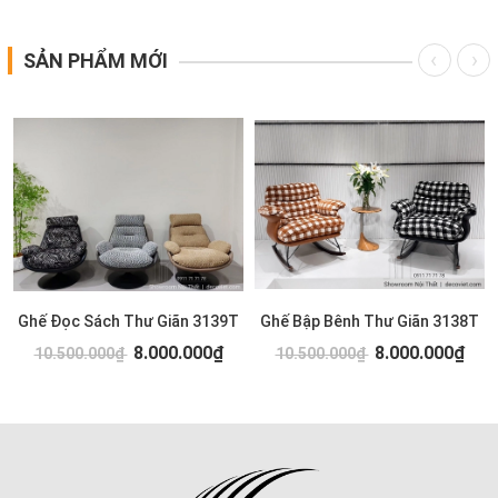
SẢN PHẨM MỚI
Ghế Đọc Sách Thư Giãn 3139T
Ghế Bập Bênh Thư Giãn 3138T
8.000.000₫
8.000.000₫
10.500.000₫
10.500.000₫