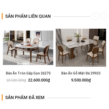
SẢN PHẨM LIÊN QUAN
Bàn Ăn Tròn Gấp Gọn 2627S
Bàn Ăn Gỗ Mặt Đá 2992S
22.600.000₫
9.500.000₫
28.500.000₫
SẢN PHẨM ĐÃ XEM