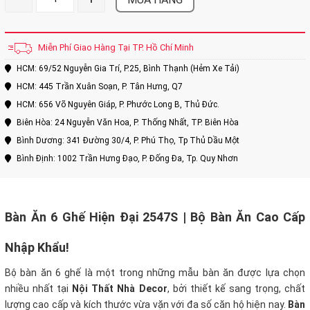
Miễn Phí Giao Hàng Tại TP. Hồ Chí Minh
HCM: 69/52 Nguyễn Gia Trí, P.25, Bình Thạnh (Hẻm Xe Tải)
HCM: 445 Trần Xuân Soạn, P. Tân Hưng, Q7
HCM: 656 Võ Nguyên Giáp, P. Phước Long B, Thủ Đức.
Biên Hòa: 24 Nguyễn Văn Hoa, P. Thống Nhất, TP. Biên Hòa
Bình Dương: 341 Đường 30/4, P. Phú Thọ, Tp Thủ Dầu Một
Bình Định: 1002 Trần Hưng Đạo, P. Đống Đa, Tp. Quy Nhơn
Bàn Ăn 6 Ghế Hiện Đại 2547S | Bộ Bàn Ăn Cao Cấp
Nhập Khẩu!
Bộ bàn ăn 6 ghế là một trong những mẫu bàn ăn được lựa chọn
nhiều nhất tại
Nội Thất Nhà Decor
, bởi thiết kế sang trọng, chất
lượng cao cấp và kích thước vừa vặn với đa số căn hộ hiện nay.
Bàn