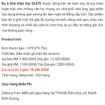
Ăn 6 Ghế Hiện Đại 2547S
thuộc dòng bàn ăn hiện đại, là lựa chọn
hoàn hảo cho những căn hộ chung cư, nhà phố, nhà ống, góp phần
tạo dựng không gian phòng ăn tiện nghi và đẳng cấp hơn. Sản phẩm
bàn ăn 6 ghế mặt đá gây ấn tượng với kiểu dáng tinh gọn, màu sắc
thời thượng và chất liệu bền bỉ vượt trội, là sự đầu tư đáng giá cho
mọi không gian sống.
P
roduct Info
Kích thước bàn: 1.6*0.8*0.75m
Chất liệu: Bàn chân gỗ mặt đá ceramic.
Giá bàn KM: 9.400.000đ (Giá gốc: 12.500.000đ)
Giá ghế KM: 1.590.000đ/ Cái (Giá gốc 2.800.000đ)
Giá trọn bộ 6 ghế: 18.940.000đ
Tình trạng: Hàng mới - Còn hàng.
Giao Hàng Miễn Phí
Delivery Free:
Miễn phí giao hàng tại TPHCM, Biên Hòa, nội thành
Bình Dương.