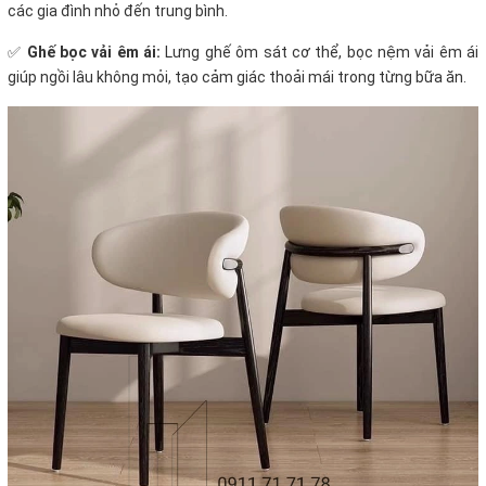
các gia đình nhỏ đến trung bình.
✅
Ghế bọc vải êm ái:
Lưng ghế ôm sát cơ thể, bọc nệm vải êm ái
giúp ngồi lâu không mỏi, tạo cảm giác thoải mái trong từng bữa ăn.