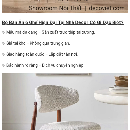
Bộ Bàn Ăn 6 Ghế Hiện Đại Tại Nhà Decor Có Gì Đặc Biệt?
✨ Mẫu mã đa dạng – Sản xuất trực tiếp tại xưởng.
✨ Giá tại kho – Không qua trung gian.
✨ Giao hàng toàn quốc – Lắp đặt tận nơi.
✨ Bảo hành rõ ràng – Dịch vụ chuyên nghiệp.