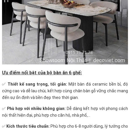
Ưu điểm nổi bật của bộ bàn ăn 6 ghế:
✅
Thiết kế sang trọng, tối giản:
Mặt bàn đá ceramic bền bỉ, độ
cứng cao và dễ lau chùi, kết hợp cùng chân bàn gỗ vững chắc mang
đến sự ổn định và bền đẹp theo thời gian.
✅
Phù hợp với nhiều không gian:
Dễ dàng kết hợp với phong cách
nội thất hiện đại, phù hợp cho căn hộ, nhà phố,...
✅
Kích thước tiêu chuẩn:
Phù hợp cho 6-8 người dùng, lý tưởng cho