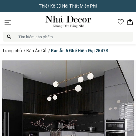
Thiết Kế 3D Nội Thất Miễn Phí!
Trang chủ
/
Bàn Ăn Gỗ
/
Bàn Ăn 6 Ghế Hiện Đại 2547S