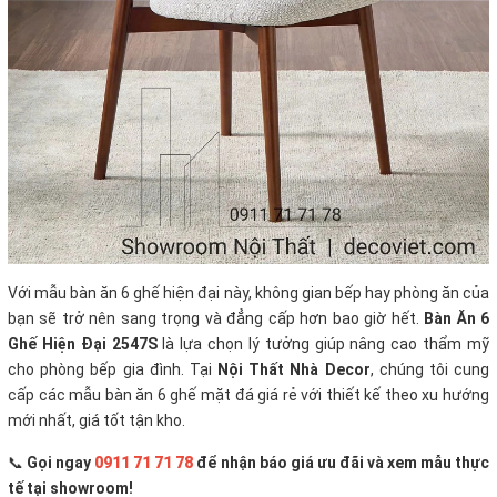
Với mẫu bàn ăn 6 ghế hiện đại này, không gian bếp hay phòng ăn của
bạn sẽ trở nên sang trọng và đẳng cấp hơn bao giờ hết.
Bàn Ăn 6
Ghế Hiện Đại 2547S
là lựa chọn lý tưởng giúp nâng cao thẩm mỹ
cho phòng bếp gia đình. Tại
Nội Thất Nhà Decor
, chúng tôi cung
cấp các mẫu bàn ăn 6 ghế mặt đá giá rẻ với thiết kế theo xu hướng
mới nhất, giá tốt tận kho.
📞
Gọi ngay
0911 71 71 78
để nhận báo giá ưu đãi và xem mẫu thực
tế tại showroom!