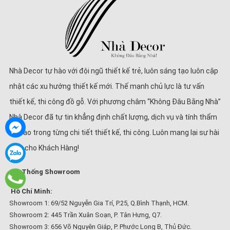
Nhà Decor tự hào với đội ngũ thiết kế trẻ, luôn sáng tạo luôn cập
nhật các xu hướng thiết kế mới. Thế mạnh chủ lực là tư vấn
thiết kế, thi công đồ gỗ. Với phương châm “Không Đâu Bằng Nhà”
Nhà Decor đã tự tin khẳng định chất lượng, dịch vụ và tính thẩm
mĩ cao trong từng chi tiết thiết kế, thi công. Luôn mang lại sự hài
lòng cho Khách Hàng!
Hệ Thống Showroom
Hồ Chí Minh:
Showroom 1: 69/52 Nguyễn Gia Trí, P.25, Q.Bình Thạnh, HCM.
Showroom 2: 445 Trần Xuân Soạn, P. Tân Hưng, Q7.
Showroom 3: 656 Võ Nguyên Giáp, P. Phước Long B, Thủ Đức.