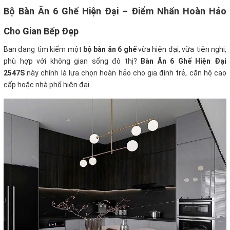
Bộ Bàn Ăn 6 Ghế Hiện Đại – Điểm Nhấn Hoàn Hảo
Cho Gian Bếp Đẹp
Bạn đang tìm kiếm một
bộ bàn ăn 6 ghế
vừa hiện đại, vừa tiện nghi,
phù hợp với không gian sống đô thị?
Bàn Ăn 6 Ghế Hiện Đại
2547S
này chính là lựa chọn hoàn hảo cho gia đình trẻ, căn hộ cao
cấp hoặc nhà phố hiện đại.