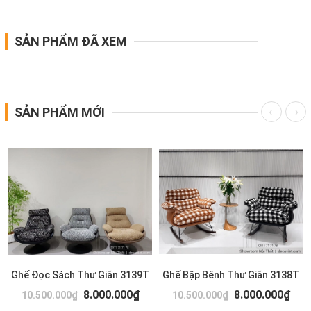
SẢN PHẨM ĐÃ XEM
SẢN PHẨM MỚI
Ghế Đọc Sách Thư Giãn 3139T
Ghế Bập Bênh Thư Giãn 3138T
8.000.000₫
8.000.000₫
10.500.000₫
10.500.000₫