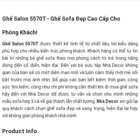
Ghế Salon 5570T - Ghế Sofa Đẹp Cao Cấp Cho
Phòng Khách!
Ghế Salon 5570T
được thiết kế tinh tế từ chất liệu tới kiểu dáng
phù hợp cho nhiều kiến trúc phòng khách. Khách hàng có thể tự tin
bài trí những bộ ghế sofa theo mọi phong cách từ trẻ trung năng
động đến cổ điển, hiện đại. Đến với bộ sưu tập Nhà Decor không
gian của bạn sẽ có một diện mạo mới và luôn cảm thấy mới mẻ nổi
bật trước mọi ánh nhìn.
Để giúp các bạn tiết kiệm thời gian, công
sức tìm kiếm, cũng như chi phí không cần thiết khi đi mua ghế sofa
hãy đến với Nhà Decor để được tư vấn và chọn cho mình những
mẫu sofa hợp lí cả về giá thành lẫn chất lượng.
Nhà Decor
xin gửi lại
quy khách cách chọn ghế sofa đẹp và sang trọng, hiện đại lại hợp
với không gian phòng khách nhà mình
Product Info