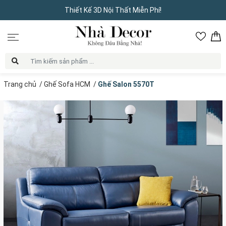
Thiết Kế 3D Nội Thất Miễn Phí!
Trang chủ
/
Ghế Sofa HCM
/
Ghế Salon 5570T