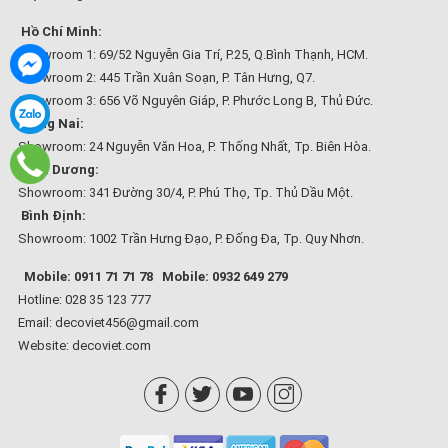
Hồ Chí Minh:
Showroom 1: 69/52 Nguyễn Gia Trí, P.25, Q.Bình Thạnh, HCM.
Showroom 2: 445 Trần Xuân Soạn, P. Tân Hưng, Q7.
Showroom 3: 656 Võ Nguyên Giáp, P. Phước Long B, Thủ Đức.
Đồng Nai:
Showroom: 24 Nguyễn Văn Hoa, P. Thống Nhất, Tp. Biên Hòa.
Bình Dương:
Showroom: 341 Đường 30/4, P. Phú Thọ, Tp. Thủ Dầu Một.
Bình Định:
Showroom: 1002 Trần Hưng Đạo, P. Đống Đa, Tp. Quy Nhơn.
Mobile: 0911 71 71 78
Mobile: 0932 649 279
Hotline: 028 35 123 777
Email: decoviet456@gmail.com
Website:
decoviet.com