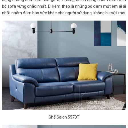
bộ sofa vững chắc nhất. Đi kèm theo là những bộ đệm mút êm ái ái
nhất nhằm đảm bảo sức khỏe cho người sử dụng, không bị mệt mỏi.
Ghế Salon 5570T