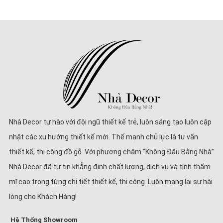
Nhà Decor tự hào với đội ngũ thiết kế trẻ, luôn sáng tạo luôn cập
nhật các xu hướng thiết kế mới. Thế mạnh chủ lực là tư vấn
thiết kế, thi công đồ gỗ. Với phương châm “Không Đâu Bằng Nhà”
Nhà Decor đã tự tin khẳng định chất lượng, dịch vụ và tính thẩm
mĩ cao trong từng chi tiết thiết kế, thi công. Luôn mang lại sự hài
lòng cho Khách Hàng!
Hệ Thống Showroom