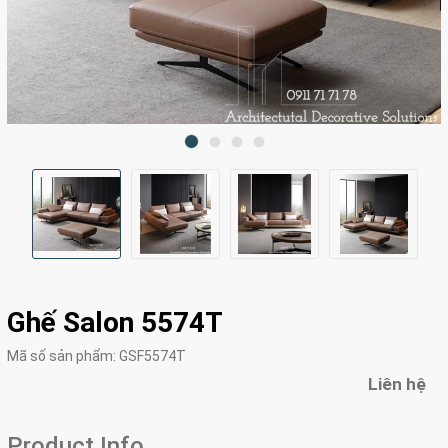
Ghế Salon 5574T
Mã số sản phẩm:
GSF5574T
Liên hệ
Product Info