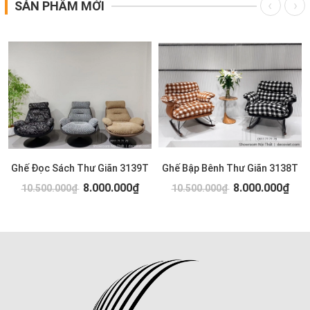
SẢN PHẨM MỚI
Ghế Đọc Sách Thư Giãn 3139T
Ghế Bập Bênh Thư Giãn 3138T
8.000.000₫
8.000.000₫
10.500.000₫
10.500.000₫