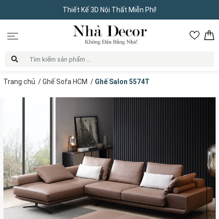
Thiết Kế 3D Nội Thất Miễn Phí!
Trang chủ
/
Ghế Sofa HCM
/
Ghế Salon 5574T