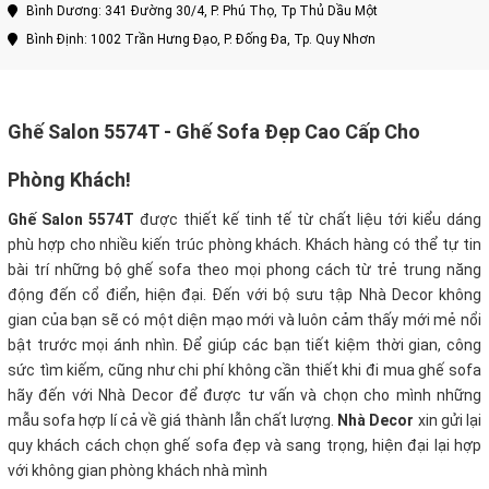
Bình Dương: 341 Đường 30/4, P. Phú Thọ, Tp Thủ Dầu Một
Bình Định: 1002 Trần Hưng Đạo, P. Đống Đa, Tp. Quy Nhơn
Ghế Salon 5574T - Ghế Sofa Đẹp Cao Cấp Cho
Phòng Khách!
Ghế Salon 5574T
được thiết kế tinh tế từ chất liệu tới kiểu dáng
phù hợp cho nhiều kiến trúc phòng khách. Khách hàng có thể tự tin
bài trí những bộ ghế sofa theo mọi phong cách từ trẻ trung năng
động đến cổ điển, hiện đại. Đến với bộ sưu tập Nhà Decor không
gian của bạn sẽ có một diện mạo mới và luôn cảm thấy mới mẻ nổi
bật trước mọi ánh nhìn.
Để giúp các bạn tiết kiệm thời gian, công
sức tìm kiếm, cũng như chi phí không cần thiết khi đi mua ghế sofa
hãy đến với Nhà Decor để được tư vấn và chọn cho mình những
mẫu sofa hợp lí cả về giá thành lẫn chất lượng.
Nhà Decor
xin gửi lại
quy khách cách chọn ghế sofa đẹp và sang trọng, hiện đại lại hợp
với không gian phòng khách nhà mình