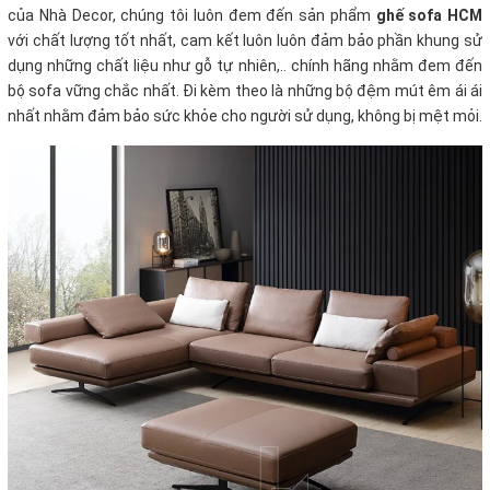
của Nhà Decor, chúng tôi luôn đem đến sản phẩm
ghế sofa HCM
với chất lượng tốt nhất, cam kết luôn luôn đảm bảo phần khung sử
dụng những chất liệu như gỗ tự nhiên,.. chính hãng nhằm đem đến
bộ sofa vững chắc nhất. Đi kèm theo là những bộ đệm mút êm ái ái
nhất nhằm đảm bảo sức khỏe cho người sử dụng, không bị mệt mỏi.