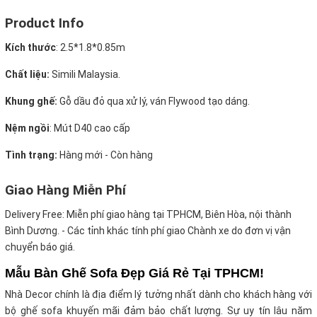
Product Info
Kích thước
:
2.5*1.8*0.85m
Chất liệu:
Simili Malaysia.
Khung ghế:
Gỗ dầu đỏ qua xử lý, ván Flywood tạo dáng.
Nệm ngồi
:
Mút D40 cao cấp
Tình trạng:
Hàng mới - Còn hàng
Giao Hàng Miễn Phí
Delivery Free:
Miễn phí giao hàng tại TPHCM, Biên Hòa, nội thành
Bình Dương. - Các tỉnh khác tính phí giao Chành xe do đơn vị vận
chuyển báo giá.
Mẫu Bàn Ghế Sofa Đẹp Giá Rẻ Tại TPHCM!
Nhà Decor chính là địa điểm lý tưởng nhất dành cho khách hàng với
bộ ghế sofa khuyến mãi
đảm bảo chất lượng. Sự uy tín lâu năm