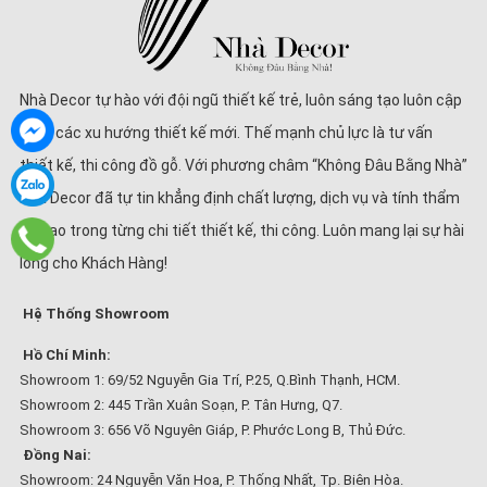
Nhà Decor tự hào với đội ngũ thiết kế trẻ, luôn sáng tạo luôn cập
nhật các xu hướng thiết kế mới. Thế mạnh chủ lực là tư vấn
thiết kế, thi công đồ gỗ. Với phương châm “Không Đâu Bằng Nhà”
Nhà Decor đã tự tin khẳng định chất lượng, dịch vụ và tính thẩm
mĩ cao trong từng chi tiết thiết kế, thi công. Luôn mang lại sự hài
lòng cho Khách Hàng!
Hệ Thống Showroom
Hồ Chí Minh:
Showroom 1: 69/52 Nguyễn Gia Trí, P.25, Q.Bình Thạnh, HCM.
Showroom 2: 445 Trần Xuân Soạn, P. Tân Hưng, Q7.
Showroom 3: 656 Võ Nguyên Giáp, P. Phước Long B, Thủ Đức.
Đồng Nai:
Showroom: 24 Nguyễn Văn Hoa, P. Thống Nhất, Tp. Biên Hòa.