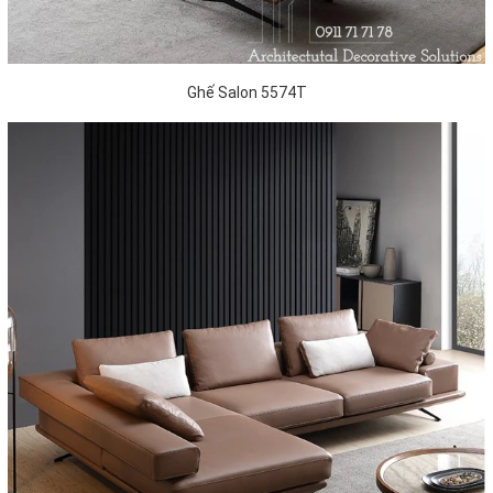
Ghế Salon 5574T