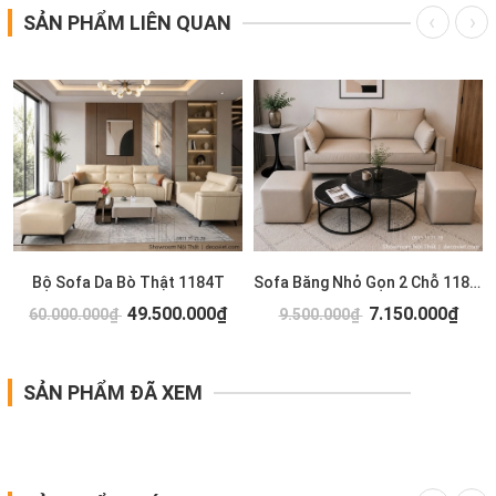
SẢN PHẨM LIÊN QUAN
T
Bộ Sofa Da Bò Thật 1184T
Sofa Băng Nhỏ Gọn 2 Chỗ 1183T
49.500.000₫
7.150.000₫
60.000.000₫
9.500.000₫
SẢN PHẨM ĐÃ XEM