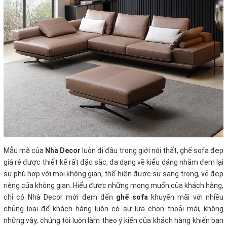
Mẫu mã của
Nhà Decor
luôn đi đầu trong giới nội thất, ghế sofa đẹp
giá rẻ
được thiết kế rất đặc sắc, đa dạng về kiểu dáng nhằm đem lại
sự phù hợp với mọi không gian, thể hiện được sự sang trọng, vẻ đẹp
riêng của không gian. Hiểu được những mong muốn của khách hàng,
chỉ có Nhà Decor mới đem đến
ghế sofa
khuyến mãi với nhiều
chủng loại để khách hàng luôn có sự lựa chọn thoải mái, không
những vậy, chúng tôi luôn làm theo ý kiến của khách hàng khiến bạn