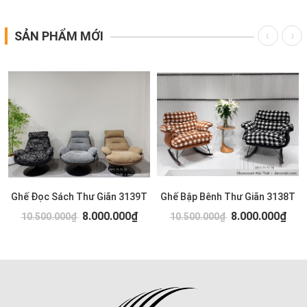
SẢN PHẨM MỚI
Ghế Đọc Sách Thư Giãn 3139T
Ghế Bập Bênh Thư Giãn 3138T
8.000.000₫
8.000.000₫
10.500.000₫
10.500.000₫