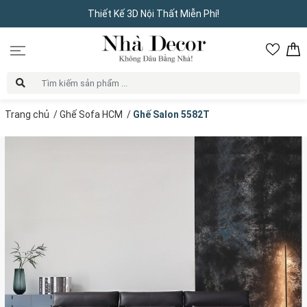
Thiết Kế 3D Nội Thất Miễn Phí!
Trang chủ
/
Ghế Sofa HCM
/
Ghế Salon 5582T