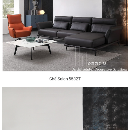
Ghế Salon 5582T