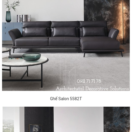
Ghế Salon 5582T