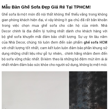
Mẫu Bàn Ghế Sofa Đẹp Giá Rẻ Tại TPHCM!
Ghế sofa là một món đồ nội thất không thể thiếu vắng trong không
gian phòng khách hiện đại, vì vậy không ít gia chủ đã rất băn khoăn
trong việc chọn mua ghế sofa cho căn hộ của mình. Nhà
Decor chính là địa điểm lý tưởng nhất dành cho khách hàng với
bộ ghế sofa khuyến mãi
đảm bảo chất lượng. Sự uy tín lâu năm
của Nhà Decor, chúng tôi luôn đem đến sản phẩm
ghế sofa HCM
với chất lượng tốt nhất, cam kết luôn luôn đảm bảo phần khung sử
dụng những chất liệu như gỗ tự nhiên,.. chính hãng nhằm đem đến
bộ sofa vững chắc nhất. Đi kèm theo là những bộ đệm mút êm ái ái
nhất nhằm đảm bảo sức khỏe cho người sử dụng, không bị mệt mỏi.