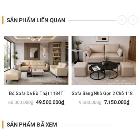
SẢN PHẨM LIÊN QUAN
T
Bộ Sofa Da Bò Thật 1184T
Sofa Băng Nhỏ Gọn 2 Chỗ 1183T
49.500.000₫
7.150.000₫
60.000.000₫
9.500.000₫
SẢN PHẨM ĐÃ XEM