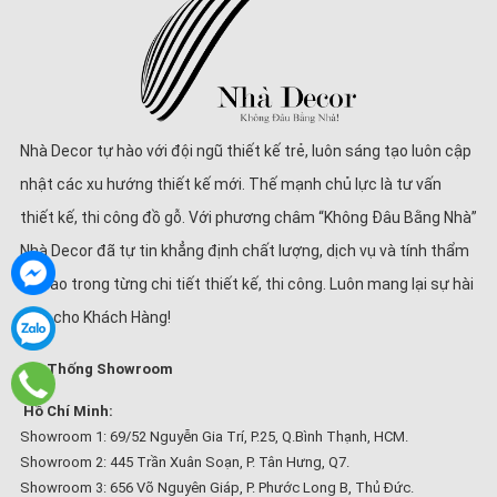
Nhà Decor tự hào với đội ngũ thiết kế trẻ, luôn sáng tạo luôn cập
nhật các xu hướng thiết kế mới. Thế mạnh chủ lực là tư vấn
thiết kế, thi công đồ gỗ. Với phương châm “Không Đâu Bằng Nhà”
Nhà Decor đã tự tin khẳng định chất lượng, dịch vụ và tính thẩm
mĩ cao trong từng chi tiết thiết kế, thi công. Luôn mang lại sự hài
lòng cho Khách Hàng!
Hệ Thống Showroom
Hồ Chí Minh:
Showroom 1: 69/52 Nguyễn Gia Trí, P.25, Q.Bình Thạnh, HCM.
Showroom 2: 445 Trần Xuân Soạn, P. Tân Hưng, Q7.
Showroom 3: 656 Võ Nguyên Giáp, P. Phước Long B, Thủ Đức.