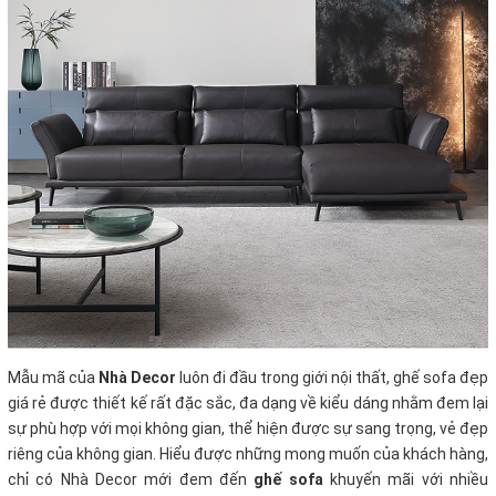
Mẫu mã của
Nhà Decor
luôn đi đầu trong giới nội thất, ghế sofa đẹp
giá rẻ
được thiết kế rất đặc sắc, đa dạng về kiểu dáng nhằm đem lại
sự phù hợp với mọi không gian, thể hiện được sự sang trọng, vẻ đẹp
riêng của không gian. Hiểu được những mong muốn của khách hàng,
chỉ có Nhà Decor mới đem đến
ghế sofa
khuyến mãi với nhiều