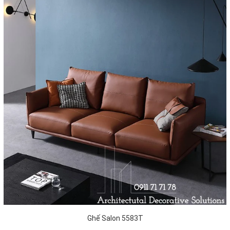
Ghế Salon 5583T