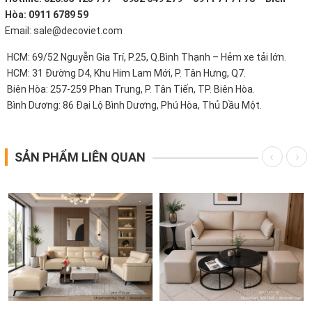
Hòa: 0911 6789 59
Email: sale@decoviet.com
HCM: 69/52 Nguyễn Gia Trí, P.25, Q.Bình Thạnh – Hẻm xe tải lớn.
HCM: 31 Đường D4, Khu Him Lam Mới, P. Tân Hưng, Q7.
Biên Hòa: 257-259 Phan Trung, P. Tân Tiến, TP. Biên Hòa.
Bình Dương: 86 Đại Lộ Bình Dương, Phú Hòa, Thủ Dầu Một.
SẢN PHẨM LIÊN QUAN