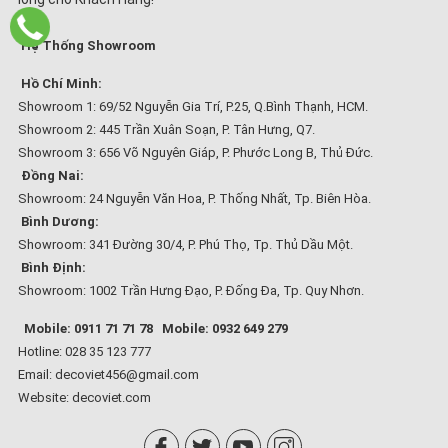
Hệ Thống Showroom
Hồ Chí Minh:
Showroom 1: 69/52 Nguyễn Gia Trí, P.25, Q.Bình Thạnh, HCM.
Showroom 2: 445 Trần Xuân Soạn, P. Tân Hưng, Q7.
Showroom 3: 656 Võ Nguyên Giáp, P. Phước Long B, Thủ Đức.
Đồng Nai:
Showroom: 24 Nguyễn Văn Hoa, P. Thống Nhất, Tp. Biên Hòa.
Bình Dương:
Showroom: 341 Đường 30/4, P. Phú Thọ, Tp. Thủ Dầu Một.
Bình Định:
Showroom: 1002 Trần Hưng Đạo, P. Đống Đa, Tp. Quy Nhơn.
Mobile: 0911 71 71 78
Mobile: 0932 649 279
Hotline: 028 35 123 777
Email: decoviet456@gmail.com
Website:
decoviet.com