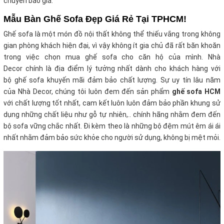
chuyển báo giá.
Mẫu Bàn Ghế Sofa Đẹp Giá Rẻ Tại TPHCM!
Ghế sofa là một món đồ nội thất không thể thiếu vắng trong không
gian phòng khách hiện đại, vì vậy không ít gia chủ đã rất băn khoăn
trong việc chọn mua ghế sofa cho căn hộ của mình. Nhà
Decor chính là địa điểm lý tưởng nhất dành cho khách hàng với
bộ ghế sofa khuyến mãi
đảm bảo chất lượng. Sự uy tín lâu năm
của Nhà Decor, chúng tôi luôn đem đến sản phẩm
ghế sofa HCM
với chất lượng tốt nhất, cam kết luôn luôn đảm bảo phần khung sử
dụng những chất liệu như gỗ tự nhiên,.. chính hãng nhằm đem đến
bộ sofa vững chắc nhất. Đi kèm theo là những bộ đệm mút êm ái ái
nhất nhằm đảm bảo sức khỏe cho người sử dụng, không bị mệt mỏi.