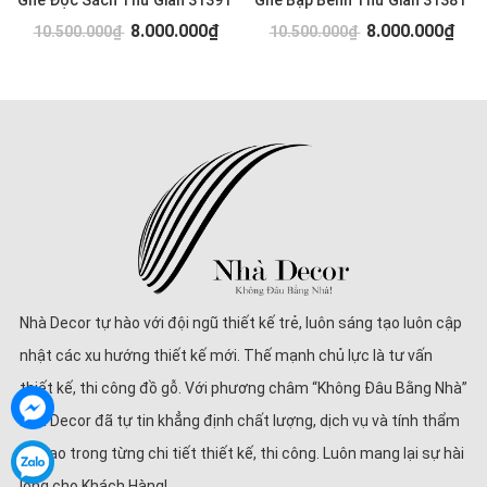
Ghế Đọc Sách Thư Giãn 3139T
Ghế Bập Bênh Thư Giãn 3138T
8.000.000₫
8.000.000₫
10.500.000₫
10.500.000₫
Nhà Decor tự hào với đội ngũ thiết kế trẻ, luôn sáng tạo luôn cập
nhật các xu hướng thiết kế mới. Thế mạnh chủ lực là tư vấn
thiết kế, thi công đồ gỗ. Với phương châm “Không Đâu Bằng Nhà”
Nhà Decor đã tự tin khẳng định chất lượng, dịch vụ và tính thẩm
mĩ cao trong từng chi tiết thiết kế, thi công. Luôn mang lại sự hài
lòng cho Khách Hàng!