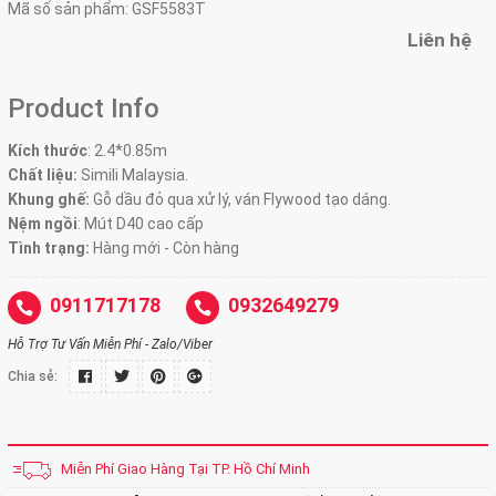
Mã số sản phẩm:
GSF5583T
Liên hệ
Product Info
Kích thước
:
2.4*0.85m
Chất liệu:
Simili Malaysia.
Khung ghế:
Gỗ dầu đỏ qua xử lý, ván Flywood tạo dáng.
Nệm ngồi
:
Mút D40 cao cấp
Tình trạng:
Hàng mới - Còn hàng
0911717178
0932649279
Hỗ Trợ Tư Vấn Miễn Phí - Zalo/Viber
Chia sẻ:
Miễn Phí Giao Hàng Tại TP. Hồ Chí Minh