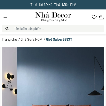
Thiết Kế 3D Nội Thất Miễn Phí!
Trang chủ
/
Ghế Sofa HCM
/
Ghế Salon 5583T