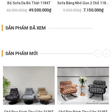
T
Bộ Sofa Da Bò Thật 1184T
Sofa Băng Nhỏ Gọn 2 Chỗ 1183T
49.500.000₫
7.150.000₫
60.000.000₫
9.500.000₫
SẢN PHẨM ĐÃ XEM
SẢN PHẨM MỚI