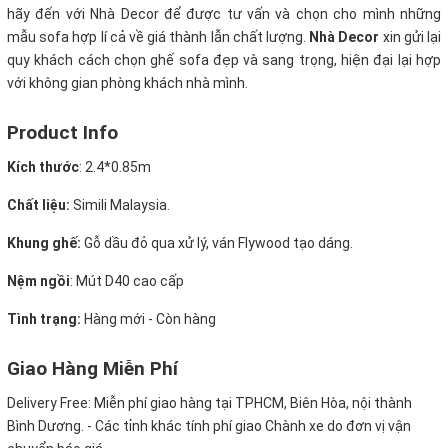
hãy đến với Nhà Decor để được tư vấn và chọn cho mình những
mẫu sofa hợp lí cả về giá thành lẫn chất lượng.
Nhà Decor
xin gửi lại
quy khách cách chọn ghế sofa đẹp và sang trọng, hiện đại lại hợp
với không gian phòng khách nhà mình.
Product Info
Kích thước
:
2.4*0.85m
Chất liệu:
Simili Malaysia.
Khung ghế:
Gỗ dầu đỏ qua xử lý, ván Flywood tạo dáng.
Nệm ngồi
:
Mút D40 cao cấp
Tình trạng:
Hàng mới - Còn hàng
Giao Hàng Miễn Phí
Delivery Free:
Miễn phí giao hàng tại TPHCM, Biên Hòa, nội thành
Bình Dương. - Các tỉnh khác tính phí giao Chành xe do đơn vị vận