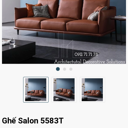
Ghế Salon 5583T