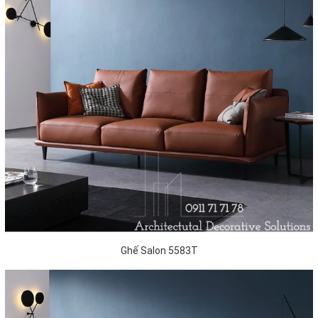
Ghế Salon 5583T