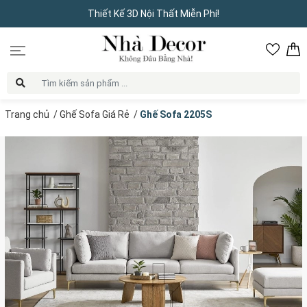
Thiết Kế 3D Nội Thất Miễn Phí!
Trang chủ
/
Ghế Sofa Giá Rẻ
/
Ghế Sofa 2205S