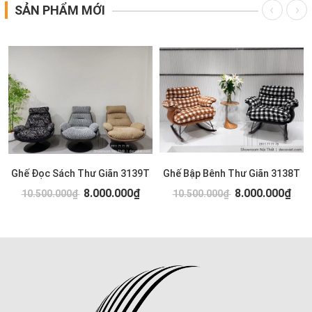
SẢN PHẨM MỚI
Ghế Đọc Sách Thư Giãn 3139T
Ghế Bập Bênh Thư Giãn 3138T
8.000.000₫
8.000.000₫
10.500.000₫
10.500.000₫