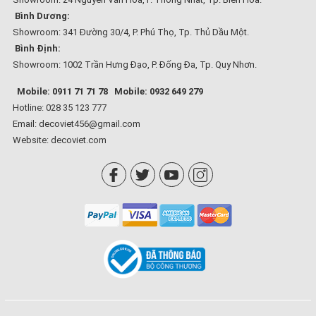
Bình Dương:
Showroom: 341 Đường 30/4, P. Phú Thọ, Tp. Thủ Dầu Một.
Bình Định:
Showroom: 1002 Trần Hưng Đạo, P. Đống Đa, Tp. Quy Nhơn.
Mobile: 0911 71 71 78
Mobile: 0932 649 279
Hotline: 028 35 123 777
Email: decoviet456@gmail.com
Website:
decoviet.com