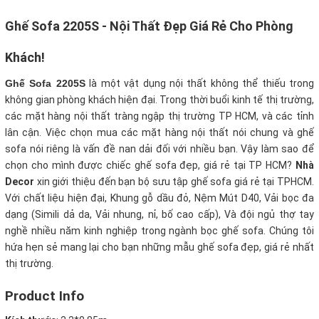
Ghế Sofa 2205S - Nội Thất Đẹp Giá Rẻ Cho Phòng
Khách!
Ghế Sofa 2205S
là một vật dụng nội thất không thể thiếu trong
không gian phòng khách hiện đại. Trong thời buổi kinh tế thị trường,
các mặt hàng nội thất tràng ngập thị trường TP HCM, và các tỉnh
lân cận. Việc chọn mua các mặt hàng nội thất nói chung và ghế
sofa nói riêng là vấn đề nan dải đối với nhiều bạn. Vậy làm sao để
chọn cho mình được chiếc ghế sofa đẹp, giá rẻ tại TP HCM?
Nhà
Decor
xin giới thiệu đến bạn bộ sưu tập ghế sofa giá rẻ tại TPHCM.
Với chất liệu hiện đại, Khung gỗ dầu đỏ, Nệm Mút D40, Vải bọc đa
dạng (Simili dả da, Vải nhung, nỉ, bố cao cấp), Và đội ngủ thợ tay
nghề nhiều năm kinh nghiệp trong ngành bọc ghế sofa. Chúng tôi
hứa hẹn sẻ mang lại cho bạn những mẫu ghế sofa đẹp, giá rẻ nhất
thị trường.
Product Info