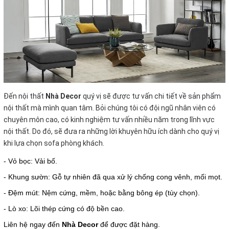
Đến nội thất
Nhà Decor
quý vị sẽ được tư vấn chi tiết về sản phẩm
nội thất mà mình quan tâm. Bỏi chúng tôi có đội ngũ nhân viên có
chuyên môn cao, có kinh nghiệm tư vấn nhiều năm trong lĩnh vực
nội thất. Do đó, sẽ đưa ra những lời khuyên hữu ích dành cho quý vị
khi lựa chọn sofa phòng khách.
- Vỏ bọc: Vải bố.
- Khung sườn: Gỗ tự nhiên đã qua xử lý chống cong vênh, mối mọt.
- Đệm mút: Nệm cứng, mềm, hoặc bằng bông ép (tùy chọn).
- Lò xo: Lõi thép cứng có độ bền cao.
Liên hệ ngay đến
Nhà Decor
để được đặt hàng.