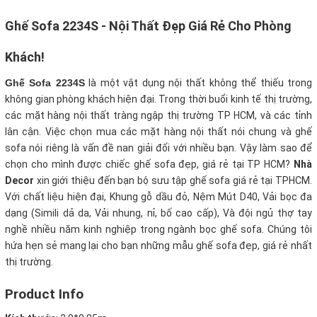
Ghế Sofa 2234S - Nội Thất Đẹp Giá Rẻ Cho Phòng
Khách!
Ghế Sofa 2234S
là một vật dụng nội thất không thể thiếu trong
không gian phòng khách hiện đại. Trong thời buổi kinh tế thị trường,
các mặt hàng nội thất tràng ngập thị trường TP HCM, và các tỉnh
lân cận. Việc chọn mua các mặt hàng nội thất nói chung và ghế
sofa nói riêng là vấn đề nan giải đối với nhiều bạn. Vậy làm sao để
chọn cho mình được chiếc ghế sofa đẹp, giá rẻ tại TP HCM?
Nhà
Decor
xin giới thiệu đến bạn bộ sưu tập ghế sofa giá rẻ tại TPHCM.
Với chất liệu hiện đại, Khung gỗ dầu đỏ, Nệm Mút D40, Vải bọc đa
dạng (Simili dả da, Vải nhung, nỉ, bố cao cấp), Và đội ngủ thợ tay
nghề nhiều năm kinh nghiệp trong ngành bọc ghế sofa. Chúng tôi
hứa hẹn sẻ mang lại cho bạn những mẫu ghế sofa đẹp, giá rẻ nhất
thị trường.
Product Info