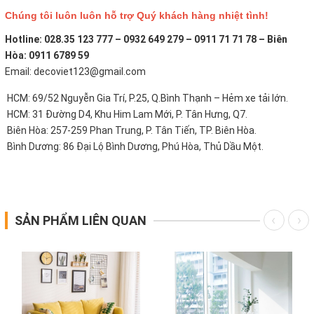
Chúng tôi luôn luôn hỗ trợ Quý khách hàng nhiệt tình!
Hotline: 028.35 123 777 – 0932 649 279 – 0911 71 71 78 – Biên
Hòa: 0911 6789 59
Email: decoviet123@gmail.com
HCM: 69/52 Nguyễn Gia Trí, P.25, Q.Bình Thạnh – Hẻm xe tải lớn.
HCM: 31 Đường D4, Khu Him Lam Mới, P. Tân Hưng, Q7.
Biên Hòa: 257-259 Phan Trung, P. Tân Tiến, TP. Biên Hòa.
Bình Dương: 86 Đại Lộ Bình Dương, Phú Hòa, Thủ Dầu Một.
SẢN PHẨM LIÊN QUAN