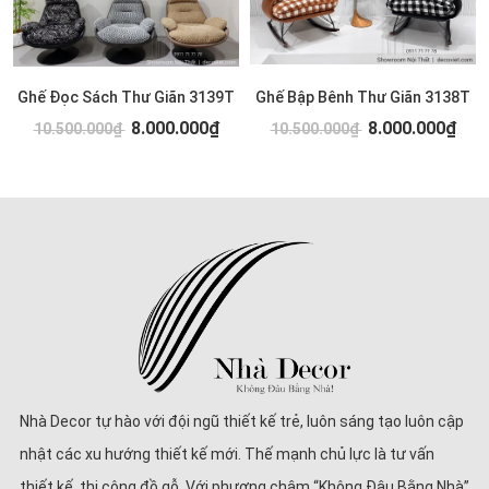
Ghế Đọc Sách Thư Giãn 3139T
Ghế Bập Bênh Thư Giãn 3138T
8.000.000₫
8.000.000₫
10.500.000₫
10.500.000₫
Nhà Decor tự hào với đội ngũ thiết kế trẻ, luôn sáng tạo luôn cập
nhật các xu hướng thiết kế mới. Thế mạnh chủ lực là tư vấn
thiết kế, thi công đồ gỗ. Với phương châm “Không Đâu Bằng Nhà”