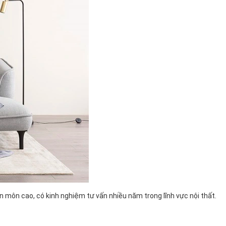
n môn cao, có kinh nghiệm tư vấn nhiều năm trong lĩnh vực nội thất.