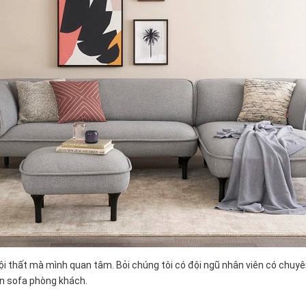
nội thất mà mình quan tâm. Bỏi chúng tôi có đội ngũ nhân viên có chuyê
ọn sofa phòng khách.