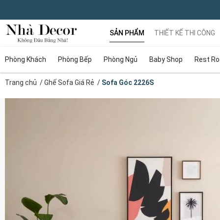
SẢN PHẨM
THIẾT KẾ THI CÔNG
Phòng Khách
Phòng Bếp
Phòng Ngủ
Baby Shop
Rest R
Trang chủ
/
Ghế Sofa Giá Rẻ
/
Sofa Góc 2226S