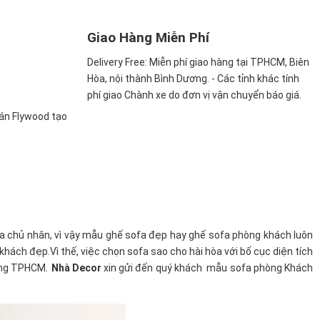
Giao Hàng Miễn Phí
Delivery Free:
Miễn phí giao hàng tại TPHCM, Biên
Hòa, nội thành Bình Dương. - Các tỉnh khác tính
phí giao Chành xe do đơn vị vận chuyển báo giá.
ván Flywood tạo
a chủ nhân, vì vậy mẫu ghế sofa đẹp hay ghế sofa phòng khách luôn
ách đẹp.Vì thế, việc chọn sofa sao cho hài hòa với bố cục diện tích
ường TPHCM
.
Nhà Decor
xin gửi đến quý khách mẫu sofa phòng Khách