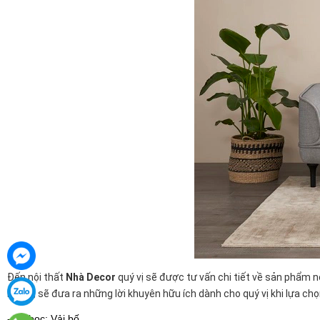
Đến nội thất
Nhà Decor
quý vị sẽ được tư vấn chi tiết về sản phẩm 
Do đó, sẽ đưa ra những lời khuyên hữu ích dành cho quý vị khi lựa ch
- Vỏ bọc: Vải bố.