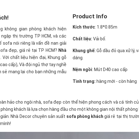
Product Info
ách!
Kích thước
: 1.8
*0.85m
ng không gian phòng khách hiện
ng ngập thị trường TP HCM, và các
Chất liệu:
Vải bố.
sofa nói riêng là vấn đề nan giải
sofa đẹp, giá rẻ tại TP HCM?
Nhà
Khung ghế:
Gỗ dầu đỏ qua xử lý, 
 Với chất liệu hiện đại, Khung gỗ
dáng.
 cao cấp), Và đội ngủ thợ tay nghề
Nệm ngồi
:
Mút D40 cao cấp
ẹn sẻ mang lại cho bạn những mẫu
Tình trạng:
hàng mới - còn hàng
àn hảo cho ngôi nhà, sofa đẹp còn thể hiện phong cách và cá tính củ
hòng khách là lựa chọn hàng đầu cho một không gian nội thất phòng kh
 giản. Nhà Decor chuyên sản xuất
sofa phòng khách
giá rẻ tại thị tr
 mình!