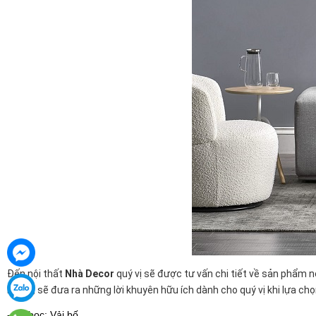
Đến nội thất
Nhà Decor
quý vị sẽ được tư vấn chi tiết về sản phẩm 
Do đó, sẽ đưa ra những lời khuyên hữu ích dành cho quý vị khi lựa ch
- Vỏ bọc: Vải bố.