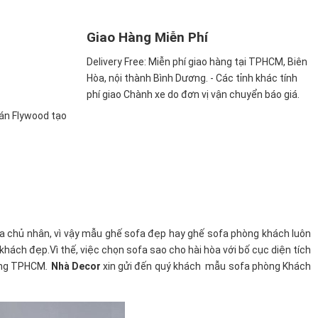
Giao Hàng Miễn Phí
Delivery Free:
Miễn phí giao hàng tại TPHCM, Biên
Hòa, nội thành Bình Dương. - Các tỉnh khác tính
phí giao Chành xe do đơn vị vận chuyển báo giá.
ván Flywood tạo
a chủ nhân, vì vậy mẫu ghế sofa đẹp hay ghế sofa phòng khách luôn
ách đẹp.Vì thế, việc chọn sofa sao cho hài hòa với bố cục diện tích
ường TPHCM
.
Nhà Decor
xin gửi đến quý khách mẫu sofa phòng Khách