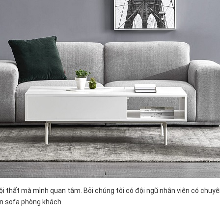
nội thất mà mình quan tâm. Bỏi chúng tôi có đội ngũ nhân viên có chuyê
ọn sofa phòng khách.