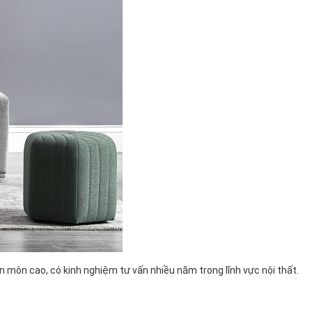
n môn cao, có kinh nghiệm tư vấn nhiều năm trong lĩnh vực nội thất.