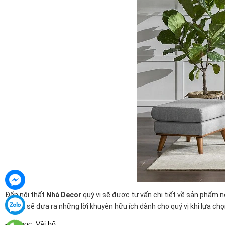
Đến nội thất
Nhà Decor
quý vị sẽ được tư vấn chi tiết về sản phẩm 
Do đó, sẽ đưa ra những lời khuyên hữu ích dành cho quý vị khi lựa ch
- Vỏ bọc: Vải bố.