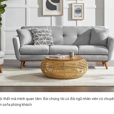
nội thất mà mình quan tâm. Bỏi chúng tôi có đội ngũ nhân viên có chuyê
ọn sofa phòng khách.