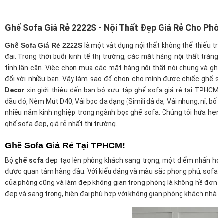
Ghế Sofa Giá Rẻ 2222S - Nội Thất Đẹp Giá Rẻ Cho Ph
Ghế Sofa Giá Rẻ 2222S
là một vật dụng nội thất không thể thiếu 
đại. Trong thời buổi kinh tế thị trường, các mặt hàng nội thất trà
tỉnh lân cận. Việc chọn mua các mặt hàng nội thất nói chung và ghế
đối với nhiều bạn. Vậy làm sao để chọn cho mình được chiếc ghế 
Decor
xin giới thiệu đến bạn bộ sưu tập ghế sofa giá rẻ tại TPHCM.
dầu đỏ, Nệm Mút D40, Vải bọc đa dạng (Simili dả da, Vải nhung, nỉ, bố
nhiều năm kinh nghiệp trong ngành bọc ghế sofa. Chúng tôi hứa h
ghế sofa đẹp, giá rẻ nhất thị trường.
Ghế Sofa Giá Rẻ Tại TPHCM!
Bộ
ghế sofa
đẹp tạo lên phòng khách sang trọng, một điểm nhấn ho
được quan tâm hàng đầu. Với kiểu dáng và màu sắc phong phú, sofa p
của phòng cũng và làm đẹp không gian trong phòng là không hề đơn
đẹp và sang trọng, hiện đại phù hợp với không gian phòng khách nhà