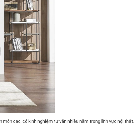
n môn cao, có kinh nghiệm tư vấn nhiều năm trong lĩnh vực nội thất.