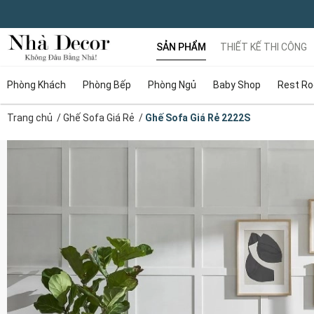
SẢN PHẨM
THIẾT KẾ THI CÔNG
Phòng Khách
Phòng Bếp
Phòng Ngủ
Baby Shop
Rest R
Trang chủ
/
Ghế Sofa Giá Rẻ
/
Ghế Sofa Giá Rẻ 2222S