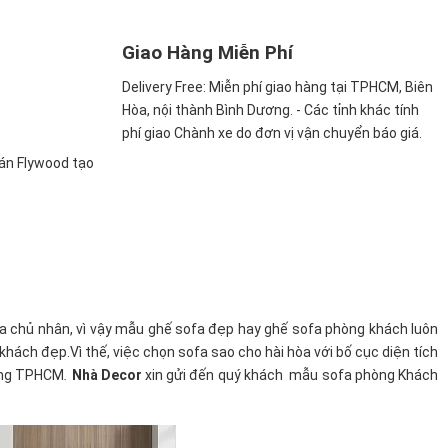
Giao Hàng Miễn Phí
Delivery Free:
Miễn phí giao hàng tại TPHCM, Biên
Hòa, nội thành Bình Dương. - Các tỉnh khác tính
phí giao Chành xe do đơn vị vận chuyển báo giá.
ván Flywood tạo
a chủ nhân, vì vậy mẫu ghế sofa đẹp hay ghế sofa phòng khách luôn
ách đẹp.Vì thế, việc chọn sofa sao cho hài hòa với bố cục diện tích
ường TPHCM
.
Nhà Decor
xin gửi đến quý khách mẫu sofa phòng Khách