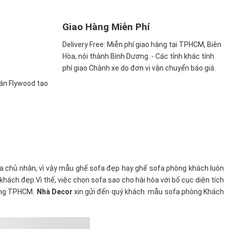
Giao Hàng Miễn Phí
Delivery Free:
Miễn phí giao hàng tại TPHCM, Biên
Hòa, nội thành Bình Dương. - Các tỉnh khác tính
phí giao Chành xe do đơn vị vận chuyển báo giá.
ván Flywood tạo
a chủ nhân, vì vậy mẫu ghế sofa đẹp hay ghế sofa phòng khách luôn
ách đẹp.Vì thế, việc chọn sofa sao cho hài hòa với bố cục diện tích
ường TPHCM
.
Nhà Decor
xin gửi đến quý khách mẫu sofa phòng Khách