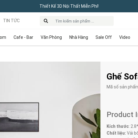
Thiết Kế 3D Nội Thất Miễn Phí!
TIN TỨC
oom
Cafe - Bar
Văn Phòng
Nhà Hàng
Sale Off
Video
Ghế Sof
Mã số sản phẩ
Product 
Kích thước
:
2.8
Chất liệu:
Vải bố