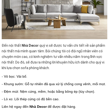
Đến nội thất
Nhà Decor
quý vị sẽ được tư vấn chi tiết về sản phẩm
nội thất mà mình quan tâm. Bỏi chúng tôi có đội ngũ nhân viên có
chuyên môn cao, có kinh nghiệm tư vấn nhiều năm trong lĩnh vực
nội thất. Do đó, sẽ đưa ra những lời khuyên hữu ích dành cho quý vị
khi lựa chọn sofa phòng khách.
- Vỏ bọc: Vải bố.
- Khung sườn: Gỗ tự nhiên đã qua xử lý chống cong vênh, mối mọt.
- Đệm mút: Nệm cứng, mềm, hoặc bằng bông ép (tùy chọn).
- Lò xo: Lõi thép cứng có độ bền cao.
Liên hệ ngay đến
Nhà Decor
để được đặt hàng.