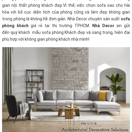
gian nội thất phòng khách đẹp.Vì thế, việc chọn sofa sao cho hài
hòa với bố cục diện tích của phòng cũng và làm đẹp không gian
trong phòng là không hề đơn giản. Nhà Decor chuyên sản xuất
sofa
phòng khách
giá rẻ tại thị trường TPHCM
.
Nhà Decor
xin gửi
đến quý khách mẫu sofa phòng Khách đẹp và sang trọng, hiện đại
phù hợp với không gian phòng khách nhà mình!