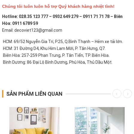
Chúng tôi luôn luôn hỗ trợ Quý khách hàng nhiệt tình!
Hotline: 028.35 123 777 – 0932 649 279 – 0911 71 71 78 – Biên
Hòa: 0911 6789 59
Email: decoviet123@gmail.com
HCM: 69/52 Nguyễn Gia Trí, P.25, Q.Bình Thạnh – Hẻm xe tải lớn.
HCM: 31 Đường D4, Khu Him Lam Mới, P. Tân Hưng, Q7.
Biên Hòa: 257-259 Phan Trung, P. Tân Tiến, TP. Biên Hòa.
Bình Dương: 86 Đại Lộ Bình Dương, Phú Hòa, Thủ Dầu Một.
SẢN PHẨM LIÊN QUAN