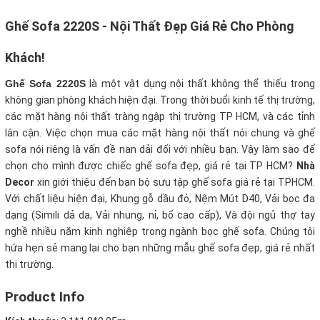
Ghế Sofa 2220S - Nội Thất Đẹp Giá Rẻ Cho Phòng
Khách!
Ghế Sofa 2220S
là một vật dụng nội thất không thể thiếu trong
không gian phòng khách hiện đại. Trong thời buổi kinh tế thị trường,
các mặt hàng nội thất tràng ngập thị trường TP HCM, và các tỉnh
lân cận. Việc chọn mua các mặt hàng nội thất nói chung và ghế
sofa nói riêng là vấn đề nan dải đối với nhiều bạn. Vậy làm sao để
chọn cho mình được chiếc ghế sofa đẹp, giá rẻ tại TP HCM?
Nhà
Decor
xin giới thiệu đến bạn bộ sưu tập ghế sofa giá rẻ tại TPHCM.
Với chất liệu hiện đại, Khung gỗ dầu đỏ, Nệm Mút D40, Vải bọc đa
dạng (Simili dả da, Vải nhung, nỉ, bố cao cấp), Và đội ngủ thợ tay
nghề nhiều năm kinh nghiệp trong ngành bọc ghế sofa. Chúng tôi
hứa hẹn sẻ mang lại cho bạn những mẫu ghế sofa đẹp, giá rẻ nhất
thị trường.
Product Info