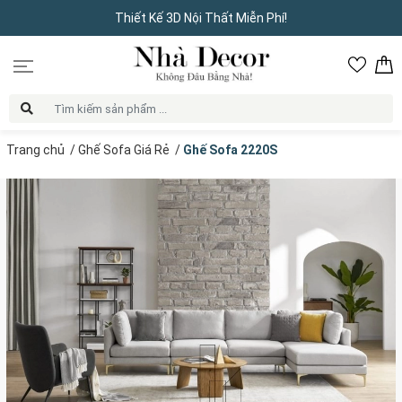
Thiết Kế 3D Nội Thất Miễn Phí!
Trang chủ
/
Ghế Sofa Giá Rẻ
/
Ghế Sofa 2220S