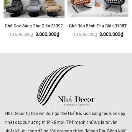
Ghế Đọc Sách Thư Giãn 3139T
Ghế Bập Bênh Thư Giãn 3138T
8.000.000₫
8.000.000₫
10.500.000₫
10.500.000₫
Nhà Decor tự hào với đội ngũ thiết kế trẻ, luôn sáng tạo luôn cập
nhật các xu hướng thiết kế mới. Thế mạnh chủ lực là tư vấn
thiết kế, thi công đồ gỗ. Với phương châm “Không Đâu Bằng Nhà”