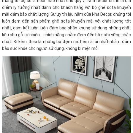
mang tới bộ sofa hoàn hảo nhất cho quý vị. Nhà Decor chính là địa
điểm lý tưởng nhất dành cho khách hàng với bộ ghế sofa khuyến
mãi
đảm bảo chất lượng. Sự uy tín lâu năm của Nhà Decor, chúng tôi
luôn đem đến sản phẩm ghế sofa khuyến mãi
với chất lượng tốt
nhất, cam kết luôn luôn đảm bảo phần khung sử dụng những chất
liệu như gỗ tự nhiên,.. chính hãng nhằm đem đến bộ sofa vững chắc
nhất. Đi kèm theo là những bộ đệm mút êm ái ái nhất nhằm đảm
bảo sức khỏe cho người sử dụng, không bị mệt mỏi.