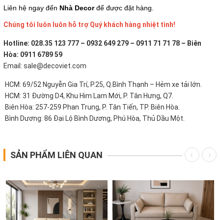
Liên hệ ngay đến
Nhà Decor
để được đặt hàng.
Chúng tôi luôn luôn hỗ trợ Quý khách hàng nhiệt tình!
Hotline: 028.35 123 777 – 0932 649 279 – 0911 71 71 78 – Biên
Hòa: 0911 6789 59
Email: sale@decoviet.com
HCM: 69/52 Nguyễn Gia Trí, P.25, Q.Bình Thạnh – Hẻm xe tải lớn.
HCM: 31 Đường D4, Khu Him Lam Mới, P. Tân Hưng, Q7.
Biên Hòa: 257-259 Phan Trung, P. Tân Tiến, TP. Biên Hòa.
Bình Dương: 86 Đại Lộ Bình Dương, Phú Hòa, Thủ Dầu Một.
SẢN PHẨM LIÊN QUAN