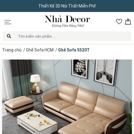
Thiết Kế 3D Nội Thất Miễn Phí!
Trang chủ
/
Ghế Sofa HCM
/
Ghế Sofa 5520T