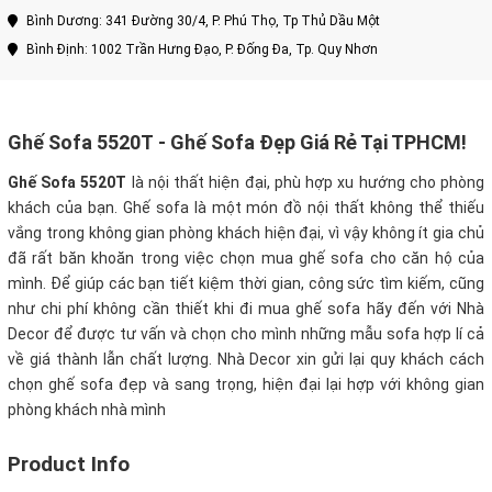
Bình Dương: 341 Đường 30/4, P. Phú Thọ, Tp Thủ Dầu Một
Bình Định: 1002 Trần Hưng Đạo, P. Đống Đa, Tp. Quy Nhơn
Ghế Sofa 5520T - Ghế Sofa Đẹp Giá Rẻ Tại TPHCM!
Ghế Sofa 5520T
là nội thất hiện đại, phù hợp xu hướng cho phòng
khách của bạn. Ghế sofa là một món đồ nội thất không thể thiếu
vắng trong không gian phòng khách hiện đại, vì vậy không ít gia chủ
đã rất băn khoăn trong việc chọn mua ghế sofa cho căn hộ của
mình. Để giúp các bạn tiết kiệm thời gian, công sức tìm kiếm, cũng
như chi phí không cần thiết khi đi mua ghế sofa hãy đến với Nhà
Decor để được tư vấn và chọn cho mình những mẫu sofa hợp lí cả
về giá thành lẫn chất lượng. Nhà Decor xin gửi lại quy khách cách
chọn ghế sofa đẹp và sang trọng, hiện đại lại hợp với không gian
phòng khách nhà mình
Product Info