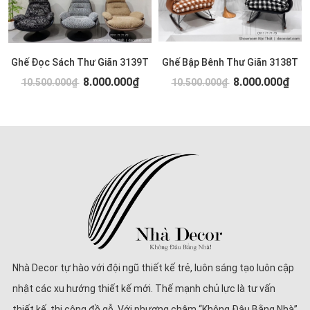
Ghế Đọc Sách Thư Giãn 3139T
Ghế Bập Bênh Thư Giãn 3138T
8.000.000₫
8.000.000₫
10.500.000₫
10.500.000₫
Nhà Decor tự hào với đội ngũ thiết kế trẻ, luôn sáng tạo luôn cập
nhật các xu hướng thiết kế mới. Thế mạnh chủ lực là tư vấn
thiết kế, thi công đồ gỗ. Với phương châm “Không Đâu Bằng Nhà”