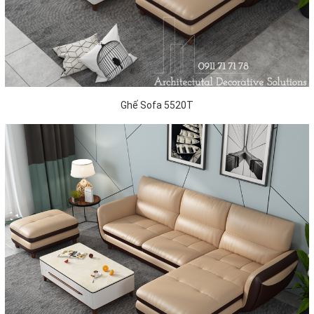
Ghế Sofa 5520T