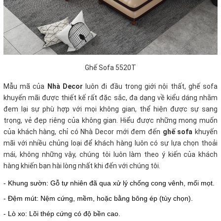
Ghế Sofa 5520T
Mẫu mã của
Nhà Decor
luôn đi đầu trong giới nội thất, ghế sofa
khuyến mãi
được thiết kế rất đặc sắc, đa dạng về kiểu dáng nhằm
đem lại sự phù hợp với mọi không gian, thể hiện được sự sang
trọng, vẻ đẹp riêng của không gian. Hiểu được những mong muốn
của khách hàng, chỉ có Nhà Decor mới đem đến
ghế sofa
khuyến
mãi với nhiều chủng loại để khách hàng luôn có sự lựa chọn thoải
mái, không những vậy, chúng tôi luôn làm theo ý kiến của khách
hàng khiến bạn hài lòng nhất khi đến với chúng tôi.
- Khung sườn: Gỗ tự nhiên đã qua xử lý chống cong vênh, mối mọt.
- Đệm mút: Nệm cứng, mềm, hoặc bằng bông ép (tùy chọn).
- Lò xo: Lõi thép cứng có độ bền cao.