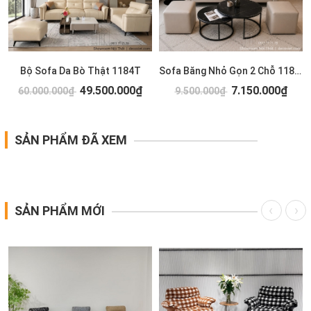
T
Bộ Sofa Da Bò Thật 1184T
Sofa Băng Nhỏ Gọn 2 Chỗ 1183T
49.500.000₫
7.150.000₫
60.000.000₫
9.500.000₫
SẢN PHẨM ĐÃ XEM
SẢN PHẨM MỚI