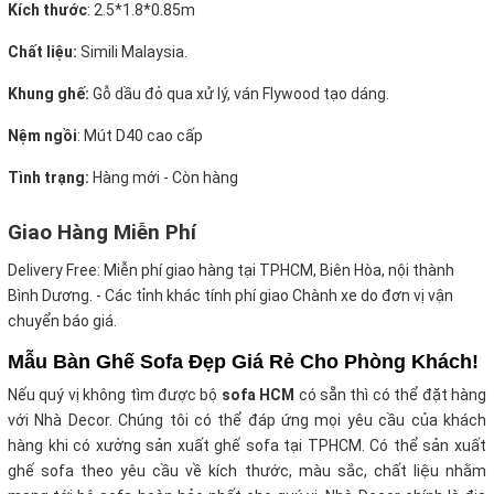
Kích thước
:
2.5*1.8*0.85m
Chất liệu:
Simili Malaysia.
Khung ghế:
Gỗ dầu đỏ qua xử lý, ván Flywood tạo dáng.
Nệm ngồi
:
Mút D40 cao cấp
Tình trạng:
Hàng mới - Còn hàng
Giao Hàng Miễn Phí
Delivery Free:
Miễn phí giao hàng tại TPHCM, Biên Hòa, nội thành
Bình Dương. - Các tỉnh khác tính phí giao Chành xe do đơn vị vận
chuyển báo giá.
Mẫu Bàn Ghế Sofa Đẹp Giá Rẻ Cho Phòng Khách!
Nếu quý vị không tìm được bộ
sofa HCM
có sẵn thì có thể đặt hàng
với Nhà Decor. Chúng tôi có thể đáp ứng mọi yêu cầu của khách
hàng khi có xưởng sản xuất ghế sofa tại TPHCM. Có thể sản xuất
ghế sofa theo yêu cầu về kích thước, màu sắc, chất liệu nhằm