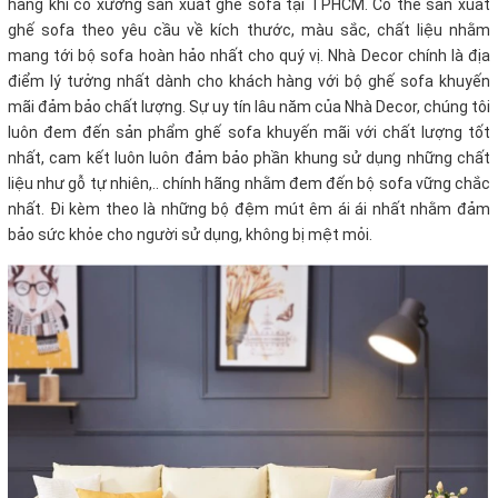
hàng khi có xưởng sản xuất ghế sofa tại TPHCM. Có thể sản xuất
ghế sofa theo yêu cầu về kích thước, màu sắc, chất liệu nhằm
mang tới bộ sofa hoàn hảo nhất cho quý vị. Nhà Decor chính là địa
điểm lý tưởng nhất dành cho khách hàng với bộ ghế sofa khuyến
mãi
đảm bảo chất lượng. Sự uy tín lâu năm của Nhà Decor, chúng tôi
luôn đem đến sản phẩm ghế sofa khuyến mãi
với chất lượng tốt
nhất, cam kết luôn luôn đảm bảo phần khung sử dụng những chất
liệu như gỗ tự nhiên,.. chính hãng nhằm đem đến bộ sofa vững chắc
nhất. Đi kèm theo là những bộ đệm mút êm ái ái nhất nhằm đảm
bảo sức khỏe cho người sử dụng, không bị mệt mỏi.