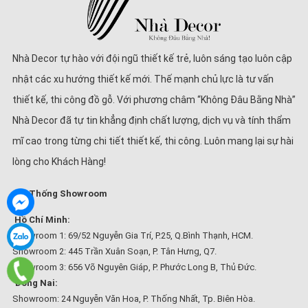
Nhà Decor tự hào với đội ngũ thiết kế trẻ, luôn sáng tạo luôn cập
nhật các xu hướng thiết kế mới. Thế mạnh chủ lực là tư vấn
thiết kế, thi công đồ gỗ. Với phương châm “Không Đâu Bằng Nhà”
Nhà Decor đã tự tin khẳng định chất lượng, dịch vụ và tính thẩm
mĩ cao trong từng chi tiết thiết kế, thi công. Luôn mang lại sự hài
lòng cho Khách Hàng!
Hệ Thống Showroom
Hồ Chí Minh:
Showroom 1: 69/52 Nguyễn Gia Trí, P.25, Q.Bình Thạnh, HCM.
Showroom 2: 445 Trần Xuân Soạn, P. Tân Hưng, Q7.
Showroom 3: 656 Võ Nguyên Giáp, P. Phước Long B, Thủ Đức.
Đồng Nai:
Showroom: 24 Nguyễn Văn Hoa, P. Thống Nhất, Tp. Biên Hòa.