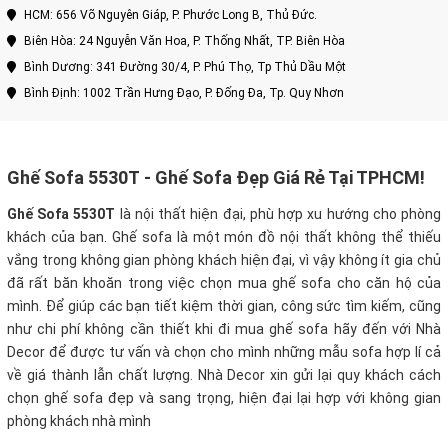
HCM: 656 Võ Nguyên Giáp, P. Phước Long B, Thủ Đức.
Biên Hòa: 24 Nguyễn Văn Hoa, P. Thống Nhất, TP. Biên Hòa
Bình Dương: 341 Đường 30/4, P. Phú Thọ, Tp Thủ Dầu Một
Bình Định: 1002 Trần Hưng Đạo, P. Đống Đa, Tp. Quy Nhơn
Ghế Sofa 5530T - Ghế Sofa Đẹp Giá Rẻ Tại TPHCM!
Ghế Sofa 5530T
là nội thất hiện đại, phù hợp xu hướng cho phòng
khách của bạn. Ghế sofa là một món đồ nội thất không thể thiếu
vắng trong không gian phòng khách hiện đại, vì vậy không ít gia chủ
đã rất băn khoăn trong việc chọn mua ghế sofa cho căn hộ của
mình. Để giúp các bạn tiết kiệm thời gian, công sức tìm kiếm, cũng
như chi phí không cần thiết khi đi mua ghế sofa hãy đến với Nhà
Decor để được tư vấn và chọn cho mình những mẫu sofa hợp lí cả
về giá thành lẫn chất lượng. Nhà Decor xin gửi lại quy khách cách
chọn ghế sofa đẹp và sang trọng, hiện đại lại hợp với không gian
phòng khách nhà mình