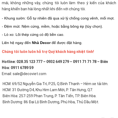
mái, không những vậy, chúng tôi luôn làm theo ý kiến của khách
hàng khiến bạn hài lòng nhất khi đến với chúng tôi.
- Khung sườn: Gỗ tự nhiên đã qua xử lý chống cong vênh, mối mọt.
- Đệm mút: Nệm cứng, mềm, hoặc bằng bông ép (tùy chọn).
- Lò xo: Lõi thép cứng có độ bền cao.
Liên hệ ngay đến
Nhà Decor
để được đặt hàng.
Chúng tôi luôn luôn hỗ trợ Quý khách hàng nhiệt tình!
Hotline: 028.35 123 777 – 0932 649 279 – 0911 71 71 78 – Biên
Hòa: 0911 6789 59
Email: sale@decoviet.com
HCM: 69/52 Nguyễn Gia Trí, P.25, Q.Bình Thạnh – Hẻm xe tải lớn.
HCM: 31 Đường D4, Khu Him Lam Mới, P. Tân Hưng, Q7.
Biên Hòa: 257-259 Phan Trung, P. Tân Tiến, TP. Biên Hòa.
Bình Dương: 86 Đại Lộ Bình Dương, Phú Hòa, Thủ Dầu Một.