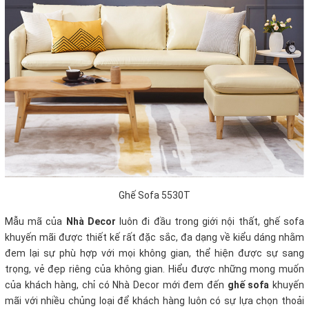
Ghế Sofa 5530T
Mẫu mã của
Nhà Decor
luôn đi đầu trong giới nội thất, ghế sofa
khuyến mãi
được thiết kế rất đặc sắc, đa dạng về kiểu dáng nhằm
đem lại sự phù hợp với mọi không gian, thể hiện được sự sang
trọng, vẻ đẹp riêng của không gian. Hiểu được những mong muốn
của khách hàng, chỉ có Nhà Decor mới đem đến
ghế sofa
khuyến
mãi với nhiều chủng loại để khách hàng luôn có sự lựa chọn thoải