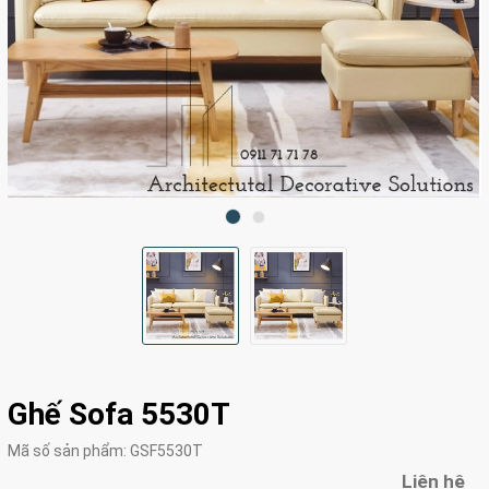
Ghế Sofa 5530T
Mã số sản phẩm:
GSF5530T
Liên hệ