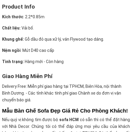
Product Info
Kích thước
:
2.2*0.85m
Chất liệu:
Vải bố.
Khung ghế:
Gỗ dầu đỏ qua xử lý, ván Flywood tạo dáng.
Nệm ngồi
:
Mút D40 cao cấp
Tình trạng:
Hàng mới - Còn hàng
Giao Hàng Miễn Phí
Delivery Free:
Miễn phí giao hàng tại TPHCM, Biên Hòa, nội thành
Bình Dương. - Các tỉnh khác tính phí giao Chành xe do đơn vị vận
chuyển báo giá.
Mẫu Bàn Ghế Sofa Đẹp Giá Rẻ Cho Phòng Khách!
Nếu quý vị không tìm được bộ
sofa HCM
có sẵn thì có thể đặt hàng
với Nhà Decor. Chúng tôi có thể đáp ứng mọi yêu cầu của khách