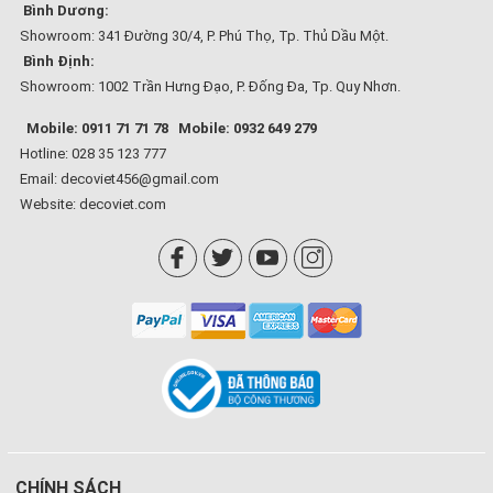
Bình Dương:
Showroom: 341 Đường 30/4, P. Phú Thọ, Tp. Thủ Dầu Một.
Bình Định:
Showroom: 1002 Trần Hưng Đạo, P. Đống Đa, Tp. Quy Nhơn.
Mobile: 0911 71 71 78
Mobile: 0932 649 279
Hotline: 028 35 123 777
Email: decoviet456@gmail.com
Website:
decoviet.com
CHÍNH SÁCH