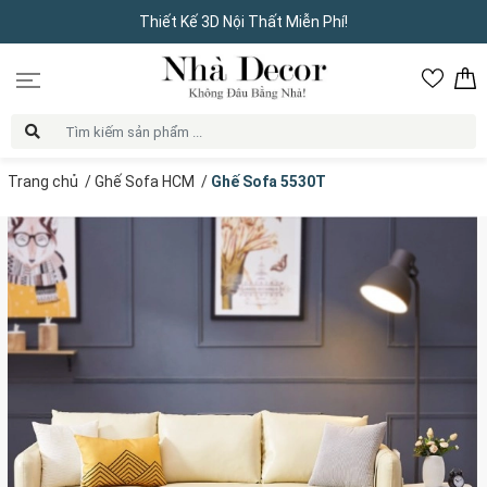
Thiết Kế 3D Nội Thất Miễn Phí!
Trang chủ
/
Ghế Sofa HCM
/
Ghế Sofa 5530T