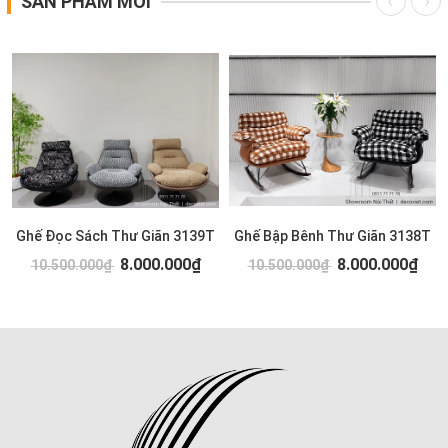
SẢN PHẨM MỚI
Ghế Đọc Sách Thư Giãn 3139T
Ghế Bập Bênh Thư Giãn 3138T
8.000.000₫
8.000.000₫
10.500.000₫
10.500.000₫