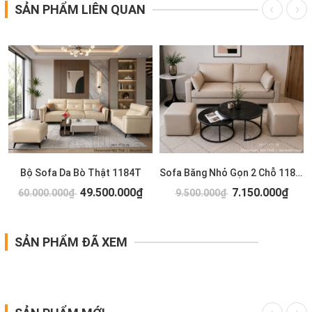
SẢN PHẨM LIÊN QUAN
T
Bộ Sofa Da Bò Thật 1184T
Sofa Băng Nhỏ Gọn 2 Chỗ 1183T
49.500.000₫
7.150.000₫
60.000.000₫
9.500.000₫
SẢN PHẨM ĐÃ XEM