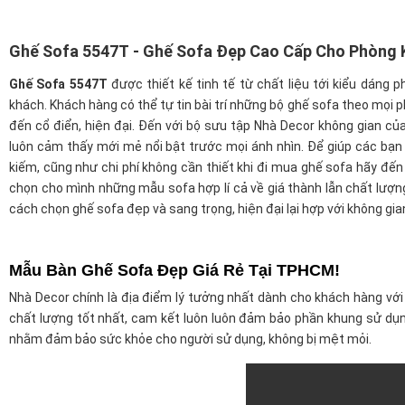
Ghế Sofa 5547T - Ghế Sofa Đẹp Cao Cấp Cho Phòng 
Ghế Sofa 5547T
được thiết kế tinh tế từ chất liệu tới kiểu dáng 
khách. Khách hàng có thể tự tin bài trí những bộ ghế sofa theo mọi 
đến cổ điển, hiện đại. Đến với bộ sưu tập Nhà Decor không gian c
luôn cảm thấy mới mẻ nổi bật trước mọi ánh nhìn.
Để giúp các bạn 
kiếm, cũng như chi phí không cần thiết khi đi mua ghế sofa hãy đế
chọn cho mình những mẫu sofa hợp lí cả về giá thành lẫn chất lượn
cách chọn ghế sofa đẹp và sang trọng, hiện đại lại hợp với không g
Mẫu Bàn Ghế Sofa Đẹp Giá Rẻ Tại TPHCM!
Nhà Decor chính là địa điểm lý tưởng nhất dành cho khách hàng vớ
chất lượng tốt nhất, cam kết luôn luôn đảm bảo phần khung sử dụn
nhằm đảm bảo sức khỏe cho người sử dụng, không bị mệt mỏi.