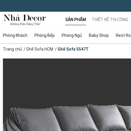
SẢN PHẨM
THIẾT KẾ THI CÔNG
Phòng Khách
Phòng Bếp
Phòng Ngủ
Baby Shop
Rest R
Trang chủ
/
Ghế Sofa HCM
/
Ghế Sofa 5547T