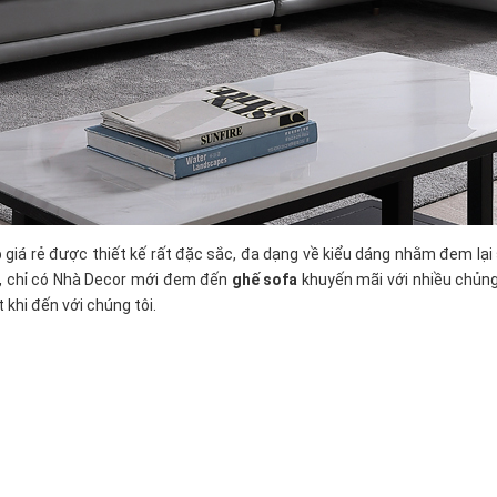
 giá rẻ
được thiết kế rất đặc sắc, đa dạng về kiểu dáng nhằm đem lại
, chỉ có Nhà Decor mới đem đến
ghế sofa
khuyến mãi với nhiều chủng 
 khi đến với chúng tôi.