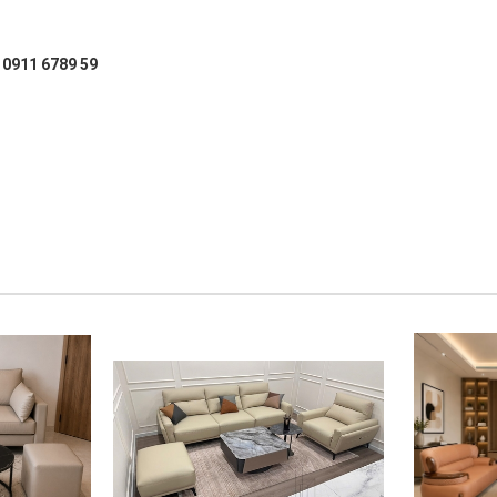
: 0911 6789 59