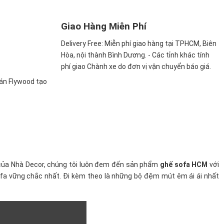
Giao Hàng Miễn Phí
Delivery Free:
Miễn phí giao hàng tại TPHCM, Biên
Hòa, nội thành Bình Dương. - Các tỉnh khác tính
phí giao Chành xe do đơn vị vận chuyển báo giá.
ván Flywood tạo
 của Nhà Decor, chúng tôi luôn đem đến sản phẩm
ghế sofa HCM
với
ofa vững chắc nhất. Đi kèm theo là những bộ đệm mút êm ái ái nhất