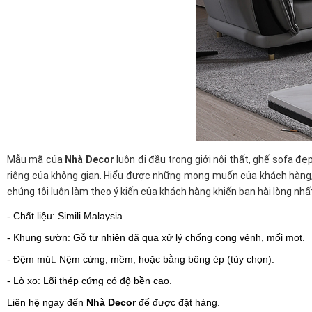
Mẫu mã của
Nhà Decor
luôn đi đầu trong giới nội thất, ghế sofa đẹp
riêng của không gian. Hiểu được những mong muốn của khách hàng
chúng tôi luôn làm theo ý kiến của khách hàng khiến bạn hài lòng nhất
- Chất liệu: Simili Malaysia.
- Khung sườn: Gỗ tự nhiên đã qua xử lý chống cong vênh, mối mọt.
- Đệm mút: Nệm cứng, mềm, hoặc bằng bông ép (tùy chọn).
- Lò xo: Lõi thép cứng có độ bền cao.
Liên hệ ngay đến
Nhà Decor
để được đặt hàng.