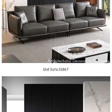
Ghế Sofa 5586T