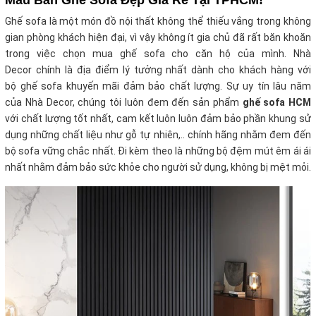
Mẫu Bàn Ghế Sofa Đẹp Giá Rẻ Tại TPHCM!
Ghế sofa là một món đồ nội thất không thể thiếu vắng trong không
gian phòng khách hiện đại, vì vậy không ít gia chủ đã rất băn khoăn
trong việc chọn mua ghế sofa cho căn hộ của mình. Nhà
Decor chính là địa điểm lý tưởng nhất dành cho khách hàng với
bộ ghế sofa khuyến mãi
đảm bảo chất lượng. Sự uy tín lâu năm
của Nhà Decor, chúng tôi luôn đem đến sản phẩm
ghế sofa HCM
với chất lượng tốt nhất, cam kết luôn luôn đảm bảo phần khung sử
dụng những chất liệu như gỗ tự nhiên,.. chính hãng nhằm đem đến
bộ sofa vững chắc nhất. Đi kèm theo là những bộ đệm mút êm ái ái
nhất nhằm đảm bảo sức khỏe cho người sử dụng, không bị mệt mỏi.