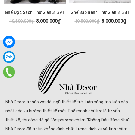
Ghế Đọc Sách Thư Giãn 3139T
Ghế Bập Bênh Thư Giãn 3138T
8.000.000₫
8.000.000₫
10.500.000₫
10.500.000₫
Nhà Decor tự hào với đội ngũ thiết kế trẻ, luôn sáng tạo luôn cập
nhật các xu hướng thiết kế mới. Thế mạnh chủ lực là tư vấn
thiết kế, thi công đồ gỗ. Với phương châm “Không Đâu Bằng Nhà”
Nhà Decor đã tự tin khẳng định chất lượng, dịch vụ và tính thẩm