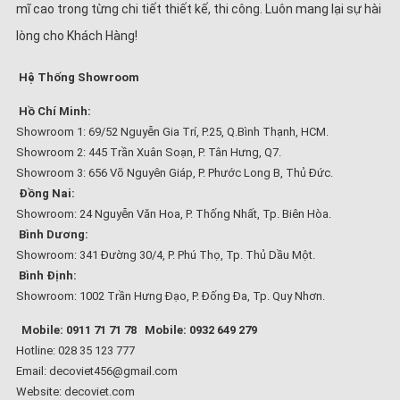
mĩ cao trong từng chi tiết thiết kế, thi công. Luôn mang lại sự hài
lòng cho Khách Hàng!
Hệ Thống Showroom
Hồ Chí Minh:
Showroom 1: 69/52 Nguyễn Gia Trí, P.25, Q.Bình Thạnh, HCM.
Showroom 2: 445 Trần Xuân Soạn, P. Tân Hưng, Q7.
Showroom 3: 656 Võ Nguyên Giáp, P. Phước Long B, Thủ Đức.
Đồng Nai:
Showroom: 24 Nguyễn Văn Hoa, P. Thống Nhất, Tp. Biên Hòa.
Bình Dương:
Showroom: 341 Đường 30/4, P. Phú Thọ, Tp. Thủ Dầu Một.
Bình Định:
Showroom: 1002 Trần Hưng Đạo, P. Đống Đa, Tp. Quy Nhơn.
Mobile: 0911 71 71 78
Mobile: 0932 649 279
Hotline: 028 35 123 777
Email: decoviet456@gmail.com
Website:
decoviet.com