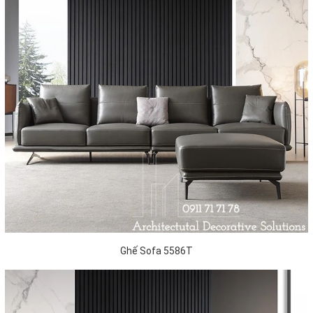
Ghế Sofa 5586T