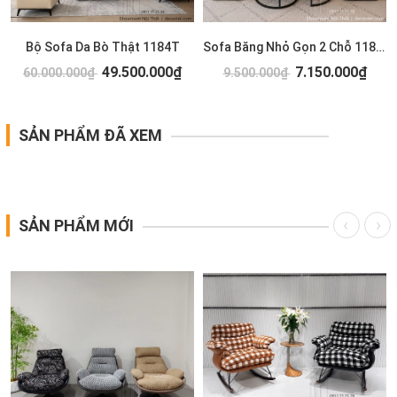
T
Bộ Sofa Da Bò Thật 1184T
Sofa Băng Nhỏ Gọn 2 Chỗ 1183T
49.500.000₫
7.150.000₫
60.000.000₫
9.500.000₫
SẢN PHẨM ĐÃ XEM
SẢN PHẨM MỚI