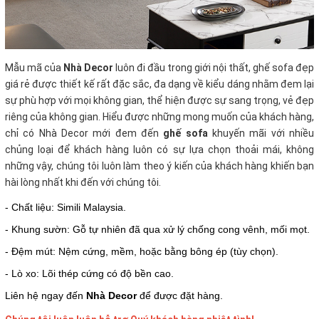
Mẫu mã của
Nhà Decor
luôn đi đầu trong giới nội thất, ghế sofa đẹp
giá rẻ
được thiết kế rất đặc sắc, đa dạng về kiểu dáng nhằm đem lại
sự phù hợp với mọi không gian, thể hiện được sự sang trọng, vẻ đẹp
riêng của không gian. Hiểu được những mong muốn của khách hàng,
chỉ có Nhà Decor mới đem đến
ghế sofa
khuyến mãi với nhiều
chủng loại để khách hàng luôn có sự lựa chọn thoải mái, không
những vậy, chúng tôi luôn làm theo ý kiến của khách hàng khiến bạn
hài lòng nhất khi đến với chúng tôi.
- Chất liệu: Simili Malaysia.
- Khung sườn: Gỗ tự nhiên đã qua xử lý chống cong vênh, mối mọt.
- Đệm mút: Nệm cứng, mềm, hoặc bằng bông ép (tùy chọn).
- Lò xo: Lõi thép cứng có độ bền cao.
Liên hệ ngay đến
Nhà Decor
để được đặt hàng.