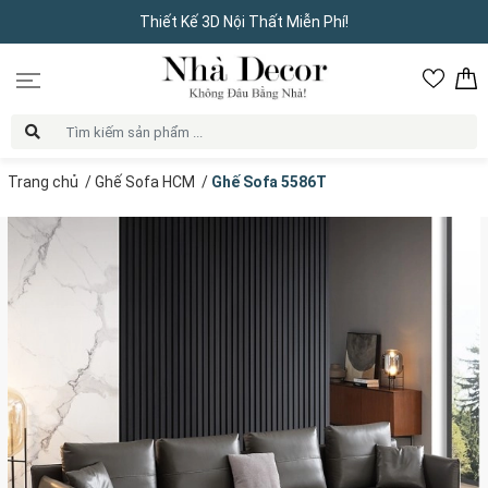
Thiết Kế 3D Nội Thất Miễn Phí!
Trang chủ
/
Ghế Sofa HCM
/
Ghế Sofa 5586T