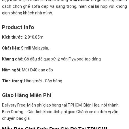
cách chọn ghế sofa đẹp và sang trọng, hiện đại lại hợp với không
gian phòng khách nhà mình.
Product Info
Kích thước
:
2.8*0.85m
Chất liệu:
Simili Malaysia.
Khung ghế:
Gỗ dầu đỏ qua xử lý, ván Flywood tạo dáng.
Nệm ngồi
:
Mút D40 cao cấp
Tình trạng:
Hàng mới - Còn hàng
Giao Hàng Miễn Phí
Delivery Free:
Miễn phí giao hàng tại TPHCM, Biên Hòa, nội thành
Bình Dương. - Các tỉnh khác tính phí giao Chành xe do đơn vị vận
chuyển báo giá.