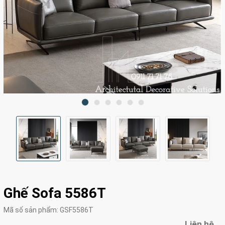
Ghế Sofa 5586T
Mã số sản phẩm:
GSF5586T
Liên hệ