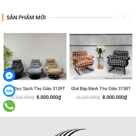
SẢN PHẨM MỚI
Ghế Đọc Sách Thư Giãn 3139T
Ghế Bập Bênh Thư Giãn 3138T
8.000.000₫
8.000.000₫
10.500.000₫
10.500.000₫