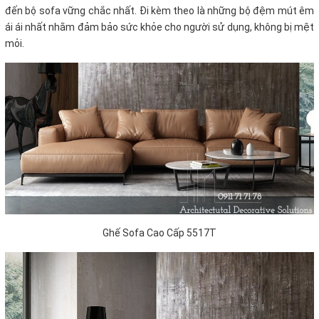
đến bộ sofa vững chắc nhất. Đi kèm theo là những bộ đệm mút êm
ái ái nhất nhằm đảm bảo sức khỏe cho người sử dụng, không bị mệt
mỏi.
Ghế Sofa Cao Cấp 5517T