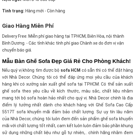
Tình trạng:
Hàng mới - Còn hàng
Giao Hàng Miễn Phí
Delivery Free:
Miễn phí giao hàng tại TPHCM, Biên Hòa, nội thành
Bình Dương. - Các tỉnh khác tính phí giao Chành xe do đơn vị vận
chuyển báo giá.
Mẫu Bàn Ghế Sofa Đẹp Giá Rẻ Cho Phòng Khách!
Nếu quý vị không tìm được bộ
sofa HCM
có sẵn thì có thể đặt hàng
với Nhà Decor. Chúng tôi có thể đáp ứng mọi yêu cầu của khách
hàng khi có xưởng sản xuất ghế sofa tại TPHCM. Có thể sản xuất
ghế sofa theo yêu cầu về kích thước, màu sắc, chất liệu nhằm
mang tới bộ sofa hoàn hảo nhất cho quý vị. Nhà Decor chính là địa
điểm lý tưởng nhất dành cho khách hàng với Ghế Sofa Cao Cấp
5517T sofa khuyến mãi
đảm bảo chất lượng. Sự uy tín lâu năm
của Nhà Decor, chúng tôi luôn đem đến sản phẩm ghế sofa khuyến
mãi
với chất lượng tốt nhất, cam kết luôn luôn đảm bảo phần khung
sử dụng những chất liệu như gỗ tự nhiên,.. chính hãng nhằm đem