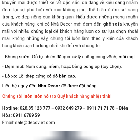
khuyến mãi
được thiết kế rất đặc sắc, đa dạng về kiểu dáng nhằm
đem lại sự phù hợp với mọi không gian, thể hiện được sự sang
trọng, vẻ đẹp riêng của không gian. Hiểu được những mong muốn
của khách hàng, chỉ có Nhà Decor mới đem đến
ghế sofa
khuyến
mãi với nhiều chủng loại để khách hàng luôn có sự lựa chọn thoải
mái, không những vậy, chúng tôi luôn làm theo ý kiến của khách
hàng khiến bạn hài lòng nhất khi đến với chúng tôi.
- Khung sườn: Gỗ tự nhiên đã qua xử lý chống cong vênh, mối mọt.
- Đệm mút: Nệm cứng, mềm, hoặc bằng bông ép (tùy chọn).
- Lò xo: Lõi thép cứng có độ bền cao.
Liên hệ ngay đến
Nhà Decor
để được đặt hàng.
Chúng tôi luôn luôn hỗ trợ Quý khách hàng nhiệt tình!
Hotline: 028.35 123 777 – 0932 649 279 – 0911 71 71 78 – Biên
Hòa: 0911 6789 59
Email: sale@decoviet.com