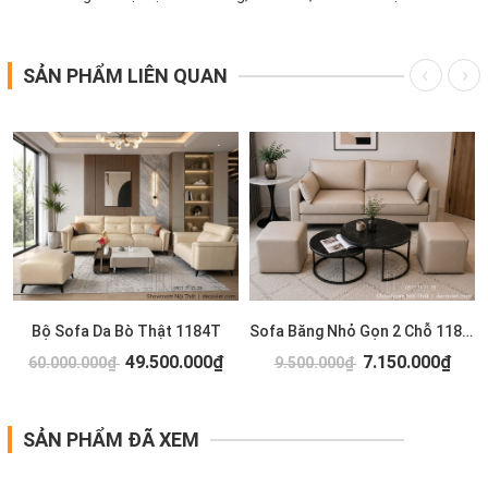
SẢN PHẨM LIÊN QUAN
T
Bộ Sofa Da Bò Thật 1184T
Sofa Băng Nhỏ Gọn 2 Chỗ 1183T
49.500.000₫
7.150.000₫
60.000.000₫
9.500.000₫
SẢN PHẨM ĐÃ XEM