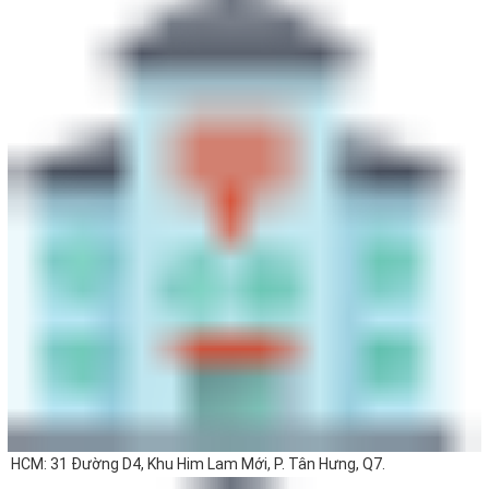
HCM: 31 Đường D4, Khu Him Lam Mới, P. Tân Hưng, Q7.