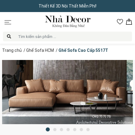
Thiết Kế 3D Nội Thất Miễn Phí!
Trang chủ
/
Ghế Sofa HCM
/
Ghế Sofa Cao Cấp 5517T