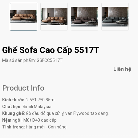
Ghế Sofa Cao Cấp 5517T
Mã số sản phẩm:
GSFCC5517T
Liên hệ
Product Info
Kích thước
:
2.5*1.7*0.85m
Chất liệu:
Simili Malaysia.
Khung ghế:
Gỗ dầu đỏ qua xử lý, ván Flywood tạo dáng.
Nệm ngồi
:
Mút D40 cao cấp
Tình trạng:
Hàng mới - Còn hàng