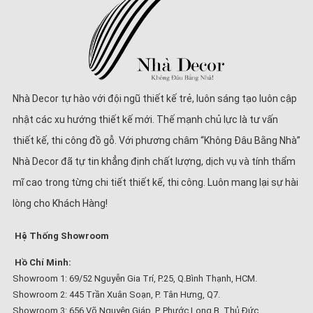
Nhà Decor tự hào với đội ngũ thiết kế trẻ, luôn sáng tạo luôn cập
nhật các xu hướng thiết kế mới. Thế mạnh chủ lực là tư vấn
thiết kế, thi công đồ gỗ. Với phương châm “Không Đâu Bằng Nhà”
Nhà Decor đã tự tin khẳng định chất lượng, dịch vụ và tính thẩm
mĩ cao trong từng chi tiết thiết kế, thi công. Luôn mang lại sự hài
lòng cho Khách Hàng!
Hệ Thống Showroom
Hồ Chí Minh:
Showroom 1: 69/52 Nguyễn Gia Trí, P.25, Q.Bình Thạnh, HCM.
Showroom 2: 445 Trần Xuân Soạn, P. Tân Hưng, Q7.
Showroom 3: 656 Võ Nguyên Giáp, P. Phước Long B, Thủ Đức.