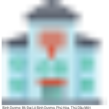
Bình Dương: 86 Đại Lộ Bình Dương, Phú Hòa, Thủ Dầu Một.