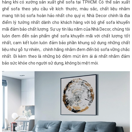
hàng khi có xưởng sản xuất ghế sofa tại TPHCM. Có thể sản xuất
ghế sofa theo yêu cầu về kích thước, màu sắc, chất liệu nhằm
mang tới bộ sofa hoàn hảo nhất cho quý vị. Nhà Decor chính là địa
điểm lý tưởng nhất dành cho khách hàng với bộ ghế sofa khuyến
mãi
đảm bảo chất lượng. Sự uy tín lâu năm của Nhà Decor, chúng tôi
luôn đem đến sản phẩm ghế sofa khuyến mãi
với chất lượng tốt
nhất, cam kết luôn luôn đảm bảo phần khung sử dụng những chất
liệu như gỗ tự nhiên,.. chính hãng nhằm đem đến bộ sofa vững chắc
nhất. Đi kèm theo là những bộ đệm mút êm ái ái nhất nhằm đảm
bảo sức khỏe cho người sử dụng, không bị mệt mỏi.