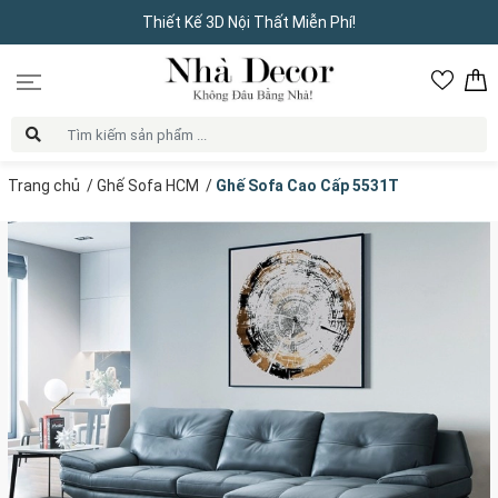
Thiết Kế 3D Nội Thất Miễn Phí!
Trang chủ
/
Ghế Sofa HCM
/
Ghế Sofa Cao Cấp 5531T