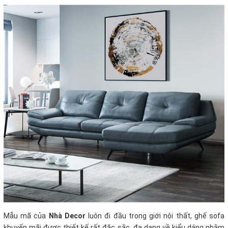
Mẫu mã của
Nhà Decor
luôn đi đầu trong giới nội thất, ghế sofa
khuyến mãi
được thiết kế rất đặc sắc, đa dạng về kiểu dáng nhằm