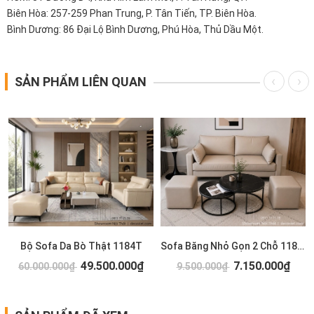
Biên Hòa: 257-259 Phan Trung, P. Tân Tiến, TP. Biên Hòa.
Bình Dương: 86 Đại Lộ Bình Dương, Phú Hòa, Thủ Dầu Một.
SẢN PHẨM LIÊN QUAN
T
Bộ Sofa Da Bò Thật 1184T
Sofa Băng Nhỏ Gọn 2 Chỗ 1183T
49.500.000₫
7.150.000₫
60.000.000₫
9.500.000₫