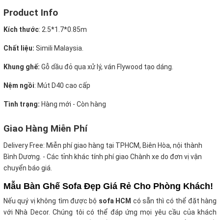
Product Info
Kích thước
:
2.5*1.7*0.85m
Chất liệu:
Simili Malaysia.
Khung ghế:
Gỗ dầu đỏ qua xử lý, ván Flywood tạo dáng.
Nệm ngồi
:
Mút D40 cao cấp
Tình trạng:
Hàng mới - Còn hàng
Giao Hàng Miễn Phí
Delivery Free:
Miễn phí giao hàng tại TPHCM, Biên Hòa, nội thành
Bình Dương. - Các tỉnh khác tính phí giao Chành xe do đơn vị vận
chuyển báo giá.
Mẫu Bàn Ghế Sofa Đẹp Giá Rẻ Cho Phòng Khách!
Nếu quý vị không tìm được bộ
sofa HCM
có sẵn thì có thể đặt hàng
với Nhà Decor. Chúng tôi có thể đáp ứng mọi yêu cầu của khách