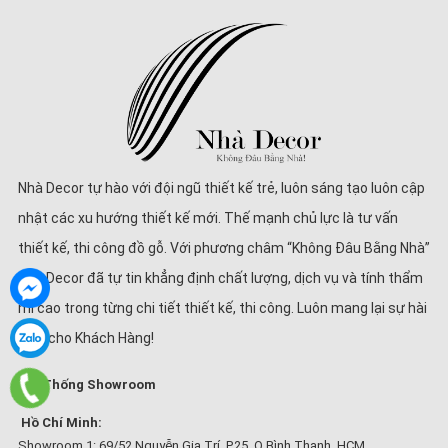
Nhà Decor tự hào với đội ngũ thiết kế trẻ, luôn sáng tạo luôn cập
nhật các xu hướng thiết kế mới. Thế mạnh chủ lực là tư vấn
thiết kế, thi công đồ gỗ. Với phương châm “Không Đâu Bằng Nhà”
Nhà Decor đã tự tin khẳng định chất lượng, dịch vụ và tính thẩm
mĩ cao trong từng chi tiết thiết kế, thi công. Luôn mang lại sự hài
lòng cho Khách Hàng!
Hệ Thống Showroom
Hồ Chí Minh:
Showroom 1: 69/52 Nguyễn Gia Trí, P.25, Q.Bình Thạnh, HCM.