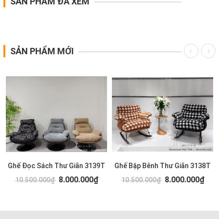
SẢN PHẨM ĐÃ XEM
SẢN PHẨM MỚI
Ghế Đọc Sách Thư Giãn 3139T
Ghế Bập Bênh Thư Giãn 3138T
8.000.000₫
8.000.000₫
10.500.000₫
10.500.000₫