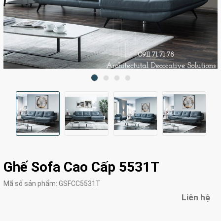
Ghế Sofa Cao Cấp 5531T
Mã số sản phẩm:
GSFCC5531T
Liên hệ