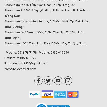
Showroom 2: 445 Trần Xuân Soạn, P. Tân Hưng, Q7.
Showroom 3: 656 Võ Nguyên Giáp, P. Phước Long B, Thủ Đức.
Đồng Nai:
Showroom: 24 Nguyễn Văn Hoa, P. Thống Nhất, Tp. Biên Hòa.
Bình Dương:
Showroom: 341 Đường 30/4, P. Phú Thọ, Tp. Thủ Dầu Một.
Bình Định:
Showroom: 1002 Trần Hưng Đạo, P. Đống Đa, Tp. Quy Nhơn.
Mobile: 0911 71 71 78
Mobile: 0932 649 279
Hotline: 028 35 123 777
Email: decoviet456@gmail.com
Website:
decoviet.com