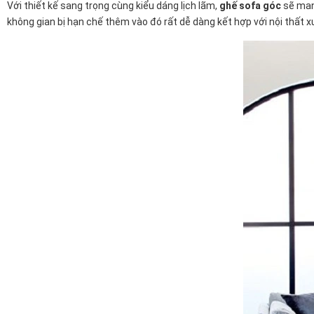
Với thiết kế sang trọng cùng kiểu dáng lịch lãm,
ghế sofa góc
sẽ mang
không gian bị hạn chế thêm vào đó rất dễ dàng kết hợp với nội thất