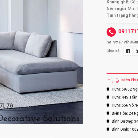
Khung ghế:
Gỗ d
Nệm ngồi
:
Mút 
Tình trạng
hàng
091171
Hỗ Trợ Tư Vấn Miễn 
Chia sẻ:
Miễn Phí 
HCM: 69/52 Nguy
HCM: 445 Trần 
HCM: 656 Võ Ng
Biên Hòa: 24 Ng
Bình Dương: 34
Bình Định: 100