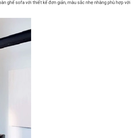
bàn ghế sofa với thiết kế đơn giản, màu sắc nhẹ nhàng phù hợp với