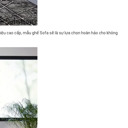
ệu cao cấp, mẫu ghế Sofa sẽ là sự lựa chọn hoàn hảo cho không