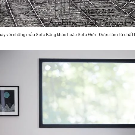
ày với những mẫu Sofa Băng khác hoặc Sofa Đơn. Được làm từ chất li