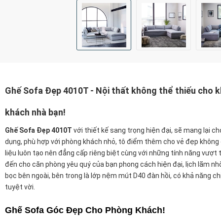
Ghế Sofa Đẹp 4010T - Nội thất không thể thiếu cho 
khách nhà bạn!
Ghế Sofa Đẹp 4010T
với thiết kế sang trọng hiện đại, sẽ mang lại c
dụng, phù hợp với phòng khách nhỏ, tô điểm thêm cho vẻ đẹp không 
liệu luôn tạo nên đẳng cấp riêng biệt cùng với những tính năng vượt 
đến cho căn phòng yêu quý của bạn phong cách hiện đại, lịch lãm nhờ 
bọc bên ngoài, bên trong là lớp nệm mút D40 đàn hồi, có khả năng ch
tuyệt vời.
Ghế Sofa Góc Đẹp Cho Phòng Khách!