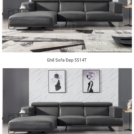
Ghế Sofa Đẹp 5514T