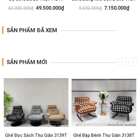
49.500.000₫
7.150.000₫
60.000.000₫
9.500.000₫
SẢN PHẨM ĐÃ XEM
SẢN PHẨM MỚI
Ghế Đọc Sách Thư Giãn 3139T
Ghế Bập Bênh Thư Giãn 3138T