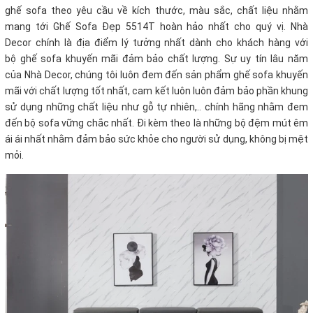
ghế sofa theo yêu cầu về kích thước, màu sắc, chất liệu nhằm
mang tới Ghế Sofa Đẹp 5514T hoàn hảo nhất cho quý vị. Nhà
Decor chính là địa điểm lý tưởng nhất dành cho khách hàng với
bộ ghế sofa khuyến mãi
đảm bảo chất lượng. Sự uy tín lâu năm
của Nhà Decor, chúng tôi luôn đem đến sản phẩm ghế sofa khuyến
mãi
với chất lượng tốt nhất, cam kết luôn luôn đảm bảo phần khung
sử dụng những chất liệu như gỗ tự nhiên,.. chính hãng nhằm đem
đến bộ sofa vững chắc nhất. Đi kèm theo là những bộ đệm mút êm
ái ái nhất nhằm đảm bảo sức khỏe cho người sử dụng, không bị mệt
mỏi.