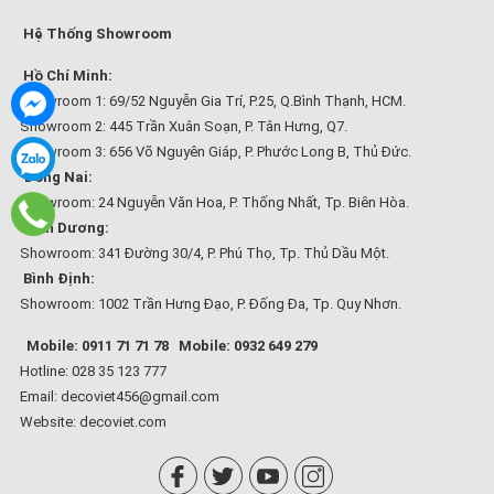
Hệ Thống Showroom
Hồ Chí Minh:
Showroom 1: 69/52 Nguyễn Gia Trí, P.25, Q.Bình Thạnh, HCM.
Showroom 2: 445 Trần Xuân Soạn, P. Tân Hưng, Q7.
Showroom 3: 656 Võ Nguyên Giáp, P. Phước Long B, Thủ Đức.
Đồng Nai:
Showroom: 24 Nguyễn Văn Hoa, P. Thống Nhất, Tp. Biên Hòa.
Bình Dương:
Showroom: 341 Đường 30/4, P. Phú Thọ, Tp. Thủ Dầu Một.
Bình Định:
Showroom: 1002 Trần Hưng Đạo, P. Đống Đa, Tp. Quy Nhơn.
Mobile: 0911 71 71 78
Mobile: 0932 649 279
Hotline: 028 35 123 777
Email: decoviet456@gmail.com
Website:
decoviet.com