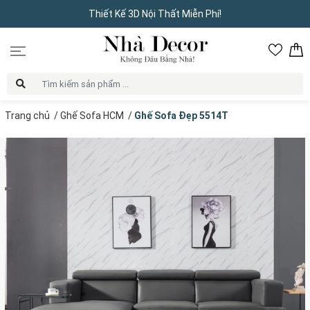
Thiết Kế 3D Nội Thất Miễn Phí!
Trang chủ
/
Ghế Sofa HCM
/
Ghế Sofa Đẹp 5514T