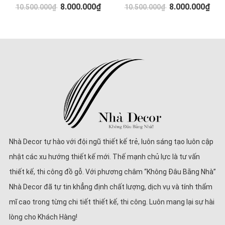
8.000.000₫
8.000.000₫
10.500.000₫
10.500.000₫
Nhà Decor tự hào với đội ngũ thiết kế trẻ, luôn sáng tạo luôn cập
nhật các xu hướng thiết kế mới. Thế mạnh chủ lực là tư vấn
thiết kế, thi công đồ gỗ. Với phương châm “Không Đâu Bằng Nhà”
Nhà Decor đã tự tin khẳng định chất lượng, dịch vụ và tính thẩm
mĩ cao trong từng chi tiết thiết kế, thi công. Luôn mang lại sự hài
lòng cho Khách Hàng!