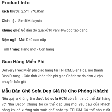
Product Info
Kích thước
:
2.5*1.7*0.85m
Chất liệu:
Simili Malaysia.
Khung ghế:
Gỗ dầu đỏ qua xử lý, ván Flywood tạo dáng.
Nệm ngồi
:
Mút D40 cao cấp
Tình trạng:
Hàng mới - Còn hàng
Giao Hàng Miễn Phí
Delivery Free:
Miễn phí giao hàng tại TPHCM, Biên Hòa, nội thành
Bình Dương. - Các tỉnh khác tính phí giao Chành xe do đơn vị vận
chuyển báo giá.
Mẫu Bàn Ghế Sofa Đẹp Giá Rẻ Cho Phòng Khách!
Nếu quý vị không tìm được bộ
sofa HCM
có sẵn thì có thể đặt hàng
với Nhà Decor. Chúng tôi có thể đáp ứng mọi yêu cầu của khách
hàng khi có xưởng sản xuất ghế sofa tại TPHCM. Có thể sản xuất