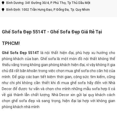
Bình Dương: 341 Đường 30/4, P. Phú Thọ, Tp Thủ Dầu Một
Bình Định: 1002 Trần Hưng Đạo, P. Đống Đa, Tp. Quy Nhơn
Ghế Sofa Đẹp 5514T - Ghế Sofa Đẹp Giá Rẻ Tại
TPHCM!
Ghế Sofa Đẹp 5514T
là nội thất hiện đại, phù hợp xu hướng cho
phòng khách của bạn. Ghế sofa là một món đồ nội thất không thể
thiếu vắng trong không gian phòng khách hiện đại, vì vậy không ít gia
chủ đã rất băn khoăn trong việc chọn mua ghế sofa cho căn hộ của
mình. Để giúp các bạn tiết kiệm thời gian, công sức tìm kiếm, cũng
như chi phí không cần thiết khi đi mua ghế sofa hãy đến với Nhà
Decor để được tư vấn và chọn cho mình những mẫu sofa hợp lí cả
về giá thành lẫn chất lượng. Nhà Decor xin gửi lại quy khách cách
chọn ghế sofa đẹp và sang trọng, hiện đại lại hợp với không gian
phòng khách nhà mình