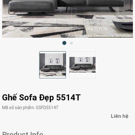
Ghế Sofa Đẹp 5514T
Mã số sản phẩm:
GSFD5514T
Liên hệ
Product Info