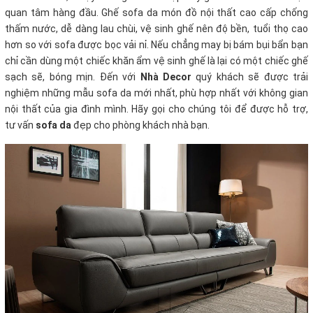
quan tâm hàng đầu. Ghế sofa da món đồ nội thất cao cấp chống
thấm nước, dễ dàng lau chùi, vệ sinh ghế nên độ bền, tuổi thọ cao
hơn so với sofa được bọc vải nỉ. Nếu chẳng may bị bám bụi bẩn bạn
chỉ cần dùng một chiếc khăn ẩm vệ sinh ghế là lại có một chiếc ghế
sạch sẽ, bóng mịn. Đến với
Nhà Decor
quý khách sẽ được trải
nghiệm những mẫu sofa da mới nhất, phù hợp nhất với không gian
nội thất của gia đình mình. Hãy gọi cho chúng tôi để được hỗ trợ,
tư vấn
sofa da
đẹp cho phòng khách nhà bạn.