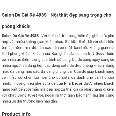
Salon Da Giá Rẻ 493S - Nội thất đẹp sang trọng cho
phòng khách!
Salon Da Giá Rẻ 493S
- Với thiết kế trẻ trung, hiện đại ghế sofa phù
hợp với nhiều không gian khác nhau. Sở hữu thiết kế với chất liệu
êm ái, mềm mịn, độ bền cao nên có mặt tại nhiều không gian nội
thất phòng khách khác nhau. Bàn ghế sofa da của
Nhà Decor
luôn
có nhiều ưu điểm trong quá trình sử dụng. Do đó càng ngày càng có
nhiều người sử dụng hơn các dòng sofa da đẹp phòng khách. Bảng
màu đa dạng màu sắc, đa dạng chủng loại. Qua đó giúp khách hàng
có nhiều sự chọn lựa hơn cho bộ sofa da dành cho căn hộ của
mình. Thương hiệu ghế sofa da của
Nhà Decor
được nhiều khách
hàng biết đến bởi mẫu mã đẹp hợp xu thế, giá cả phải chăng đi kèm
với chất lượng tuyệt vời, ngoài ra thời gian bảo hành lâu dài, cùng
nhiều ưu đãi thường niên hấp dẫn...
Product Info