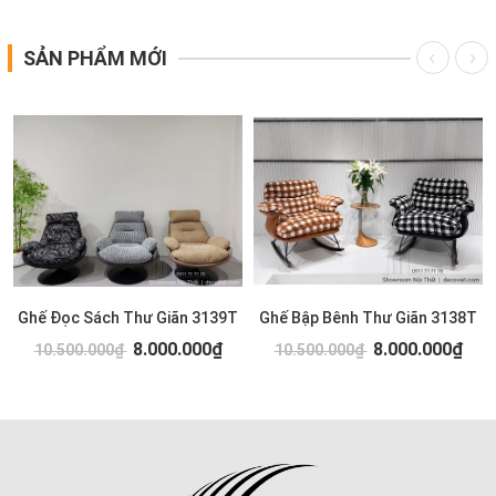
SẢN PHẨM MỚI
Ghế Đọc Sách Thư Giãn 3139T
Ghế Bập Bênh Thư Giãn 3138T
8.000.000₫
8.000.000₫
10.500.000₫
10.500.000₫