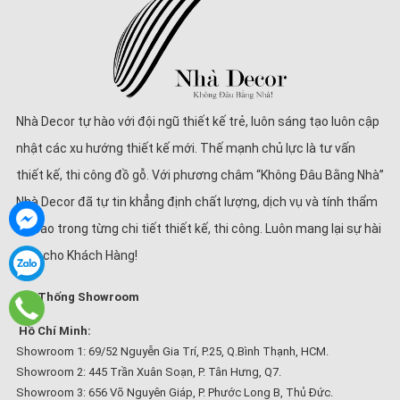
Nhà Decor tự hào với đội ngũ thiết kế trẻ, luôn sáng tạo luôn cập
nhật các xu hướng thiết kế mới. Thế mạnh chủ lực là tư vấn
thiết kế, thi công đồ gỗ. Với phương châm “Không Đâu Bằng Nhà”
Nhà Decor đã tự tin khẳng định chất lượng, dịch vụ và tính thẩm
mĩ cao trong từng chi tiết thiết kế, thi công. Luôn mang lại sự hài
lòng cho Khách Hàng!
Hệ Thống Showroom
Hồ Chí Minh:
Showroom 1: 69/52 Nguyễn Gia Trí, P.25, Q.Bình Thạnh, HCM.
Showroom 2: 445 Trần Xuân Soạn, P. Tân Hưng, Q7.
Showroom 3: 656 Võ Nguyên Giáp, P. Phước Long B, Thủ Đức.