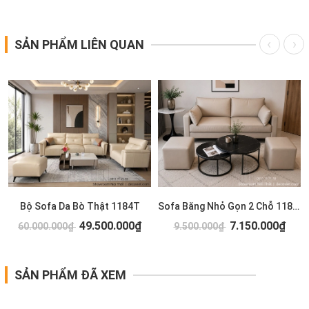
SẢN PHẨM LIÊN QUAN
Bộ Sofa Da Bò Thật 1184T
Sofa Băng Nhỏ Gọn 2 Chỗ 1183T
49.500.000₫
7.150.000₫
60.000.000₫
9.500.000₫
SẢN PHẨM ĐÃ XEM