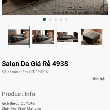
Salon Da Giá Rẻ 493S
Mã số sản phẩm:
SFDGR493S
Liên hệ
Product Info
Kích thước
:
2.5*0.9m
Chất liệu:
Simili Malaysia.