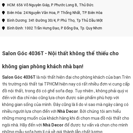
HCM: 656 Võ Nguyên Giáp, P. Phước Long B, Thủ Đức.
Biên Hòa: 24 Nguyễn Văn Hoa, P. Thống Nhất, TP. Biên Hòa
Bình Dương: 341 Đường 30/4, P. Phú Thọ, Tp Thủ Dầu Một
Bình Định: 1002 Trần Hưng Đạo, P. Đống Đa, Tp. Quy Nhơn
Salon Góc 4036T
- Nội thất không thể thiếu cho
không gian phòng khách nhà bạn!
Salon Góc 4036T
là nội thất hiện đại cho phòng khách của bạn.Trên
thị trường nội thất tại TPHCM hiện nay có rất nhiều đơn vị cung cấp
đồ nội thất, trong đó có ghế sofa đẹp. Tuy nhiên , không phải quý vị
đến với địa chỉ nào cũng lựa chọn được sản phẩm phù hợp với
không gian sống của mình. Đây cũng là lí do vì sao mà ngày càng có
nhiều người lựa chọn đến với
Nhà Decor
. Bởi chúng tôi am hiểu
những mong muốn của khách hàng khi đi chọn mua đồ nội thất cho
ngôi nhà. Hãy đến với
Nhà Decor
để được tư vấn và chọn cho mình
những mẫu sofa hợp lí cả về giá thành lẫn chất lượng.