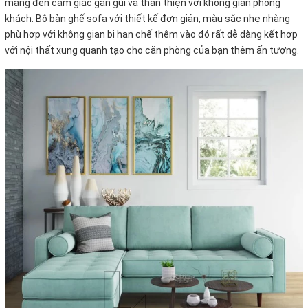
mang đến cảm giác gần gũi và thân thiện với không gian phòng
khách. Bộ bàn ghế sofa với thiết kế đơn giản, màu sắc nhẹ nhàng
phù hợp với không gian bị hạn chế thêm vào đó rất dễ dàng kết hợp
với nội thất xung quanh tạo cho căn phòng của bạn thêm ấn tượng.