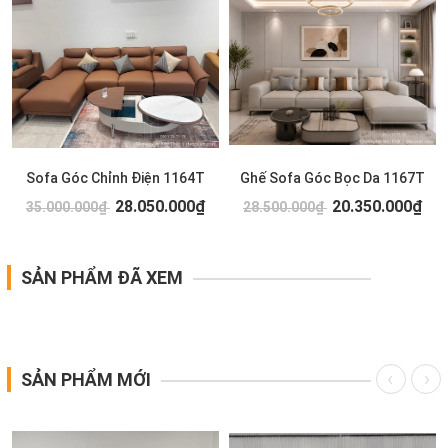
Sofa Góc Chỉnh Điện 1164T
Ghế Sofa Góc Bọc Da 1167T
28.050.000₫
20.350.000₫
35.000.000₫
28.500.000₫
SẢN PHẨM ĐÃ XEM
SẢN PHẨM MỚI