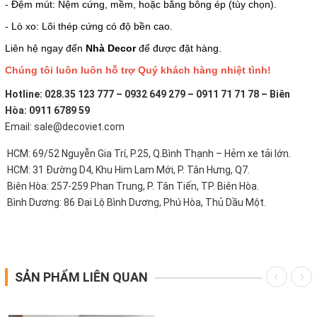
- Đệm mút: Nệm cứng, mềm, hoặc bằng bông ép (tùy chọn).
- Lò xo: Lõi thép cứng có độ bền cao.
Liên hệ ngay đến
Nhà Decor
để được đặt hàng.
Chúng tôi luôn luôn hỗ trợ Quý khách hàng nhiệt tình!
Hotline: 028.35 123 777 – 0932 649 279 – 0911 71 71 78 – Biên
Hòa: 0911 6789 59
Email: sale@decoviet.com
HCM: 69/52 Nguyễn Gia Trí, P.25, Q.Bình Thạnh – Hẻm xe tải lớn.
HCM: 31 Đường D4, Khu Him Lam Mới, P. Tân Hưng, Q7.
Biên Hòa: 257-259 Phan Trung, P. Tân Tiến, TP. Biên Hòa.
Bình Dương: 86 Đại Lộ Bình Dương, Phú Hòa, Thủ Dầu Một.
SẢN PHẨM LIÊN QUAN