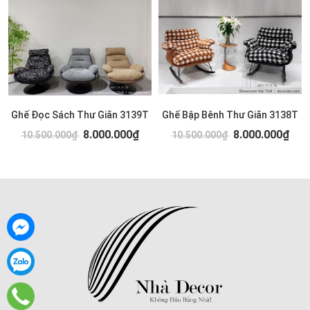
Ghế Đọc Sách Thư Giãn 3139T
Ghế Bập Bênh Thư Giãn 3138T
8.000.000₫
8.000.000₫
10.500.000₫
10.500.000₫