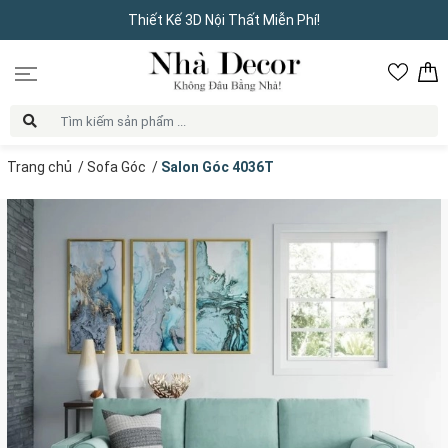
Thiết Kế 3D Nội Thất Miễn Phí!
Trang chủ
/
Sofa Góc
/
Salon Góc 4036T