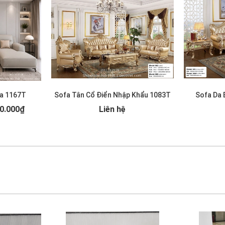
a 1167T
Sofa Tân Cổ Điển Nhập Khẩu 1083T
Sofa Da 
0.000₫
Liên hệ