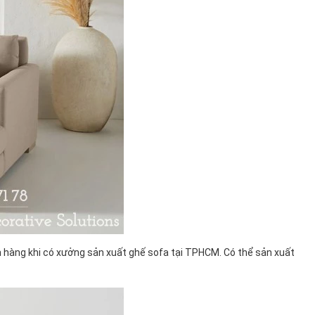
h hàng khi có xưởng sản xuất ghế sofa tại TPHCM. Có thể sản xuất