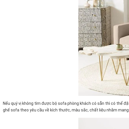
Nếu quý vị không tìm được bộ sofa phòng khách
có sẵn thì có thể đặ
ghế sofa theo yêu cầu về kích thước, màu sắc, chất liệu nhằm mang 