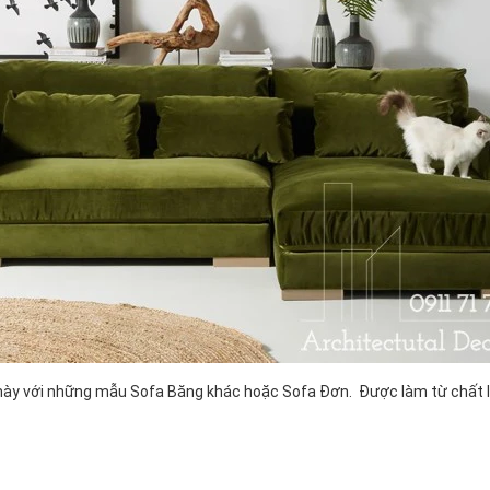
ày với những mẫu Sofa Băng khác hoặc Sofa Đơn. Được làm từ chất li