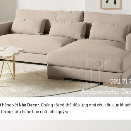
t hàng với
Nhà Decor
. Chúng tôi có thể đáp ứng mọi yêu cầu của khác
tới bộ sofa hoàn hảo nhất cho quý vị.