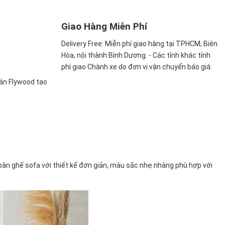
Giao Hàng Miễn Phí
Delivery Free:
Miễn phí giao hàng tại TPHCM, Biên
Hòa, nội thành Bình Dương. - Các tỉnh khác tính
phí giao Chành xe do đơn vị vận chuyển báo giá.
ván Flywood tạo
bàn ghế sofa với thiết kế đơn giản, màu sắc nhẹ nhàng phù hợp với