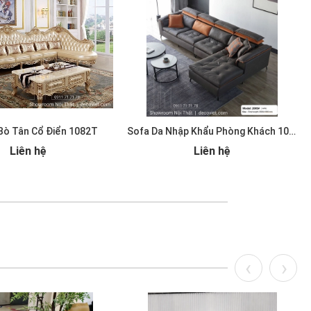
Bò Tân Cổ Điển 1082T
Sofa Da Nhập Khẩu Phòng Khách 1079T
Liên hệ
Liên hệ