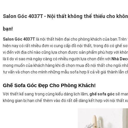
Salon Góc 4037T
- Nội thất không thể thiếu cho khô
bạn!
Salon Góc 4037T
là nội thất hiện đại cho phòng khách của bạn.Trên
hiện nay có rất nhiều đơn vị cung cấp đồ nội thất, trong đó có ghế so
vị đến với địa chỉ nào cũng lựa chọn được sản phẩm phù hợp với khô
là lí do vì sao mà ngày càng có nhiều người lựa chọn đến với
Nhà Dec
mong muốn của khách hàng khi đi chọn mua đồ nội thất cho ngôi nhà
tư vấn và chọn cho mình những mẫu sofa hợp lí cả về giá thành lẫn c
Ghế Sofa Góc Đẹp Cho Phòng Khách!
Với thiết kế sang trọng cùng kiểu dáng lịch lãm,
ghế sofa góc
sẽ mang
không gian bị hạn chế thêm vào đó rất dễ dàng kết hợp với nội thất