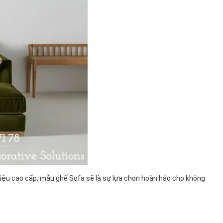
ệu cao cấp, mẫu ghế Sofa sẽ là sự lựa chọn hoàn hảo cho không