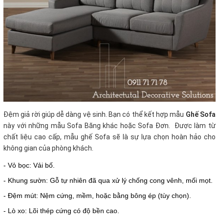
Đệm giả rời giúp dễ dàng vệ sinh. Bạn có thể kết hợp mẫu
Ghế Sofa
này với những mẫu Sofa Băng khác hoặc Sofa Đơn. Được làm từ
chất liệu cao cấp, mẫu ghế Sofa sẽ là sự lựa chọn hoàn hảo cho
không gian của phòng khách.
- Vỏ bọc: Vải bố.
- Khung sườn: Gỗ tự nhiên đã qua xử lý chống cong vênh, mối mọt.
- Đệm mút: Nệm cứng, mềm, hoặc bằng bông ép (tùy chọn).
- Lò xo: Lõi thép cứng có độ bền cao.