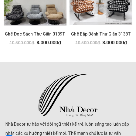
Ghế Đọc Sách Thư Giãn 3139T
Ghế Bập Bênh Thư Giãn 3138T
8.000.000₫
8.000.000₫
10.500.000₫
10.500.000₫
Nhà Decor tự hào với đội ngũ thiết kế trẻ, luôn sáng tạo luôn cập
nhật các xu hướng thiết kế mới. Thế mạnh chủ lực là tư vấn