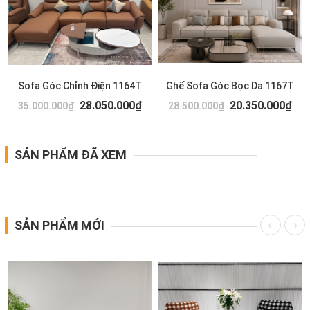
Sofa Góc Chỉnh Điện 1164T
Ghế Sofa Góc Bọc Da 1167T
28.050.000₫
20.350.000₫
35.000.000₫
28.500.000₫
SẢN PHẨM ĐÃ XEM
SẢN PHẨM MỚI