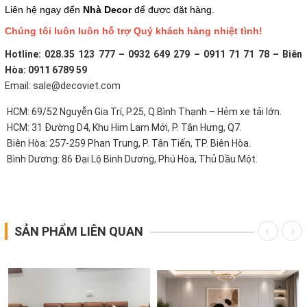
Liên hệ ngay đến
Nhà Decor
để được đặt hàng.
Chúng tôi luôn luôn hỗ trợ Quý khách hàng nhiệt tình!
Hotline: 028.35 123 777 – 0932 649 279 – 0911 71 71 78 – Biên
Hòa: 0911 6789 59
Email: sale@decoviet.com
HCM: 69/52 Nguyễn Gia Trí, P.25, Q.Bình Thạnh – Hẻm xe tải lớn.
HCM: 31 Đường D4, Khu Him Lam Mới, P. Tân Hưng, Q7.
Biên Hòa: 257-259 Phan Trung, P. Tân Tiến, TP. Biên Hòa.
Bình Dương: 86 Đại Lộ Bình Dương, Phú Hòa, Thủ Dầu Một.
SẢN PHẨM LIÊN QUAN