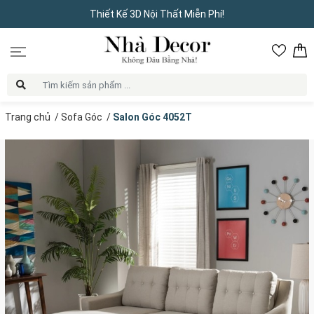
Thiết Kế 3D Nội Thất Miễn Phí!
Trang chủ
/
Sofa Góc
/
Salon Góc 4052T