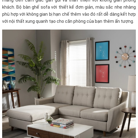
mang đến cảm giác gần gũi và thân thiện với không gian phòng
khách. Bộ bàn ghế sofa với thiết kế đơn giản, màu sắc nhẹ nhàng
phù hợp với không gian bị hạn chế thêm vào đó rất dễ dàng kết hợp
với nội thất xung quanh tạo cho căn phòng của bạn thêm ấn tượng.