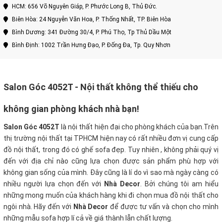
HCM: 656 Võ Nguyên Giáp, P. Phước Long B, Thủ Đức.
Biên Hòa: 24 Nguyễn Văn Hoa, P. Thống Nhất, TP. Biên Hòa
Bình Dương: 341 Đường 30/4, P. Phú Thọ, Tp Thủ Dầu Một
Bình Định: 1002 Trần Hưng Đạo, P. Đống Đa, Tp. Quy Nhơn
Salon Góc 4052T
- Nội thất không thể thiếu cho
không gian phòng khách nhà bạn!
Salon Góc 4052T
là nội thất hiện đại cho phòng khách của bạn.Trên
thị trường nội thất tại TPHCM hiện nay có rất nhiều đơn vị cung cấp
đồ nội thất, trong đó có ghế sofa đẹp. Tuy nhiên , không phải quý vị
đến với địa chỉ nào cũng lựa chọn được sản phẩm phù hợp với
không gian sống của mình. Đây cũng là lí do vì sao mà ngày càng có
nhiều người lựa chọn đến với
Nhà Decor
. Bởi chúng tôi am hiểu
những mong muốn của khách hàng khi đi chọn mua đồ nội thất cho
ngôi nhà. Hãy đến với
Nhà Decor
để được tư vấn và chọn cho mình
những mẫu sofa hợp lí cả về giá thành lẫn chất lượng.