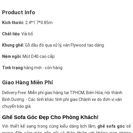
Product Info
Kích thước
:
2.4*1.7*0.85m
Chất liệu
: Vải bố.
Khung ghế:
Gỗ dầu đỏ qua xử lý, ván Flywood tạo dáng.
Nệm ngồi
:
Mút D40 cao cấp
Tình trạng
hàng mới - còn hàng.
Giao Hàng Miễn Phí
Delivery Free:
Miễn phí giao hàng tại TPHCM, Biên Hòa, nội thành
Bình Dương. - Các tỉnh khác tính phí giao Chành xe do đơn vị vận
chuyển báo giá.
Ghế Sofa Góc Đẹp Cho Phòng Khách!
Với thiết kế sang trọng cùng kiểu dáng lịch lãm,
ghế sofa góc
sẽ