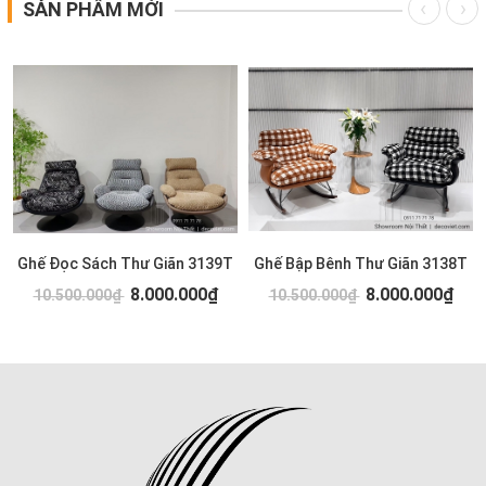
SẢN PHẨM MỚI
Ghế Đọc Sách Thư Giãn 3139T
Ghế Bập Bênh Thư Giãn 3138T
8.000.000₫
8.000.000₫
10.500.000₫
10.500.000₫