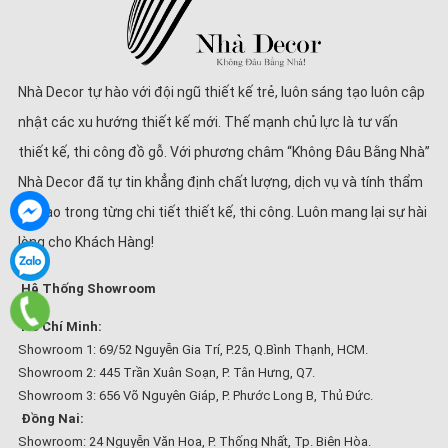
Nhà Decor tự hào với đội ngũ thiết kế trẻ, luôn sáng tạo luôn cập
nhật các xu hướng thiết kế mới. Thế mạnh chủ lực là tư vấn
thiết kế, thi công đồ gỗ. Với phương châm “Không Đâu Bằng Nhà”
Nhà Decor đã tự tin khẳng định chất lượng, dịch vụ và tính thẩm
mĩ cao trong từng chi tiết thiết kế, thi công. Luôn mang lại sự hài
lòng cho Khách Hàng!
Hệ Thống Showroom
Hồ Chí Minh:
Showroom 1: 69/52 Nguyễn Gia Trí, P.25, Q.Bình Thạnh, HCM.
Showroom 2: 445 Trần Xuân Soạn, P. Tân Hưng, Q7.
Showroom 3: 656 Võ Nguyên Giáp, P. Phước Long B, Thủ Đức.
Đồng Nai:
Showroom: 24 Nguyễn Văn Hoa, P. Thống Nhất, Tp. Biên Hòa.