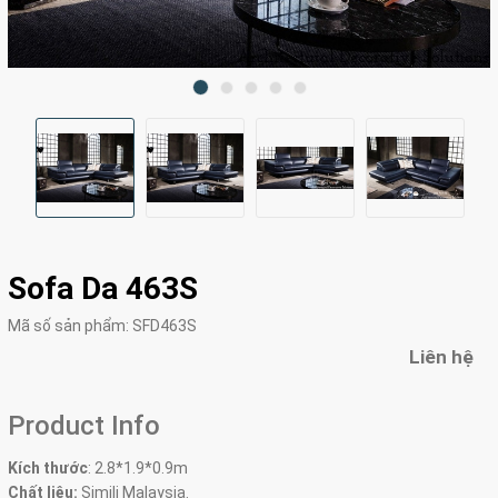
Sofa Da 463S
Mã số sản phẩm:
SFD463S
Liên hệ
Product Info
Kích thước
:
2.8*1.9*0.9m
Chất liệu:
Simili Malaysia.