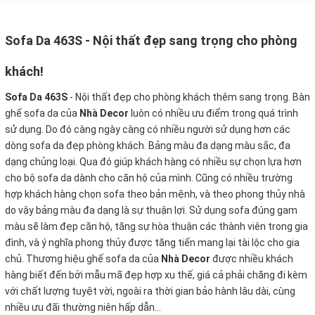
Sofa Da 463S - Nội thất đẹp sang trọng cho phòng
khách!
Sofa Da 463S
- Nội thất đẹp cho phòng khách thêm sang trọng. Bàn
ghế sofa da của
Nhà Decor
luôn có nhiều ưu điểm trong quá trình
sử dụng. Do đó càng ngày càng có nhiều người sử dụng hơn các
dòng sofa da đẹp phòng khách. Bảng màu đa dạng màu sắc, đa
dạng chủng loại. Qua đó giúp khách hàng có nhiều sự chọn lựa hơn
cho bộ sofa da dành cho căn hộ của mình. Cũng có nhiều trường
hợp khách hàng chọn sofa theo bản mệnh, và theo phong thủy nhà
do vậy bảng màu đa dạng là sự thuận lợi. Sử dụng sofa đúng gam
màu sẽ làm đẹp căn hộ, tăng sự hòa thuận các thành viên trong gia
đình, và ý nghĩa phong thủy được tăng tiến mang lại tài lộc cho gia
chủ. Thương hiệu ghế sofa da của
Nhà Decor
được nhiều khách
hàng biết đến bởi mẫu mã đẹp hợp xu thế, giá cả phải chăng đi kèm
với chất lượng tuyệt vời, ngoài ra thời gian bảo hành lâu dài, cùng
nhiều ưu đãi thường niên hấp dẫn...