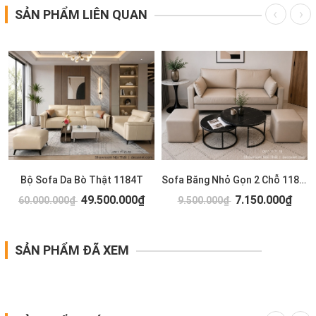
SẢN PHẨM LIÊN QUAN
Bộ Sofa Da Bò Thật 1184T
Sofa Băng Nhỏ Gọn 2 Chỗ 1183T
49.500.000₫
7.150.000₫
60.000.000₫
9.500.000₫
SẢN PHẨM ĐÃ XEM