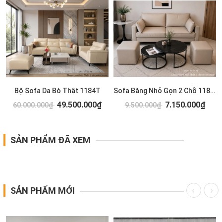
Bộ Sofa Da Bò Thật 1184T
Sofa Băng Nhỏ Gọn 2 Chỗ 1183T
49.500.000₫
7.150.000₫
60.000.000₫
9.500.000₫
SẢN PHẨM ĐÃ XEM
SẢN PHẨM MỚI