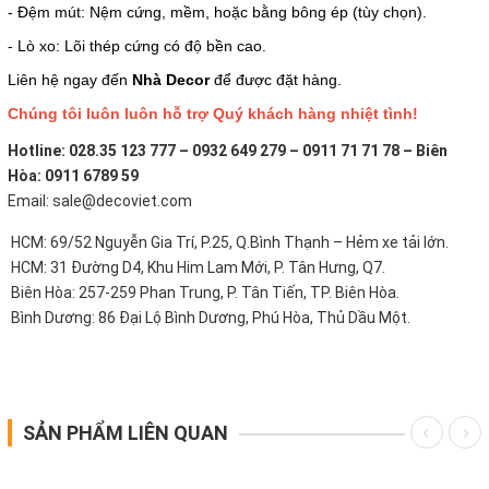
- Đệm mút: Nệm cứng, mềm, hoặc bằng bông ép (tùy chọn).
- Lò xo: Lõi thép cứng có độ bền cao.
Liên hệ ngay đến
Nhà Decor
để được đặt hàng.
Chúng tôi luôn luôn hỗ trợ Quý khách hàng nhiệt tình!
Hotline: 028.35 123 777 – 0932 649 279 – 0911 71 71 78 – Biên
Hòa: 0911 6789 59
Email: sale@decoviet.com
HCM: 69/52 Nguyễn Gia Trí, P.25, Q.Bình Thạnh – Hẻm xe tải lớn.
HCM: 31 Đường D4, Khu Him Lam Mới, P. Tân Hưng, Q7.
Biên Hòa: 257-259 Phan Trung, P. Tân Tiến, TP. Biên Hòa.
Bình Dương: 86 Đại Lộ Bình Dương, Phú Hòa, Thủ Dầu Một.
SẢN PHẨM LIÊN QUAN