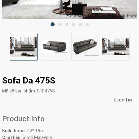
Sofa Da 475S
Mã số sản phẩm:
SFD475S
Liên hệ
Product Info
Kích thước
:
2.2*0.9m
Chất liệu:
Simili Malaysia.