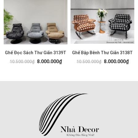
Ghế Đọc Sách Thư Giãn 3139T
Ghế Bập Bênh Thư Giãn 3138T
8.000.000₫
8.000.000₫
10.500.000₫
10.500.000₫