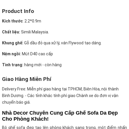
Product Info
Kích thước
:
2.2*0.9m
Chất liệu:
Simili Malaysia.
Khung ghế:
Gỗ dầu đỏ qua xử lý, ván Flywood tạo dáng.
Nệm ngồi
:
Mút D40 cao cấp
Tình trạng:
hàng mới - còn hàng
Giao Hàng Miễn Phí
Delivery Free:
Miễn phí giao hàng tại TPHCM, Biên Hòa, nội thành
Bình Dương. - Các tỉnh khác tính phí giao Chành xe do đơn vị vận
chuyển báo giá.
Nhà Decor Chuyên Cung Cấp Ghế Sofa Da Đẹp
Cho Phòng Khách!
Bộ ghế sofa đẹp tạo lên phòng khách sang trọng, một điểm nhấn