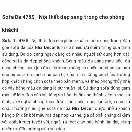
Sofa Da 475S - Nội thất đẹp sang trọng cho phòng
khách!
Sofa Da 475S
- Nội thất đẹp cho phòng khách thêm sang trọng. Bàn
ghế sofa da của
Nhà Decor
luôn có nhiều ưu điểm trong quá trình
sử dụng. Do đó càng ngày càng có nhiều người sử dụng hơn các
dòng sofa da đẹp phòng khách. Bảng màu đa dạng màu sắc, đa
dạng chủng loại. Qua đó giúp khách hàng có nhiều sự chọn lựa hơn
cho bộ sofa da dành cho căn hộ của mình. Cũng có nhiều trường
hợp khách hàng chọn sofa theo bản mệnh, và theo phong thủy nhà
do vậy bảng màu đa dạng là sự thuận lợi. Sử dụng sofa đúng gam
màu sẽ làm đẹp căn hộ, tăng sự hòa thuận các thành viên trong gia
đình, và ý nghĩa phong thủy được tăng tiến mang lại tài lộc cho gia
chủ. Thương hiệu ghế sofa da của
Nhà Decor
được nhiều khách
hàng biết đến bởi mẫu mã đẹp hợp xu thế, giá cả phải chăng đi kèm
với chất lượng tuyệt vời, ngoài ra thời gian bảo hành lâu dài, cùng
nhiều ưu đãi thường niên hấp dẫn...