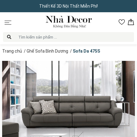
Thiết Kế 3D Nội Thất Miễn Phí!
Trang chủ
/
Ghế Sofa Bình Dương
/
Sofa Da 475S