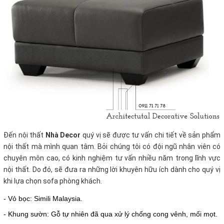
Đến nội thất
Nhà Decor
quý vị sẽ được tư vấn chi tiết về sản phẩm
nội thất mà mình quan tâm. Bỏi chúng tôi có đội ngũ nhân viên có
chuyên môn cao, có kinh nghiệm tư vấn nhiều năm trong lĩnh vực
nội thất. Do đó, sẽ đưa ra những lời khuyên hữu ích dành cho quý vị
khi lựa chọn sofa phòng khách.
- Vỏ bọc: Simili Malaysia.
- Khung sườn: Gỗ tự nhiên đã qua xử lý chống cong vênh, mối mọt.