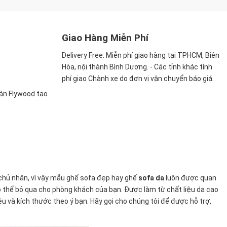
Giao Hàng Miễn Phí
Delivery Free:
Miễn phí giao hàng tại TPHCM, Biên
Hòa, nội thành Bình Dương. - Các tỉnh khác tính
phí giao Chành xe do đơn vị vận chuyển báo giá.
ván Flywood tạo
chủ nhân, vì vậy mẫu ghế sofa đẹp hay ghế
sofa da
luôn được quan
 thể bỏ qua cho phòng khách của bạn. Được làm từ chất liệu da cao
ệu và kích thước theo ý bạn. Hãy gọi cho chúng tôi để được hỗ trợ,