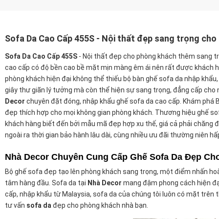
Sofa Da Cao Cấp 455S - Nội thất đẹp sang trọng cho
Sofa Da Cao Cấp 455S
- Nội thất đẹp cho phòng khách thêm sang tr
cao cấp có độ bền cao bề mặt mịn màng êm ái nên rất được khách h
phòng khách hiện đại không thể thiếu bộ bàn ghế sofa da nhập khẩu,
giây thư giãn lý tưởng mà còn thể hiện sự sang trọng, đẳng cấp cho 
Decor
chuyên đặt đóng, nhập khẩu ghế sofa da cao cấp. Khám phá B
đẹp thích hợp cho mọi không gian phòng khách. Thương hiệu ghế so
khách hàng biết đến bởi mẫu mã đẹp hợp xu thế, giá cả phải chăng đi
ngoài ra thời gian bảo hành lâu dài, cùng nhiều ưu đãi thường niên hấp
Nhà Decor Chuyên Cung Cấp Ghế Sofa Da Đẹp Ch
Bộ ghế sofa đẹp tạo lên phòng khách sang trọng, một điểm nhấn hoà
tâm hàng đầu. Sofa da tại
Nhà Decor
mang đậm phong cách hiện đại,
cấp, nhập khẩu từ Malaysia, sofa da của chúng tôi luôn có mặt trên t
tư vấn
sofa da
đẹp cho phòng khách nhà bạn.