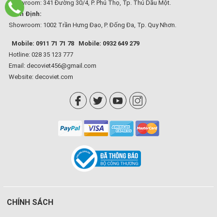
Showroom: 341 Đường 30/4, P. Phú Thọ, Tp. Thủ Dầu Một.
Bình Định:
Showroom: 1002 Trần Hưng Đạo, P. Đống Đa, Tp. Quy Nhơn.
Mobile: 0911 71 71 78
Mobile: 0932 649 279
Hotline: 028 35 123 777
Email: decoviet456@gmail.com
Website:
decoviet.com
CHÍNH SÁCH