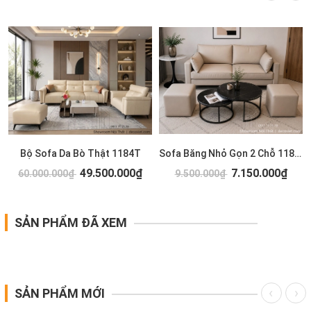
Bộ Sofa Da Bò Thật 1184T
Sofa Băng Nhỏ Gọn 2 Chỗ 1183T
49.500.000₫
7.150.000₫
60.000.000₫
9.500.000₫
SẢN PHẨM ĐÃ XEM
SẢN PHẨM MỚI