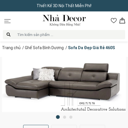
Thiết Kế 3D Nội Thất Miễn Phí!
Trang chủ
/
Ghế Sofa Bình Dương
/
Sofa Da Đẹp Giá Rẻ 460S