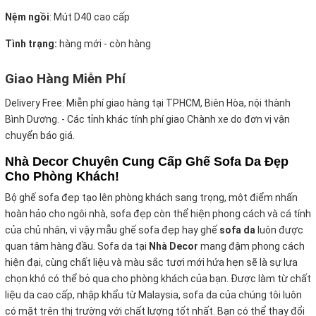
Nệm ngồi
:
Mút D40 cao cấp
Tình trạng:
hàng mới - còn hàng
Giao Hàng Miễn Phí
Delivery Free:
Miễn phí giao hàng tại TPHCM, Biên Hòa, nội thành
Bình Dương. - Các tỉnh khác tính phí giao Chành xe do đơn vị vận
chuyển báo giá.
Nhà Decor Chuyên Cung Cấp Ghế Sofa Da Đẹp
Cho Phòng Khách!
Bộ ghế sofa đẹp tạo lên phòng khách sang trọng, một điểm nhấn
hoàn hảo cho ngôi nhà, sofa đẹp còn thể hiện phong cách và cá tính
của chủ nhân, vì vậy mẫu ghế sofa đẹp hay ghế
sofa da
luôn được
quan tâm hàng đầu. Sofa da tại
Nhà Decor
mang đậm phong cách
hiện đại, cùng chất liệu và màu sắc tươi mới hứa hẹn sẽ là sự lựa
chọn khó có thể bỏ qua cho phòng khách của bạn. Được làm từ chất
liệu da cao cấp, nhập khẩu từ Malaysia, sofa da của chúng tôi luôn
có mặt trên thị trường với chất lượng tốt nhất. Bạn có thể thay đổi