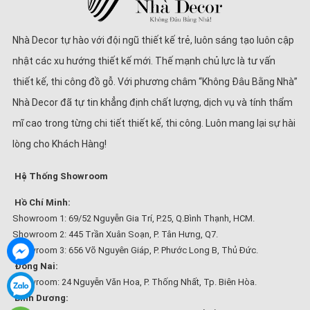
Nhà Decor tự hào với đội ngũ thiết kế trẻ, luôn sáng tạo luôn cập
nhật các xu hướng thiết kế mới. Thế mạnh chủ lực là tư vấn
thiết kế, thi công đồ gỗ. Với phương châm “Không Đâu Bằng Nhà”
Nhà Decor đã tự tin khẳng định chất lượng, dịch vụ và tính thẩm
mĩ cao trong từng chi tiết thiết kế, thi công. Luôn mang lại sự hài
lòng cho Khách Hàng!
Hệ Thống Showroom
Hồ Chí Minh:
Showroom 1: 69/52 Nguyễn Gia Trí, P.25, Q.Bình Thạnh, HCM.
Showroom 2: 445 Trần Xuân Soạn, P. Tân Hưng, Q7.
Showroom 3: 656 Võ Nguyên Giáp, P. Phước Long B, Thủ Đức.
Đồng Nai:
Showroom: 24 Nguyễn Văn Hoa, P. Thống Nhất, Tp. Biên Hòa.
Bình Dương: