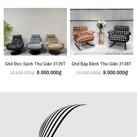
Ghế Đọc Sách Thư Giãn 3139T
Ghế Bập Bênh Thư Giãn 3138T
8.000.000₫
8.000.000₫
10.500.000₫
10.500.000₫