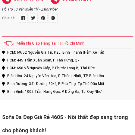
Hỗ Trợ Tư Vấn Miễn Phí - Zalo/Viber
Chia sẻ:
Miễn Phí Giao Hàng Tại TP. Hồ Chí Minh
HCM: 69/52 Nguyễn Gia Trí, P.25, Bình Thạnh (Hẻm Xe Tải)
HCM: 445 Trần Xuân Soạn, P. Tân Hưng, Q7
HCM: 656 Võ Nguyên Giáp, P. Phước Long B, Thủ Đức.
Biên Hòa: 24 Nguyễn Văn Hoa, P. Thống Nhất, TP. Biên Hòa
Bình Dương: 341 Đường 30/4, P. Phú Thọ, Tp Thủ Dầu Một
Bình Định: 1002 Trần Hưng Đạo, P. Đống Đa, Tp. Quy Nhơn
Sofa Da Đẹp Giá Rẻ 460S - Nội thất đẹp sang trọng
cho phòng khách!