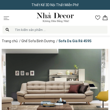
Thiết Kế 3D Nội Thất Miễn Phí!
Trang chủ
/
Ghế Sofa Bình Dương
/
Sofa Da Giá Rẻ 459S