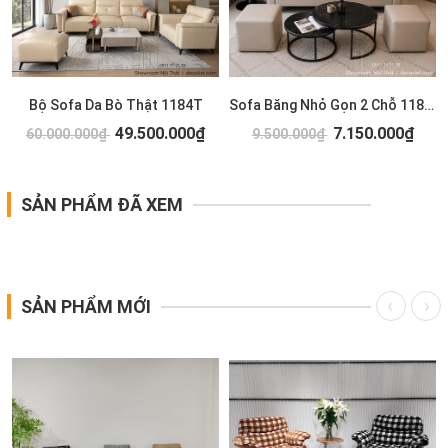
Bộ Sofa Da Bò Thật 1184T
Sofa Băng Nhỏ Gọn 2 Chỗ 1183T
49.500.000₫
7.150.000₫
60.000.000₫
9.500.000₫
SẢN PHẨM ĐÃ XEM
SẢN PHẨM MỚI