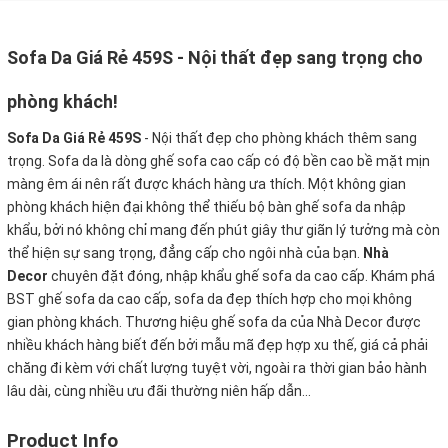
Sofa Da Giá Rẻ 459S - Nội thất đẹp sang trọng cho
phòng khách!
Sofa Da Giá Rẻ 459S
- Nội thất đẹp cho phòng khách thêm sang
trọng. Sofa da là dòng ghế sofa cao cấp có độ bền cao bề mặt mịn
màng êm ái nên rất được khách hàng ưa thích. Một không gian
phòng khách hiện đại không thể thiếu bộ bàn ghế sofa da nhập
khẩu, bởi nó không chỉ mang đến phút giây thư giãn lý tưởng mà còn
thể hiện sự sang trọng, đẳng cấp cho ngôi nhà của bạn.
Nhà
Decor
chuyên đặt đóng, nhập khẩu ghế sofa da cao cấp. Khám phá
BST ghế sofa da cao cấp, sofa da đẹp thích hợp cho mọi không
gian phòng khách. Thương hiệu ghế sofa da của Nhà Decor được
nhiều khách hàng biết đến bởi mẫu mã đẹp hợp xu thế, giá cả phải
chăng đi kèm với chất lượng tuyệt vời, ngoài ra thời gian bảo hành
lâu dài, cùng nhiều ưu đãi thường niên hấp dẫn...
Product Info