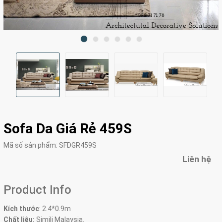
Sofa Da Giá Rẻ 459S
Mã số sản phẩm:
SFDGR459S
Liên hệ
Product Info
Kích thước
:
2.4*0.9m
Chất liệu:
Simili Malaysia.