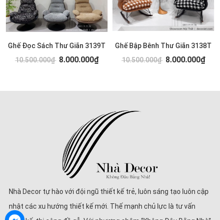
Ghế Đọc Sách Thư Giãn 3139T
Ghế Bập Bênh Thư Giãn 3138T
8.000.000₫
8.000.000₫
10.500.000₫
10.500.000₫
Nhà Decor tự hào với đội ngũ thiết kế trẻ, luôn sáng tạo luôn cập
nhật các xu hướng thiết kế mới. Thế mạnh chủ lực là tư vấn