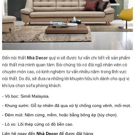
Đến nội thất
Nhà Decor
quý vị sẽ được tư vấn chi tiết về sản phẩm
nội thất mà mình quan tâm. Bỏi chúng tôi có đội ngũ nhân viên có
chuyên môn cao, có kinh nghiệm tư vấn nhiều năm trong lĩnh vực
nội thất. Do đó, sẽ đưa ra những lời khuyên hữu ích dành cho quý vị
khi lựa chọn sofa phòng khách.
- Vỏ bọc: Simili Malaysia.
- Khung sườn: Gỗ tự nhiên đã qua xử lý chống cong vênh, mối mọt.
- Đệm mút: Nệm cứng, mềm, hoặc bằng bông ép (tùy chọn).
- Lò xo: Lõi thép cứng có độ bền cao.
Liên hệ ngay đến
Nhà Decor
để được đặt hàng.