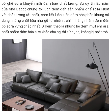
bộ ghế sofa khuyến mãi
đảm bảo chất lượng. Sự uy tín lâu năm
của Nhà Decor, chúng tôi luôn đem đến sản phẩm
ghế sofa HCM
với chất lượng tốt nhất, cam kết luôn luôn đảm bảo phần khung sử
dụng những chất liệu như gỗ tự nhiên,.. chính hãng nhằm đem đến
bộ sofa vững chắc nhất. Đi kèm theo là những bộ đệm mút êm ái ái
nhất nhằm đảm bảo sức khỏe cho người sử dụng, không bị mệt mỏi.