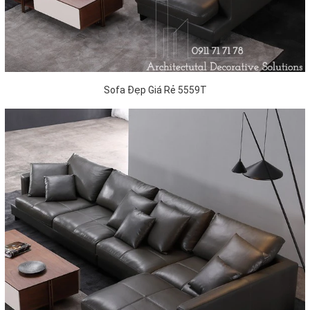
Sofa Đẹp Giá Rẻ 5559T