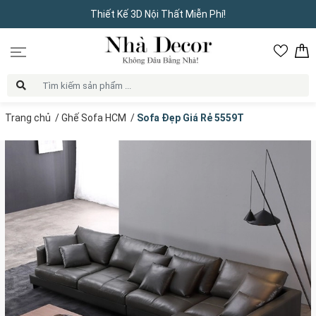
Thiết Kế 3D Nội Thất Miễn Phí!
Trang chủ
/
Ghế Sofa HCM
/
Sofa Đẹp Giá Rẻ 5559T