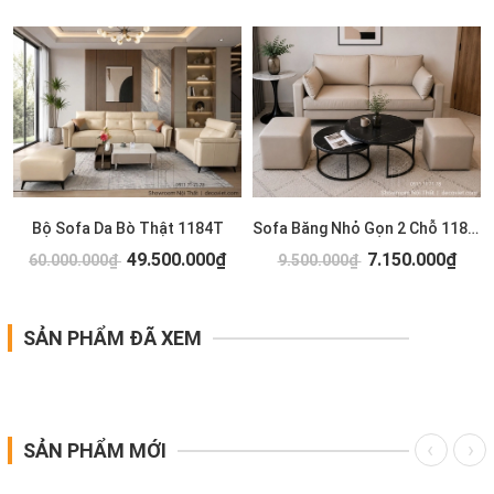
T
Bộ Sofa Da Bò Thật 1184T
Sofa Băng Nhỏ Gọn 2 Chỗ 1183T
49.500.000₫
7.150.000₫
60.000.000₫
9.500.000₫
SẢN PHẨM ĐÃ XEM
SẢN PHẨM MỚI