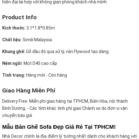
hiện đại lại hợp với không gian phòng khách nhà mình
Product Info
Kích thước
:
3.1*1.8*0.85m
Chất liệu:
Simili Malaysia.
Khung ghế:
Gỗ dầu đỏ qua xử lý, ván Flywood tạo dáng.
Nệm ngồi
:
Mút D40 cao cấp
Tình trạng:
Hàng mới - Còn hàng
Giao Hàng Miễn Phí
Delivery Free:
Miễn phí giao hàng tại TPHCM, Biên Hòa, nội thành
Bình Dương. - Các tỉnh khác tính phí giao Chành xe do đơn vị vận
chuyển báo giá.
Mẫu Bàn Ghế Sofa Đẹp Giá Rẻ Tại TPHCM!
Nhà Decor chính là địa điểm lý tưởng nhất dành cho khách hàng với