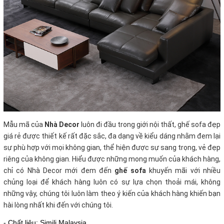
Mẫu mã của
Nhà Decor
luôn đi đầu trong giới nội thất, ghế sofa đẹp
giá rẻ
được thiết kế rất đặc sắc, đa dạng về kiểu dáng nhằm đem lại
sự phù hợp với mọi không gian, thể hiện được sự sang trọng, vẻ đẹp
riêng của không gian. Hiểu được những mong muốn của khách hàng,
chỉ có Nhà Decor mới đem đến
ghế sofa
khuyến mãi với nhiều
chủng loại để khách hàng luôn có sự lựa chọn thoải mái, không
những vậy, chúng tôi luôn làm theo ý kiến của khách hàng khiến bạn
hài lòng nhất khi đến với chúng tôi.
- Chất liệu: Simili Malaysia.