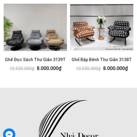
Ghế Đọc Sách Thư Giãn 3139T
Ghế Bập Bênh Thư Giãn 3138T
8.000.000₫
8.000.000₫
10.500.000₫
10.500.000₫