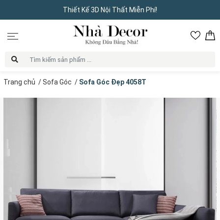
Thiết Kế 3D Nội Thất Miễn Phí!
Trang chủ
/
Sofa Góc
/
Sofa Góc Đẹp 4058T