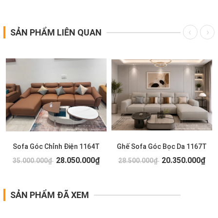
SẢN PHẨM LIÊN QUAN
Sofa Góc Chỉnh Điện 1164T
Ghế Sofa Góc Bọc Da 1167T
28.050.000₫
20.350.000₫
35.000.000₫
28.500.000₫
SẢN PHẨM ĐÃ XEM