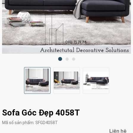
Sofa Góc Đẹp 4058T
Mã số sản phẩm:
SFGD4058T
Liên hệ