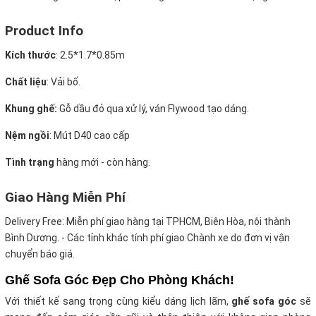
Product Info
Kích thước
:
2.5*1.7*0.85m
Chất liệu
: Vải bố.
Khung ghế:
Gỗ dầu đỏ qua xử lý, ván Flywood tạo dáng.
Nệm ngồi
:
Mút D40 cao cấp
Tình trạng
hàng mới - còn hàng.
Giao Hàng Miễn Phí
Delivery Free:
Miễn phí giao hàng tại TPHCM, Biên Hòa, nội thành
Bình Dương. - Các tỉnh khác tính phí giao Chành xe do đơn vị vận
chuyển báo giá.
Ghế Sofa Góc Đẹp Cho Phòng Khách!
Với thiết kế sang trọng cùng kiểu dáng lịch lãm,
ghế sofa góc
sẽ