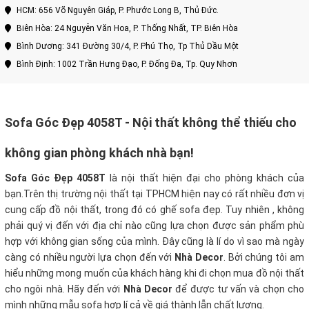
HCM: 656 Võ Nguyên Giáp, P. Phước Long B, Thủ Đức.
Biên Hòa: 24 Nguyễn Văn Hoa, P. Thống Nhất, TP. Biên Hòa
Bình Dương: 341 Đường 30/4, P. Phú Thọ, Tp Thủ Dầu Một
Bình Định: 1002 Trần Hưng Đạo, P. Đống Đa, Tp. Quy Nhơn
Sofa Góc Đẹp 4058T
- Nội thất không thể thiếu cho
không gian phòng khách nhà bạn!
Sofa Góc Đẹp 4058T
là nội thất hiện đại cho phòng khách của
bạn.Trên thị trường nội thất tại TPHCM hiện nay có rất nhiều đơn vị
cung cấp đồ nội thất, trong đó có ghế sofa đẹp. Tuy nhiên , không
phải quý vị đến với địa chỉ nào cũng lựa chọn được sản phẩm phù
hợp với không gian sống của mình. Đây cũng là lí do vì sao mà ngày
càng có nhiều người lựa chọn đến với
Nhà Decor
. Bởi chúng tôi am
hiểu những mong muốn của khách hàng khi đi chọn mua đồ nội thất
cho ngôi nhà. Hãy đến với
Nhà Decor
để được tư vấn và chọn cho
mình những mẫu sofa hợp lí cả về giá thành lẫn chất lượng.