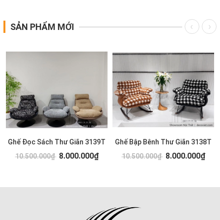
SẢN PHẨM MỚI
Ghế Đọc Sách Thư Giãn 3139T
Ghế Bập Bênh Thư Giãn 3138T
8.000.000₫
8.000.000₫
10.500.000₫
10.500.000₫