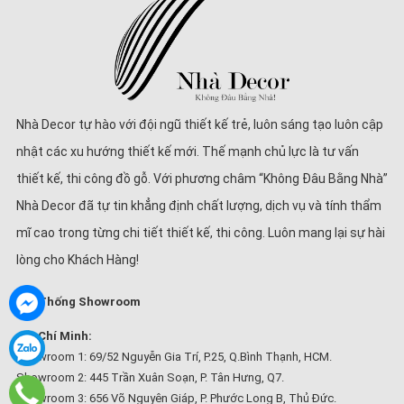
Nhà Decor tự hào với đội ngũ thiết kế trẻ, luôn sáng tạo luôn cập
nhật các xu hướng thiết kế mới. Thế mạnh chủ lực là tư vấn
thiết kế, thi công đồ gỗ. Với phương châm “Không Đâu Bằng Nhà”
Nhà Decor đã tự tin khẳng định chất lượng, dịch vụ và tính thẩm
mĩ cao trong từng chi tiết thiết kế, thi công. Luôn mang lại sự hài
lòng cho Khách Hàng!
Hệ Thống Showroom
Hồ Chí Minh:
Showroom 1: 69/52 Nguyễn Gia Trí, P.25, Q.Bình Thạnh, HCM.
Showroom 2: 445 Trần Xuân Soạn, P. Tân Hưng, Q7.
Showroom 3: 656 Võ Nguyên Giáp, P. Phước Long B, Thủ Đức.