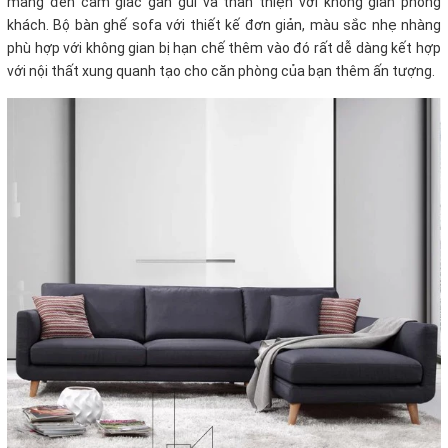
mang đến cảm giác gần gũi và thân thiện với không gian phòng
khách. Bộ bàn ghế sofa với thiết kế đơn giản, màu sắc nhẹ nhàng
phù hợp với không gian bị hạn chế thêm vào đó rất dễ dàng kết hợp
với nội thất xung quanh tạo cho căn phòng của bạn thêm ấn tượng.