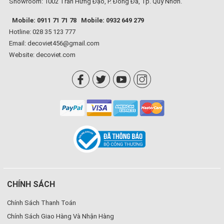
Showroom: 1002 Trần Hưng Đạo, P. Đống Đa, Tp. Quy Nhơn.
Mobile: 0911 71 71 78
Mobile: 0932 649 279
Hotline: 028 35 123 777
Email: decoviet456@gmail.com
Website:
decoviet.com
CHÍNH SÁCH
Chính Sách Thanh Toán
Chính Sách Giao Hàng Và Nhận Hàng