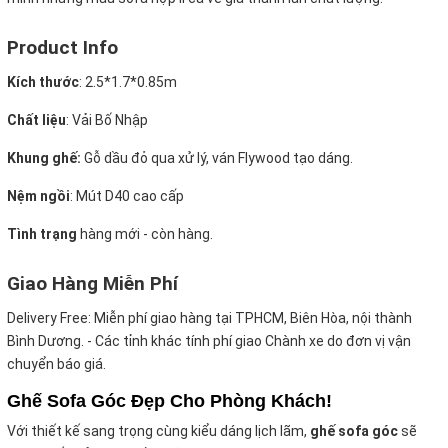
Product Info
Kích thước
:
2.5*1.7*0.85m
Chất liệu
: Vải Bố Nhập
Khung ghế:
Gỗ dầu đỏ qua xử lý, ván Flywood tạo dáng.
Nệm ngồi
:
Mút D40 cao cấp
Tình trạng
hàng mới - còn hàng.
Giao Hàng Miễn Phí
Delivery Free:
Miễn phí giao hàng tại TPHCM, Biên Hòa, nội thành
Bình Dương. - Các tỉnh khác tính phí giao Chành xe do đơn vị vận
chuyển báo giá.
Ghế Sofa Góc Đẹp Cho Phòng Khách!
Với thiết kế sang trọng cùng kiểu dáng lịch lãm,
ghế sofa góc
sẽ