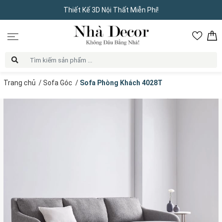
Thiết Kế 3D Nội Thất Miễn Phí!
Trang chủ
/
Sofa Góc
/
Sofa Phòng Khách 4028T