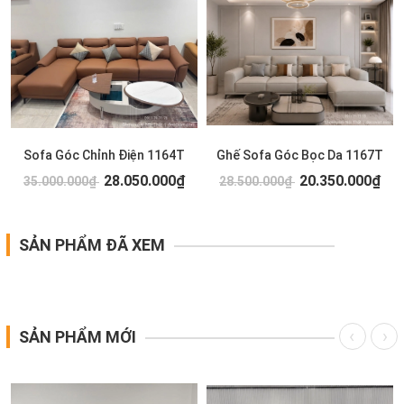
Sofa Góc Chỉnh Điện 1164T
Ghế Sofa Góc Bọc Da 1167T
28.050.000₫
20.350.000₫
35.000.000₫
28.500.000₫
SẢN PHẨM ĐÃ XEM
SẢN PHẨM MỚI