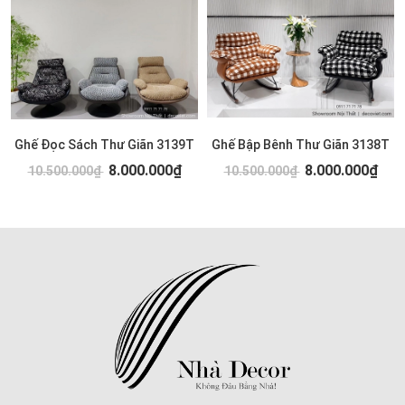
Ghế Đọc Sách Thư Giãn 3139T
Ghế Bập Bênh Thư Giãn 3138T
8.000.000₫
8.000.000₫
10.500.000₫
10.500.000₫