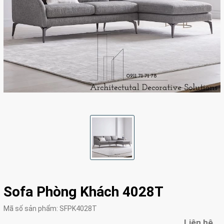
Sofa Phòng Khách 4028T
Mã số sản phẩm:
SFPK4028T
Liên hệ