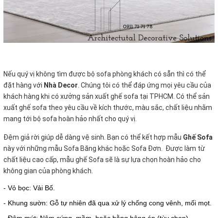
Nếu quý vị không tìm được bộ sofa phòng khách
có sẵn thì có thể
đặt hàng với
Nhà Decor
. Chúng tôi có thể đáp ứng mọi yêu cầu của
khách hàng khi có xưởng sản xuất ghế sofa tại TPHCM. Có thể sản
xuất ghế sofa theo yêu cầu về kích thước, màu sắc, chất liệu nhằm
mang tới bộ sofa hoàn hảo nhất cho quý vị.
Đệm giả rời giúp dễ dàng vệ sinh. Bạn có thể kết hợp mẫu
Ghế Sofa
này với những mẫu Sofa Băng khác hoặc Sofa Đơn. Được làm từ
chất liệu cao cấp, mẫu ghế Sofa sẽ là sự lựa chọn hoàn hảo cho
không gian của phòng khách.
- Vỏ bọc: Vải Bố.
- Khung sườn: Gỗ tự nhiên đã qua xử lý chống cong vênh, mối mọt.