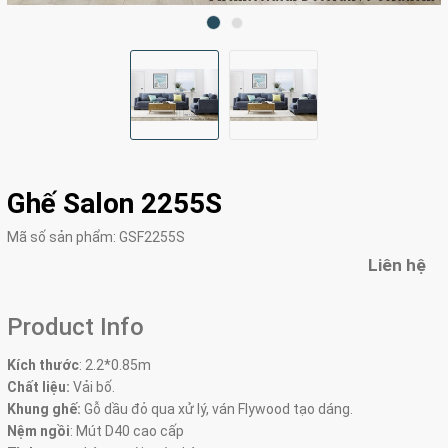
Ghế Salon 2255S
Mã số sản phẩm:
GSF2255S
Liên hệ
Product Info
Kích thước
:
2.2*0.85m
Chất liệu:
Vải bố.
Khung ghế:
Gỗ dầu đỏ qua xử lý, ván Flywood tạo dáng.
Nệm ngồi
:
Mút D40 cao cấp