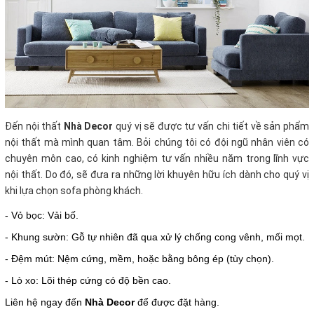
Đến nội thất
Nhà Decor
quý vị sẽ được tư vấn chi tiết về sản phẩm
nội thất mà mình quan tâm. Bỏi chúng tôi có đội ngũ nhân viên có
chuyên môn cao, có kinh nghiệm tư vấn nhiều năm trong lĩnh vực
nội thất. Do đó, sẽ đưa ra những lời khuyên hữu ích dành cho quý vị
khi lựa chọn sofa phòng khách.
- Vỏ bọc: Vải bố.
- Khung sườn: Gỗ tự nhiên đã qua xử lý chống cong vênh, mối mọt.
- Đệm mút: Nệm cứng, mềm, hoặc bằng bông ép (tùy chọn).
- Lò xo: Lõi thép cứng có độ bền cao.
Liên hệ ngay đến
Nhà Decor
để được đặt hàng.