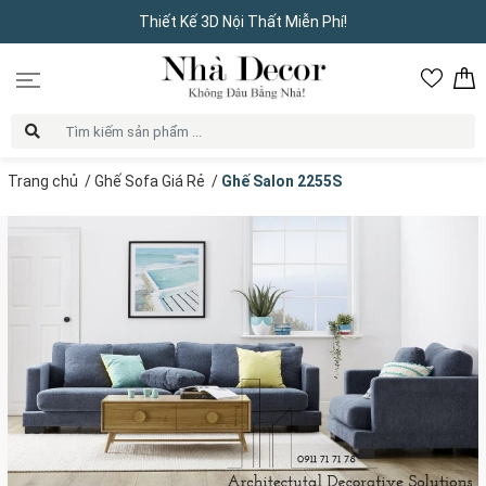
Thiết Kế 3D Nội Thất Miễn Phí!
Trang chủ
/
Ghế Sofa Giá Rẻ
/
Ghế Salon 2255S