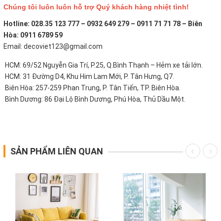
Chúng tôi luôn luôn hỗ trợ Quý khách hàng nhiệt tình!
Hotline: 028.35 123 777 – 0932 649 279 – 0911 71 71 78 – Biên
Hòa: 0911 6789 59
Email: decoviet123@gmail.com
HCM: 69/52 Nguyễn Gia Trí, P.25, Q.Bình Thạnh – Hẻm xe tải lớn.
HCM: 31 Đường D4, Khu Him Lam Mới, P. Tân Hưng, Q7.
Biên Hòa: 257-259 Phan Trung, P. Tân Tiến, TP. Biên Hòa.
Bình Dương: 86 Đại Lộ Bình Dương, Phú Hòa, Thủ Dầu Một.
SẢN PHẨM LIÊN QUAN