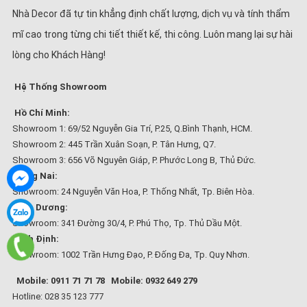
Nhà Decor đã tự tin khẳng định chất lượng, dịch vụ và tính thẩm
mĩ cao trong từng chi tiết thiết kế, thi công. Luôn mang lại sự hài
lòng cho Khách Hàng!
Hệ Thống Showroom
Hồ Chí Minh:
Showroom 1: 69/52 Nguyễn Gia Trí, P.25, Q.Bình Thạnh, HCM.
Showroom 2: 445 Trần Xuân Soạn, P. Tân Hưng, Q7.
Showroom 3: 656 Võ Nguyên Giáp, P. Phước Long B, Thủ Đức.
Đồng Nai:
Showroom: 24 Nguyễn Văn Hoa, P. Thống Nhất, Tp. Biên Hòa.
Bình Dương:
Showroom: 341 Đường 30/4, P. Phú Thọ, Tp. Thủ Dầu Một.
Bình Định:
Showroom: 1002 Trần Hưng Đạo, P. Đống Đa, Tp. Quy Nhơn.
Mobile: 0911 71 71 78
Mobile: 0932 649 279
Hotline: 028 35 123 777