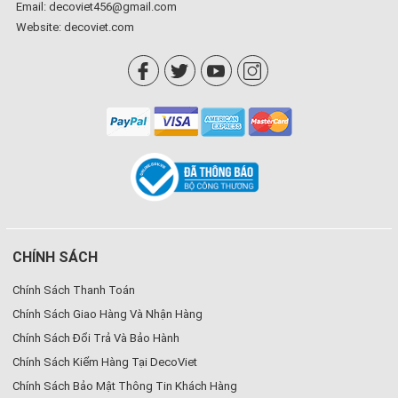
Email: decoviet456@gmail.com
Website:
decoviet.com
CHÍNH SÁCH
Chính Sách Thanh Toán
Chính Sách Giao Hàng Và Nhận Hàng
Chính Sách Đổi Trả Và Bảo Hành
Chính Sách Kiểm Hàng Tại DecoViet
Chính Sách Bảo Mật Thông Tin Khách Hàng