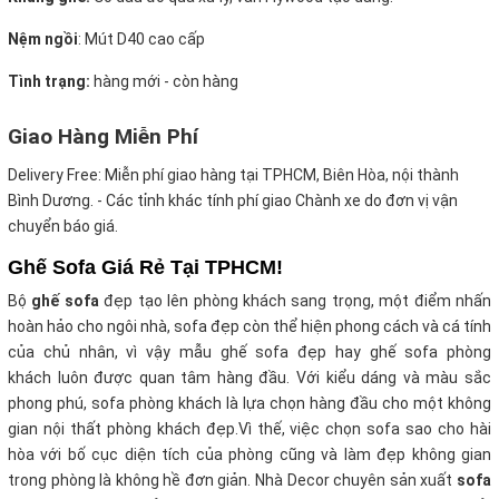
Nệm ngồi
:
Mút D40 cao cấp
Tình trạng:
hàng mới - còn hàng
Giao Hàng Miễn Phí
Delivery Free:
Miễn phí giao hàng tại TPHCM, Biên Hòa, nội thành
Bình Dương. - Các tỉnh khác tính phí giao Chành xe do đơn vị vận
chuyển báo giá.
Ghế Sofa Giá Rẻ Tại TPHCM!
Bộ
ghế sofa
đẹp tạo lên phòng khách sang trọng, một điểm nhấn
hoàn hảo cho ngôi nhà, sofa đẹp còn thể hiện phong cách và cá tính
của chủ nhân, vì vậy mẫu ghế sofa đẹp hay ghế sofa phòng
khách luôn được quan tâm hàng đầu. Với kiểu dáng và màu sắc
phong phú, sofa phòng khách là lựa chọn hàng đầu cho một không
gian nội thất phòng khách đẹp.Vì thế, việc chọn sofa sao cho hài
hòa với bố cục diện tích của phòng cũng và làm đẹp không gian
trong phòng là không hề đơn giản. Nhà Decor chuyên sản xuất
sofa