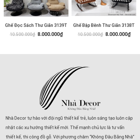
Ghế Đọc Sách Thư Giãn 3139T
Ghế Bập Bênh Thư Giãn 3138T
8.000.000₫
8.000.000₫
10.500.000₫
10.500.000₫
Nhà Decor tự hào với đội ngũ thiết kế trẻ, luôn sáng tạo luôn cập
nhật các xu hướng thiết kế mới. Thế mạnh chủ lực là tư vấn
thiết kế, thi công đồ gỗ. Với phương châm “Không Đâu Bằng Nhà”