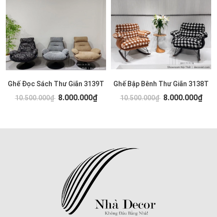
Ghế Đọc Sách Thư Giãn 3139T
Ghế Bập Bênh Thư Giãn 3138T
8.000.000₫
8.000.000₫
10.500.000₫
10.500.000₫