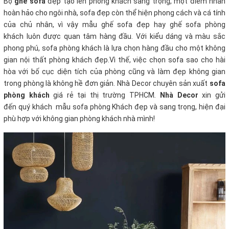
Bộ
ghế sofa
đẹp tạo lên phòng khách sang trọng, một điểm nhấn
hoàn hảo cho ngôi nhà, sofa đẹp còn thể hiện phong cách và cá tính
của chủ nhân, vì vậy mẫu ghế sofa đẹp hay ghế sofa phòng
khách luôn được quan tâm hàng đầu. Với kiểu dáng và màu sắc
phong phú, sofa phòng khách là lựa chọn hàng đầu cho một không
gian nội thất phòng khách đẹp.Vì thế, việc chọn sofa sao cho hài
hòa với bố cục diện tích của phòng cũng và làm đẹp không gian
trong phòng là không hề đơn giản. Nhà Decor chuyên sản xuất
sofa
phòng khách
giá rẻ tại thị trường TPHCM
.
Nhà Decor
xin gửi
đến quý khách mẫu sofa phòng Khách đẹp và sang trọng, hiện đại
phù hợp với không gian phòng khách nhà mình!