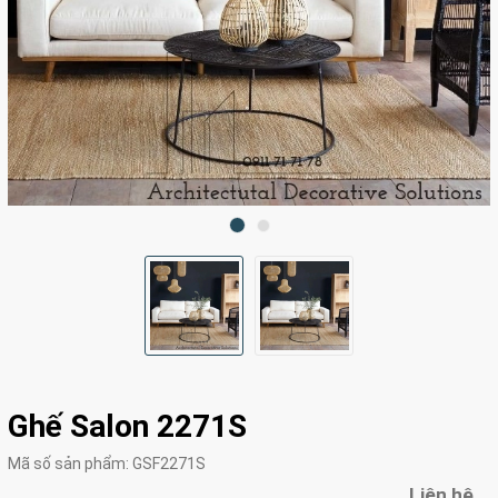
Ghế Salon 2271S
Mã số sản phẩm:
GSF2271S
Liên hệ