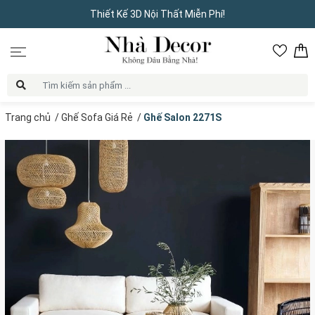
Thiết Kế 3D Nội Thất Miễn Phí!
Trang chủ
/
Ghế Sofa Giá Rẻ
/
Ghế Salon 2271S