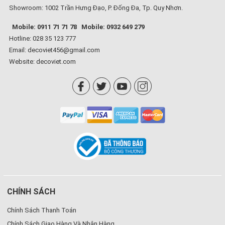
Showroom: 1002 Trần Hưng Đạo, P. Đống Đa, Tp. Quy Nhơn.
Mobile: 0911 71 71 78
Mobile: 0932 649 279
Hotline: 028 35 123 777
Email: decoviet456@gmail.com
Website:
decoviet.com
CHÍNH SÁCH
Chính Sách Thanh Toán
Chính Sách Giao Hàng Và Nhận Hàng