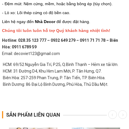
- Đệm mút: Nệm cứng, mềm, hoặc bằng bông ép (tùy chọn).
- Lò xo: Lõi thép cứng có độ bền cao.
Liên hệ ngay đến
Nhà Decor
để được đặt hàng.
Chúng tôi luôn luôn hỗ trợ Quý khách hàng nhiệt tình!
Hotline: 028.35 123 777 – 0932 649 279 – 0911 71 71 78 – Biên
Hòa: 0911 6789 59
Email: decoviet123@gmail.com
HCM: 69/52 Nguyễn Gia Trí, P.25, Q.Bình Thạnh – Hẻm xe tải lớn.
HCM: 31 Đường D4, Khu Him Lam Mới, P. Tân Hưng, Q7.
Biên Hòa: 257-259 Phan Trung, P. Tân Tiến, TP. Biên Hòa.
Bình Dương: 86 Đại Lộ Bình Dương, Phú Hòa, Thủ Dầu Một.
SẢN PHẨM LIÊN QUAN