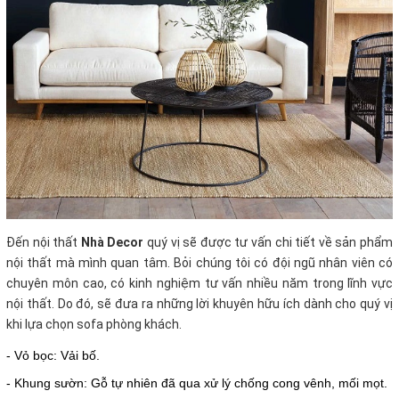
Đến nội thất
Nhà Decor
quý vị sẽ được tư vấn chi tiết về sản phẩm
nội thất mà mình quan tâm. Bỏi chúng tôi có đội ngũ nhân viên có
chuyên môn cao, có kinh nghiệm tư vấn nhiều năm trong lĩnh vực
nội thất. Do đó, sẽ đưa ra những lời khuyên hữu ích dành cho quý vị
khi lựa chọn sofa phòng khách.
- Vỏ bọc: Vải bố.
- Khung sườn: Gỗ tự nhiên đã qua xử lý chống cong vênh, mối mọt.