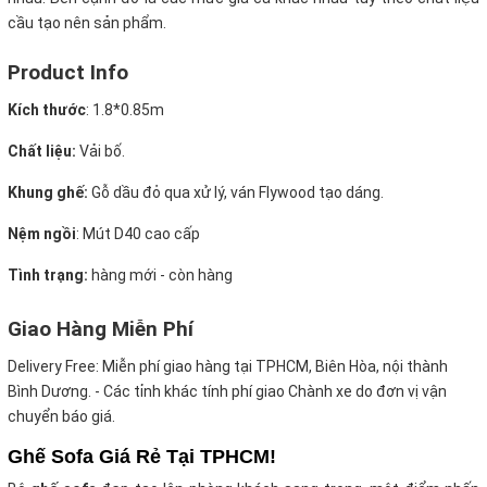
cầu tạo nên sản phẩm.
Product Info
Kích thước
: 1.8
*0.85m
Chất liệu:
Vải bố.
Khung ghế:
Gỗ dầu đỏ qua xử lý, ván Flywood tạo dáng.
Nệm ngồi
:
Mút D40 cao cấp
Tình trạng:
hàng mới - còn hàng
Giao Hàng Miễn Phí
Delivery Free:
Miễn phí giao hàng tại TPHCM, Biên Hòa, nội thành
Bình Dương. - Các tỉnh khác tính phí giao Chành xe do đơn vị vận
chuyển báo giá.
Ghế Sofa Giá Rẻ Tại TPHCM!