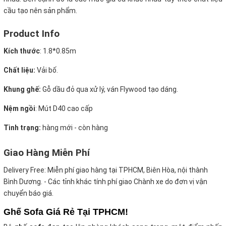
cầu tạo nên sản phẩm.
Product Info
Kích thước
: 1.8
*0.85m
Chất liệu:
Vải bố.
Khung ghế:
Gỗ dầu đỏ qua xử lý, ván Flywood tạo dáng.
Nệm ngồi
:
Mút D40 cao cấp
Tình trạng:
hàng mới - còn hàng
Giao Hàng Miễn Phí
Delivery Free:
Miễn phí giao hàng tại TPHCM, Biên Hòa, nội thành
Bình Dương. - Các tỉnh khác tính phí giao Chành xe do đơn vị vận
chuyển báo giá.
Ghế Sofa Giá Rẻ Tại TPHCM!