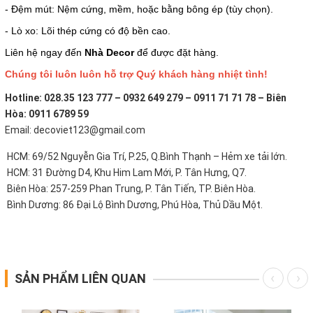
- Đệm mút: Nệm cứng, mềm, hoặc bằng bông ép (tùy chọn).
- Lò xo: Lõi thép cứng có độ bền cao.
Liên hệ ngay đến
Nhà Decor
để được đặt hàng.
Chúng tôi luôn luôn hỗ trợ Quý khách hàng nhiệt tình!
Hotline: 028.35 123 777 – 0932 649 279 – 0911 71 71 78 – Biên
Hòa: 0911 6789 59
Email: decoviet123@gmail.com
HCM: 69/52 Nguyễn Gia Trí, P.25, Q.Bình Thạnh – Hẻm xe tải lớn.
HCM: 31 Đường D4, Khu Him Lam Mới, P. Tân Hưng, Q7.
Biên Hòa: 257-259 Phan Trung, P. Tân Tiến, TP. Biên Hòa.
Bình Dương: 86 Đại Lộ Bình Dương, Phú Hòa, Thủ Dầu Một.
SẢN PHẨM LIÊN QUAN