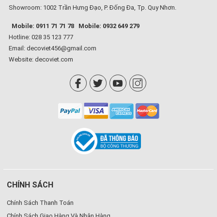
Showroom: 1002 Trần Hưng Đạo, P. Đống Đa, Tp. Quy Nhơn.
Mobile: 0911 71 71 78
Mobile: 0932 649 279
Hotline: 028 35 123 777
Email: decoviet456@gmail.com
Website:
decoviet.com
CHÍNH SÁCH
Chính Sách Thanh Toán
Chính Sách Giao Hàng Và Nhận Hàng