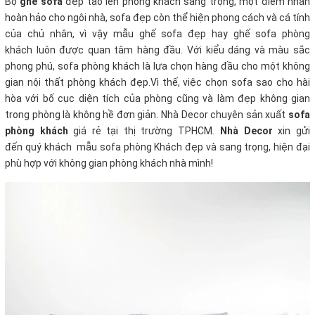
Bộ
ghế sofa
đẹp tạo lên phòng khách sang trọng, một điểm nhấn
hoàn hảo cho ngôi nhà, sofa đẹp còn thể hiện phong cách và cá tính
của chủ nhân, vì vậy mẫu ghế sofa đẹp hay ghế sofa phòng
khách luôn được quan tâm hàng đầu. Với kiểu dáng và màu sắc
phong phú, sofa phòng khách là lựa chọn hàng đầu cho một không
gian nội thất phòng khách đẹp.Vì thế, việc chọn sofa sao cho hài
hòa với bố cục diện tích của phòng cũng và làm đẹp không gian
trong phòng là không hề đơn giản. Nhà Decor chuyên sản xuất
sofa
phòng khách
giá rẻ tại thị trường TPHCM
.
Nhà Decor
xin gửi
đến quý khách mẫu sofa phòng Khách đẹp và sang trọng, hiện đại
phù hợp với không gian phòng khách nhà mình!