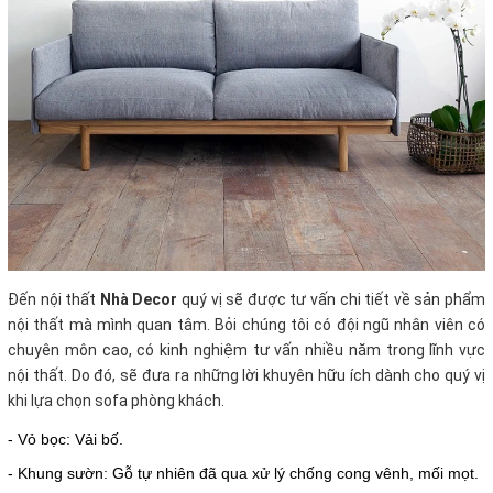
Đến nội thất
Nhà Decor
quý vị sẽ được tư vấn chi tiết về sản phẩm
nội thất mà mình quan tâm. Bỏi chúng tôi có đội ngũ nhân viên có
chuyên môn cao, có kinh nghiệm tư vấn nhiều năm trong lĩnh vực
nội thất. Do đó, sẽ đưa ra những lời khuyên hữu ích dành cho quý vị
khi lựa chọn sofa phòng khách.
- Vỏ bọc: Vải bố.
- Khung sườn: Gỗ tự nhiên đã qua xử lý chống cong vênh, mối mọt.