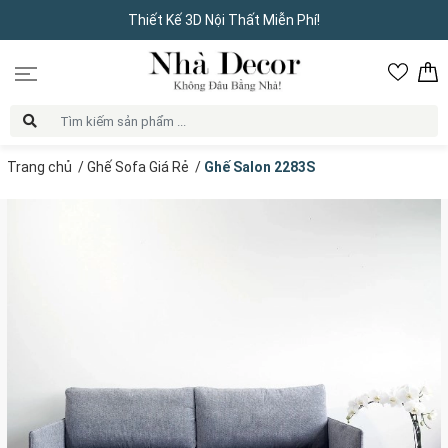
Thiết Kế 3D Nội Thất Miễn Phí!
Trang chủ
/
Ghế Sofa Giá Rẻ
/
Ghế Salon 2283S