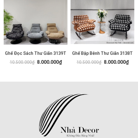
Ghế Đọc Sách Thư Giãn 3139T
Ghế Bập Bênh Thư Giãn 3138T
8.000.000₫
8.000.000₫
10.500.000₫
10.500.000₫