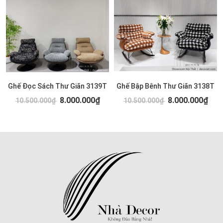
Ghế Đọc Sách Thư Giãn 3139T
Ghế Bập Bênh Thư Giãn 3138T
8.000.000₫
8.000.000₫
10.500.000₫
10.500.000₫