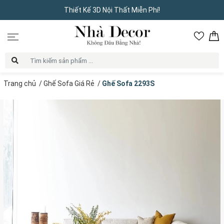
Thiết Kế 3D Nội Thất Miễn Phí!
Trang chủ
/
Ghế Sofa Giá Rẻ
/
Ghế Sofa 2293S