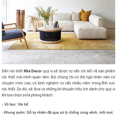
Đến nội thất
Nhà Decor
quý vị sẽ được tư vấn chi tiết về sản phẩm
nội thất mà mình quan tâm. Bỏi chúng tôi có đội ngũ nhân viên có
chuyên môn cao, có kinh nghiệm tư vấn nhiều năm trong lĩnh vực
nội thất. Do đó, sẽ đưa ra những lời khuyên hữu ích dành cho quý vị
khi lựa chọn sofa phòng khách.
- Vỏ bọc: Vải bố.
- Khung sườn: Gỗ tự nhiên đã qua xử lý chống cong vênh, mối mọt.