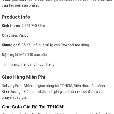
cầu tạo nên sản phẩm.
Product Info
Kích thước
:
2.5*1.7*0.85m
Chất liệu:
Vải bố.
Khung ghế:
Gỗ dầu đỏ qua xử lý, ván Flywood tạo dáng.
Nệm ngồi
:
Mút D40 cao cấp
Tình trạng:
hàng mới - còn hàng
Giao Hàng Miễn Phí
Delivery Free:
Miễn phí giao hàng tại TPHCM, Biên Hòa, nội thành
Bình Dương. - Các tỉnh khác tính phí giao Chành xe do đơn vị vận
chuyển báo giá.
Ghế Sofa Giá Rẻ Tại TPHCM!