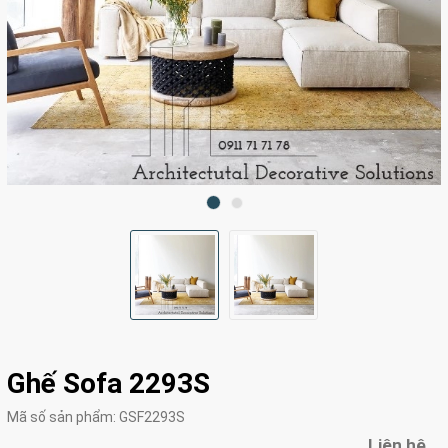
Ghế Sofa 2293S
Mã số sản phẩm:
GSF2293S
Liên hệ