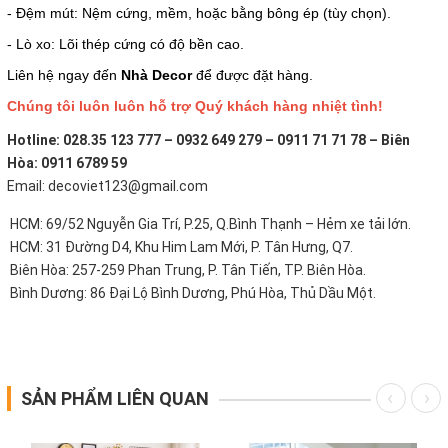
- Đệm mút: Nệm cứng, mềm, hoặc bằng bông ép (tùy chọn).
- Lò xo: Lõi thép cứng có độ bền cao.
Liên hệ ngay đến
Nhà Decor
để được đặt hàng.
Chúng tôi luôn luôn hỗ trợ Quý khách hàng nhiệt tình!
Hotline: 028.35 123 777 – 0932 649 279 – 0911 71 71 78 – Biên
Hòa: 0911 6789 59
Email: decoviet123@gmail.com
HCM: 69/52 Nguyễn Gia Trí, P.25, Q.Bình Thạnh – Hẻm xe tải lớn.
HCM: 31 Đường D4, Khu Him Lam Mới, P. Tân Hưng, Q7.
Biên Hòa: 257-259 Phan Trung, P. Tân Tiến, TP. Biên Hòa.
Bình Dương: 86 Đại Lộ Bình Dương, Phú Hòa, Thủ Dầu Một.
SẢN PHẨM LIÊN QUAN