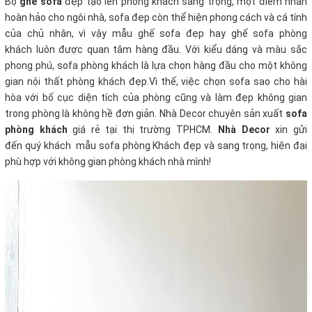
Bộ
ghế sofa
đẹp tạo lên phòng khách sang trọng, một điểm nhấn
hoàn hảo cho ngôi nhà, sofa đẹp còn thể hiện phong cách và cá tính
của chủ nhân, vì vậy mẫu ghế sofa đẹp hay ghế sofa phòng
khách luôn được quan tâm hàng đầu. Với kiểu dáng và màu sắc
phong phú, sofa phòng khách là lựa chọn hàng đầu cho một không
gian nội thất phòng khách đẹp.Vì thế, việc chọn sofa sao cho hài
hòa với bố cục diện tích của phòng cũng và làm đẹp không gian
trong phòng là không hề đơn giản. Nhà Decor chuyên sản xuất
sofa
phòng khách
giá rẻ tại thị trường TPHCM
.
Nhà Decor
xin gửi
đến quý khách mẫu sofa phòng Khách đẹp và sang trọng, hiện đại
phù hợp với không gian phòng khách nhà mình!