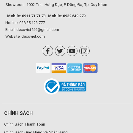
Showroom: 1002 Trần Hưng Đạo, P. Đống Đa, Tp. Quy Nhơn.
Mobile: 0911 71 71 78
Mobile: 0932 649 279
Hotline: 028 35 123 777
Email: decoviet456@gmail.com
Website:
decoviet.com
CHÍNH SÁCH
Chính Sách Thanh Toán
Chính Sách Giao Hàng Và Nhận Hàng