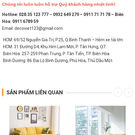
Chúng tôi luôn luôn hỗ trợ Quý khách hàng nhiệt tình!
Hotline: 028.35 123 777 – 0932 649 279 – 0911 71 71 78 – Biên
Hòa: 0911 6789 59
Email: decoviet123@gmail.com
HCM: 69/52 Nguyễn Gia Trí, P.25, Q.Bình Thạnh – Hẻm xe tải lớn.
HCM: 31 Đường D4, Khu Him Lam Mới, P. Tân Hưng, Q7.
Biên Hòa: 257-259 Phan Trung, P. Tân Tiến, TP. Biên Hòa.
Bình Dương: 86 Đại Lộ Bình Dương, Phú Hòa, Thủ Dầu Một.
SẢN PHẨM LIÊN QUAN