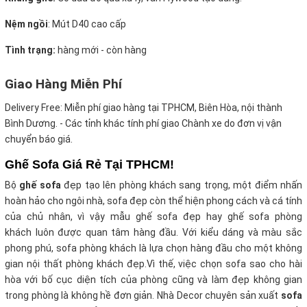
Nệm ngồi
:
Mút D40 cao cấp
Tình trạng:
hàng mới - còn hàng
Giao Hàng Miễn Phí
Delivery Free:
Miễn phí giao hàng tại TPHCM, Biên Hòa, nội thành
Bình Dương. - Các tỉnh khác tính phí giao Chành xe do đơn vị vận
chuyển báo giá.
Ghế Sofa Giá Rẻ Tại TPHCM!
Bộ
ghế sofa
đẹp tạo lên phòng khách sang trọng, một điểm nhấn
hoàn hảo cho ngôi nhà, sofa đẹp còn thể hiện phong cách và cá tính
của chủ nhân, vì vậy mẫu ghế sofa đẹp hay ghế sofa phòng
khách luôn được quan tâm hàng đầu. Với kiểu dáng và màu sắc
phong phú, sofa phòng khách là lựa chọn hàng đầu cho một không
gian nội thất phòng khách đẹp.Vì thế, việc chọn sofa sao cho hài
hòa với bố cục diện tích của phòng cũng và làm đẹp không gian
trong phòng là không hề đơn giản. Nhà Decor chuyên sản xuất
sofa