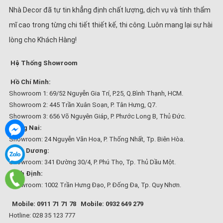
Nhà Decor đã tự tin khẳng định chất lượng, dịch vụ và tính thẩm
mĩ cao trong từng chi tiết thiết kế, thi công. Luôn mang lại sự hài
lòng cho Khách Hàng!
Hệ Thống Showroom
Hồ Chí Minh:
Showroom 1: 69/52 Nguyễn Gia Trí, P.25, Q.Bình Thạnh, HCM.
Showroom 2: 445 Trần Xuân Soạn, P. Tân Hưng, Q7.
Showroom 3: 656 Võ Nguyên Giáp, P. Phước Long B, Thủ Đức.
Đồng Nai:
Showroom: 24 Nguyễn Văn Hoa, P. Thống Nhất, Tp. Biên Hòa.
Bình Dương:
Showroom: 341 Đường 30/4, P. Phú Thọ, Tp. Thủ Dầu Một.
Bình Định:
Showroom: 1002 Trần Hưng Đạo, P. Đống Đa, Tp. Quy Nhơn.
Mobile: 0911 71 71 78
Mobile: 0932 649 279
Hotline: 028 35 123 777