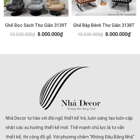
Ghế Đọc Sách Thư Giãn 3139T
Ghế Bập Bênh Thư Giãn 3138T
8.000.000₫
8.000.000₫
10.500.000₫
10.500.000₫
Nhà Decor tự hào với đội ngũ thiết kế trẻ, luôn sáng tạo luôn cập
nhật các xu hướng thiết kế mới. Thế mạnh chủ lực là tư vấn
thiết kế, thi công đồ gỗ. Với phương châm “Không Đâu Bằng Nhà”