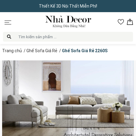
Thiết Kế 3D Nội Thất Miễn Phí!
Trang chủ
/
Ghế Sofa Giá Rẻ
/
Ghế Sofa Giá Rẻ 2260S