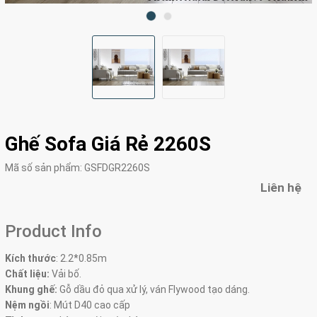
Ghế Sofa Giá Rẻ 2260S
Mã số sản phẩm:
GSFDGR2260S
Liên hệ
Product Info
Kích thước
:
2.2*0.85m
Chất liệu:
Vải bố.
Khung ghế:
Gỗ dầu đỏ qua xử lý, ván Flywood tạo dáng.
Nệm ngồi
:
Mút D40 cao cấp