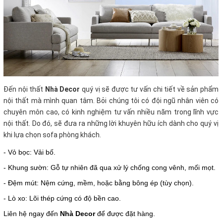
Đến nội thất
Nhà Decor
quý vị sẽ được tư vấn chi tiết về sản phẩm
nội thất mà mình quan tâm. Bỏi chúng tôi có đội ngũ nhân viên có
chuyên môn cao, có kinh nghiệm tư vấn nhiều năm trong lĩnh vực
nội thất. Do đó, sẽ đưa ra những lời khuyên hữu ích dành cho quý vị
khi lựa chọn sofa phòng khách.
- Vỏ bọc: Vải bố.
- Khung sườn: Gỗ tự nhiên đã qua xử lý chống cong vênh, mối mọt.
- Đệm mút: Nệm cứng, mềm, hoặc bằng bông ép (tùy chọn).
- Lò xo: Lõi thép cứng có độ bền cao.
Liên hệ ngay đến
Nhà Decor
để được đặt hàng.